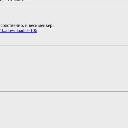
, собственно, и весь мейкер!
?d...downloadid=106