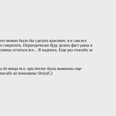
о можно было бы сделать красивее, я и сам все
ло сократить. Периодически буду делать фаст раны в
лжны остаться все... Я надеюсь. Еще раз спасибо за
ь до конца т.к. при тесте были выявлены еще
асибо за понимание Siriys(С)