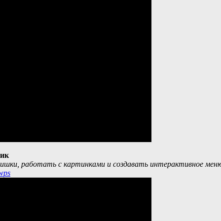
ник
ишки, работать с картинками и создавать интерактивное меню
wps