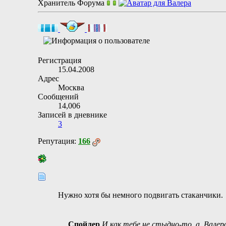
Хранитель Форума
Регистрация
15.04.2008
Адрес
Москва
Сообщений
14,006
Записей в дневнике
3
Репутация:
166
Нужно хотя бы немного подвигать стаканчики.
Спойлер
И как тебе не стыдно-то, а, Валер