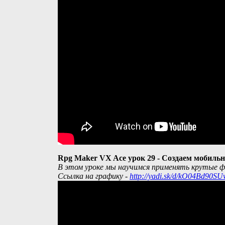
Rpg Maker VX Ace урок 29 - Создаем мобиль
В этом уроке мы научимся применять крутые ф
Ссылка на графику -
http://yadi.sk/d/kO04Bd90SU