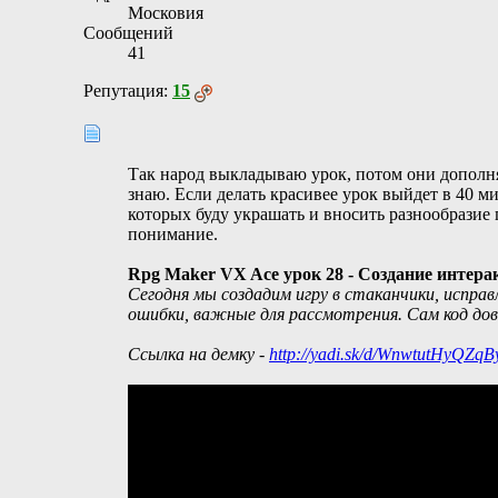
Московия
Сообщений
41
Репутация:
15
Так народ выкладываю урок, потом они дополня
знаю. Если делать красивее урок выйдет в 40 ми
которых буду украшать и вносить разнообразие 
понимание.
Rpg Maker VX Ace урок 28 - Создание интер
Сегодня мы создадим игру в стаканчики, испра
ошибки, важные для рассмотрения. Сам код дово
Ссылка на демку -
http://yadi.sk/d/WnwtutHyQZqB