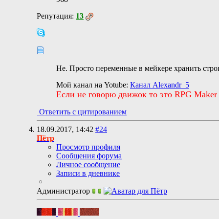
Репутация:
13
Не. Просто переменные в мейкере хранить строк
Мой канал на Yotube:
Канал Alexandr_5
Если не говорю движок то это RPG Maker
Ответить с цитированием
18.09.2017,
14:42
#24
Пётр
Просмотр профиля
Сообщения форума
Личное сообщение
Записи в дневнике
Администратор