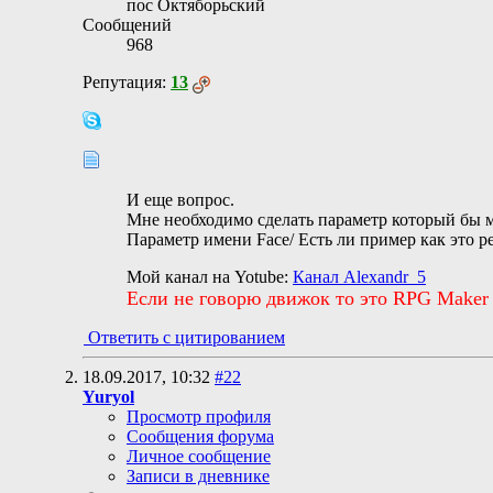
пос Октяборьский
Сообщений
968
Репутация:
13
И еще вопрос.
Мне необходимо сделать параметр который бы 
Параметр имени Face/ Есть ли пример как это р
Мой канал на Yotube:
Канал Alexandr_5
Если не говорю движок то это RPG Maker
Ответить с цитированием
18.09.2017,
10:32
#22
Yuryol
Просмотр профиля
Сообщения форума
Личное сообщение
Записи в дневнике