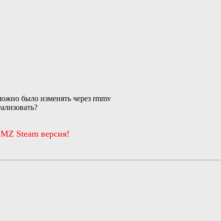
можно было изменять через rmmv
еализовать?
 MZ Steam версия!