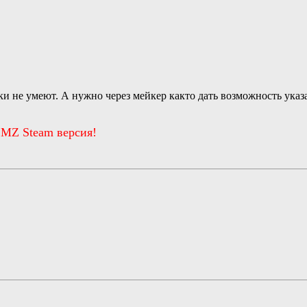
и не умеют. А нужно через мейкер както дать возможность указа
 MZ Steam версия!