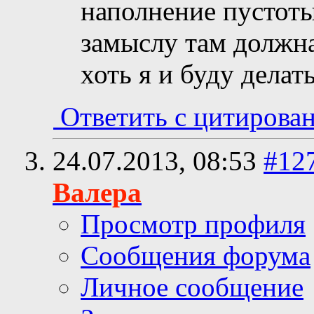
наполнение пустоты 
замыслу там должна
хоть я и буду делать
Ответить с цитирова
24.07.2013,
08:53
#12
Валера
Просмотр профиля
Сообщения форума
Личное сообщение