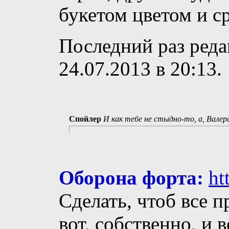
букетом цветом и ср
Последний раз реда
24.07.2013 в
20:13
.
Спойлер
И как тебе не стыдно-то, а, Валер
Оборона форта:
ht
Сделать, чтоб все п
вот, собственно, и 