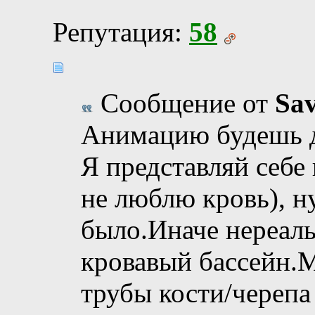
Репутация:
58
Сообщение от
Sa
Анимацию будешь де
Я представляй себе
не люблю кровь), н
было.Иначе нереаль
кровавый бассейн.
трубы кости/черепа