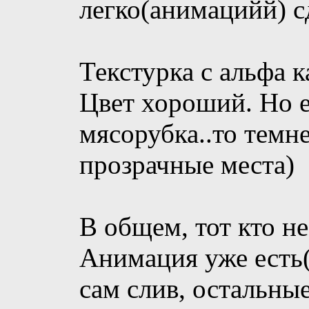
легко(анимацийй) с
Текстурка с альфа к
Цвет хороший. Но е
мясорубка..то темн
прозрачные места)
В общем, тот кто не
Анимация уже есть(
сам слив, остальны