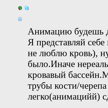
Анимацию будешь де
Я представляй себе
не люблю кровь), н
было.Иначе нереаль
кровавый бассейн.
трубы кости/черепа
легко(анимацийй) с