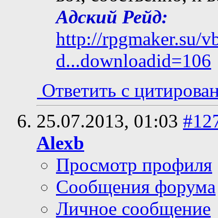
Адский Рейд:
http://rpgmaker.su/
d...downloadid=106
Ответить с цитирова
25.07.2013,
01:03
#12
Alexb
Просмотр профиля
Сообщения форума
Личное сообщение