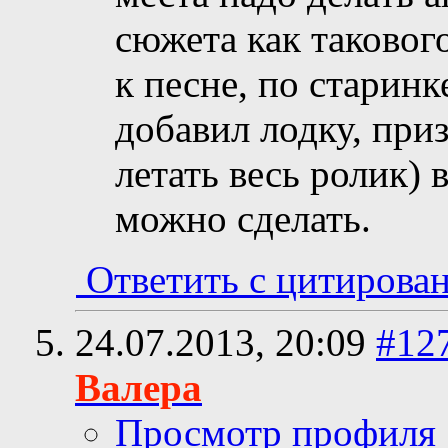
сюжета как таковог
к песне, по старин
добавил лодку, при
летать весь ролик) 
можно сделать.
Ответить с цитирова
24.07.2013,
20:09
#12
Валера
Просмотр профиля