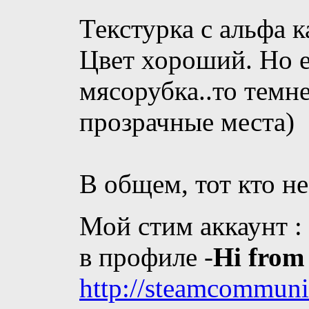
Текстурка с альфа к
Цвет хороший. Но е
мясорубка..то темн
прозрачные места)
В общем, тот кто не
Мой стим аккаунт :
в профиле -
Hi from
http://steamcommun