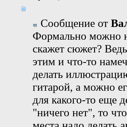
Сообщение от
Ва
Формально можно н
скажет сюжет? Ведь
этим и что-то наме
делать иллюстрацию
гитарой, а можно е
для какого-то еще д
"ничего нет", то чт
места надо делать 