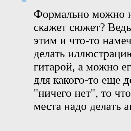
Формально можно н
скажет сюжет? Ведь
этим и что-то наме
делать иллюстрацию
гитарой, а можно е
для какого-то еще д
"ничего нет", то чт
места надо делать 