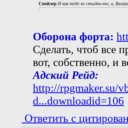
Спойлер
И как тебе не стыдно-то, а, Валер
Оборона форта:
ht
Сделать, чтоб все п
вот, собственно, и 
Адский Рейд:
http://rpgmaker.su/
d...downloadid=106
Ответить с цитирова