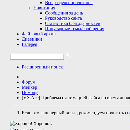
Все разделы прочитаны
Навигация
Сообщения за день
Руководство сайта
Статистика благодарностей
Популярные темы/сообщения
Файловый архив
Дневники
Галерея
Расширенный поиск
Форум
Мейкер
Помощь
[VX Ace] Проблема с анимацией фейса во время диал
Если это ваш первый визит, рекомендуем почитать
сп
Хорошо!: