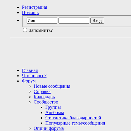
Регистрация
Помощь
Запомнить?
Главная
Что нового?
Форум
Новые сообщения
Справка
Календарь
Сообщество
Группы
Альбомы
Статистика благодарностей
Популярные темы/сообщения
Опции форума