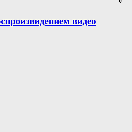
0
оспроизвидением видео