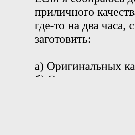
приличного качест
где-то на два часа, 
заготовить:
а) Оригинальных ка
б) Оригинальных п
?
И сколько по-ваше