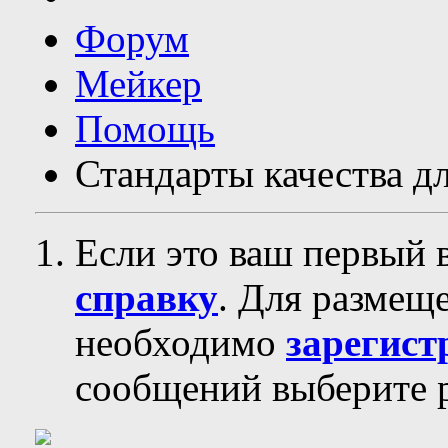
Форум
Мейкер
Помощь
Стандарты качества д
Если это ваш первый 
справку
. Для размещ
необходимо
зарегист
сообщений выберите р