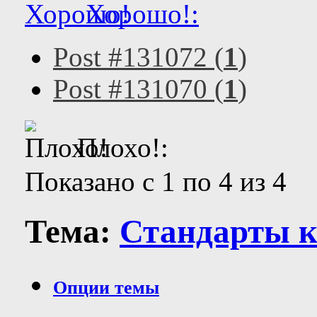
Хорошо!:
Post #131072 (
1
)
Post #131070 (
1
)
Плохо!:
Показано с 1 по 4 из 4
Тема:
Стандарты к
Опции темы