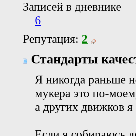
Записей в дневнике
6
Репутация:
2
Стандарты качест
Я никогда раньше н
мукера это по-моем
а других движков я
Если я собираюсь д