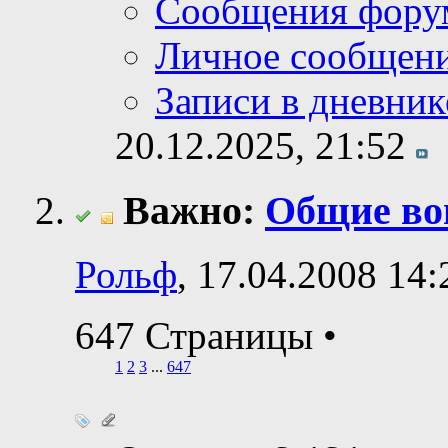
Сообщения фору
Личное сообщен
Записи в дневник
20.12.2025,
21:52
Важно:
Общие во
Рольф
, 17.04.2008 14:
647 Страницы
•
1
2
3
...
647