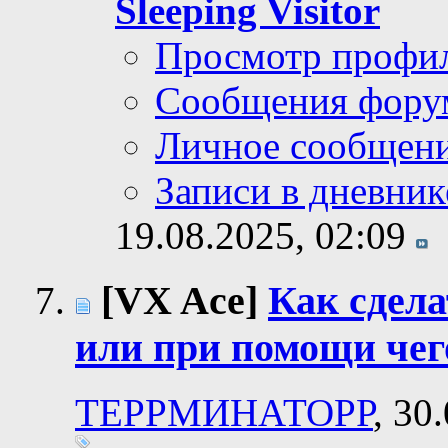
Sleeping Visitor
Просмотр профи
Сообщения фору
Личное сообщен
Записи в дневник
19.08.2025,
02:09
[VX Ace]
Как сдела
или при помощи чег
ТЕРРМИНАТОРР
, 30