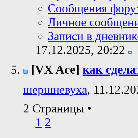
Сообщения фору
Личное сообщен
Записи в дневник
17.12.2025,
20:22
[VX Ace]
как сдела
шершневуха
, 11.12.2
2 Страницы
•
1
2