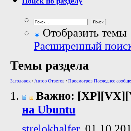
Поиск по разделу
Отобразить темы
Расширенный поис
Темы раздела
Заголовок
/
Автор
Ответов
/
Просмотров
Последнее сообще
Важно: [XP][VX]
на Ubuntu
strelokhalfer
, 01.10.20