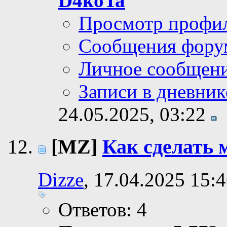
D4koTa
Просмотр профи
Сообщения фору
Личное сообщен
Записи в дневник
24.05.2025,
03:22
[MZ]
Как сделать
Dizze
, 17.04.2025 15:
Ответов: 4