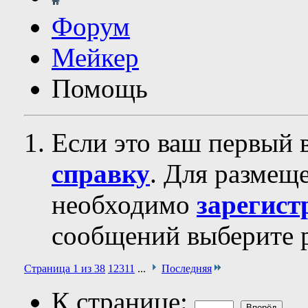
Форум
Мейкер
Помощь
Если это ваш первый 
справку
. Для размещ
необходимо
зарегист
сообщений выберите р
Страница 1 из 38
1
2
3
11
...
Последняя
К странице: