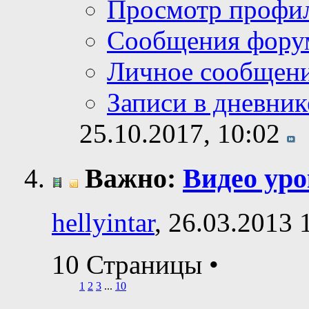
Просмотр профи
Сообщения фору
Личное сообщен
Записи в дневник
25.10.2017,
10:02
Важно:
Видео ур
hellyintar
, 26.03.2013 
10 Страницы
•
1
2
3
...
10