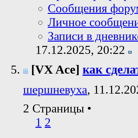
Сообщения фору
Личное сообщен
Записи в дневник
17.12.2025,
20:22
[VX Ace]
как сдела
шершневуха
, 11.12.2
2 Страницы
•
1
2