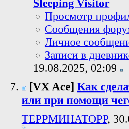
Sleeping Visitor
Просмотр профи
Сообщения фору
Личное сообщен
Записи в дневник
19.08.2025,
02:09
[VX Ace]
Как сдела
или при помощи чег
ТЕРРМИНАТОРР
, 30