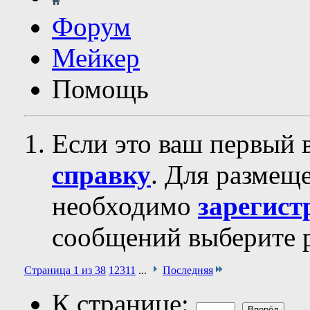
Форум
Мейкер
Помощь
Если это ваш первый 
справку
. Для размещ
необходимо
зарегист
сообщений выберите р
Страница 1 из 38
1
2
3
11
...
Последняя
К странице: