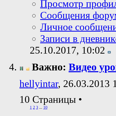
Просмотр профи
Сообщения фору
Личное сообщен
Записи в дневник
25.10.2017,
10:02
Важно:
Видео ур
hellyintar
, 26.03.2013 
10 Страницы
•
1
2
3
...
10