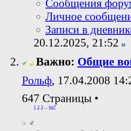
Сообщения фору
Личное сообщен
Записи в дневник
20.12.2025,
21:52
Важно:
Общие во
Рольф
, 17.04.2008 14:
647 Страницы
•
1
2
3
...
647