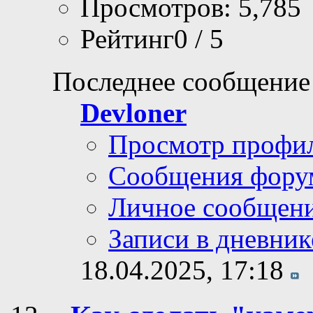
Просмотров: 5,785
Рейтинг0 / 5
Последнее сообщение
Devloner
Просмотр профи
Сообщения фору
Личное сообщен
Записи в дневник
18.04.2025,
17:18