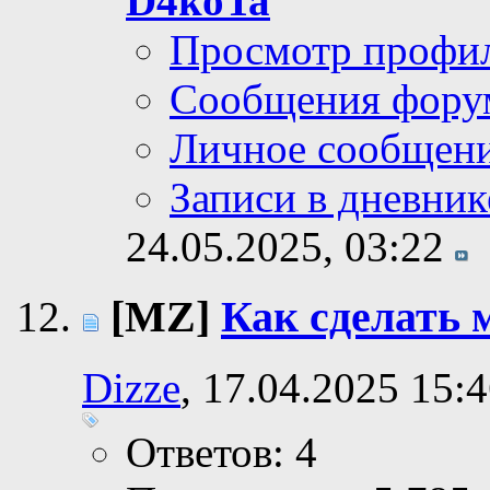
D4koTa
Просмотр профи
Сообщения фору
Личное сообщен
Записи в дневник
24.05.2025,
03:22
[MZ]
Как сделать
Dizze
, 17.04.2025 15:
Ответов: 4