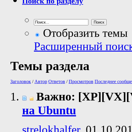
Поиск по разделу
Отобразить темы
Расширенный поис
Темы раздела
Заголовок
/
Автор
Ответов
/
Просмотров
Последнее сообще
Важно: [XP][VX]
на Ubuntu
strelokhalfer
, 01.10.20