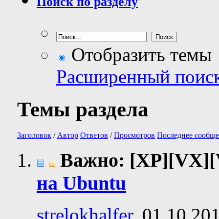
Поиск по разделу
Отобразить темы
Расширенный поис
Темы раздела
Заголовок
/
Автор
Ответов
/
Просмотров
Последнее сообще
Важно: [XP][VX]
на Ubuntu
strelokhalfer
, 01.10.20