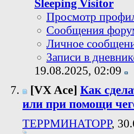
Sleeping Visitor
Просмотр профи
Сообщения фору
Личное сообщен
Записи в дневник
19.08.2025,
02:09
[VX Ace]
Как сдела
или при помощи чег
ТЕРРМИНАТОРР
, 30