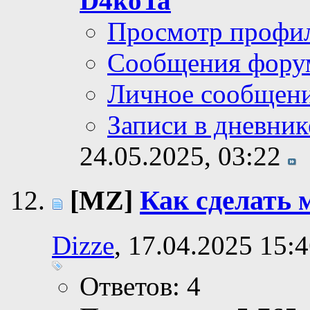
D4koTa
Просмотр профи
Сообщения фору
Личное сообщен
Записи в дневник
24.05.2025,
03:22
[MZ]
Как сделать
Dizze
, 17.04.2025 15:
Ответов: 4