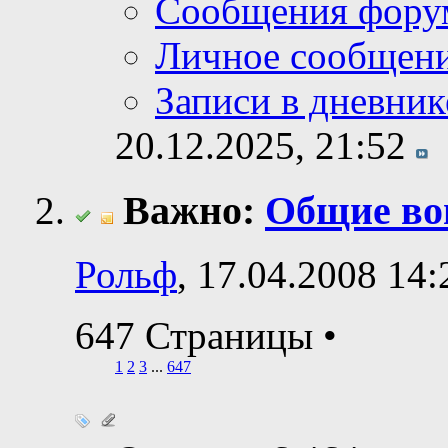
Сообщения фору
Личное сообщен
Записи в дневник
20.12.2025,
21:52
Важно:
Общие во
Рольф
, 17.04.2008 14:
647 Страницы
•
1
2
3
...
647