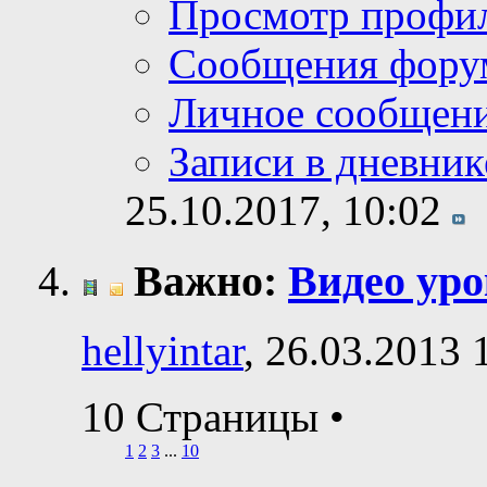
Просмотр профи
Сообщения фору
Личное сообщен
Записи в дневник
25.10.2017,
10:02
Важно:
Видео ур
hellyintar
, 26.03.2013 
10 Страницы
•
1
2
3
...
10