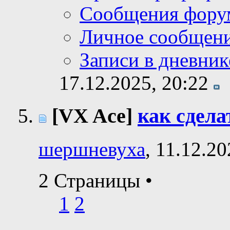
Сообщения фору
Личное сообщен
Записи в дневник
17.12.2025,
20:22
[VX Ace]
как сдела
шершневуха
, 11.12.2
2 Страницы
•
1
2