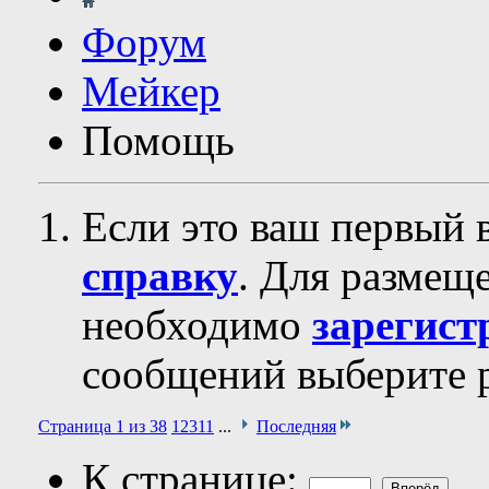
Форум
Мейкер
Помощь
Если это ваш первый 
справку
. Для размещ
необходимо
зарегист
сообщений выберите р
Страница 1 из 38
1
2
3
11
...
Последняя
К странице: