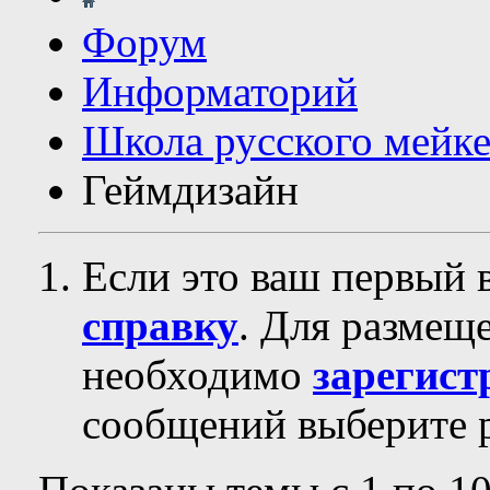
Форум
Информаторий
Школа русского мейк
Геймдизайн
Если это ваш первый 
справку
. Для размещ
необходимо
зарегист
сообщений выберите р