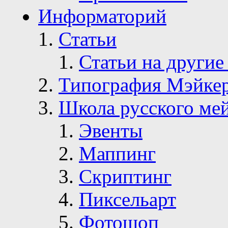
Информаторий
Статьи
Статьи на другие
Типография Мэйке
Школа русского ме
Эвенты
Маппинг
Скриптинг
Пиксельарт
Фотошоп