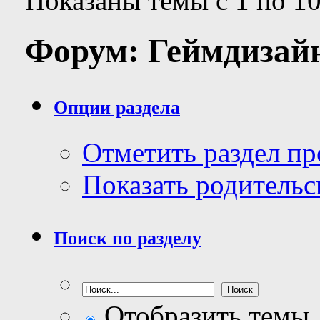
Показаны темы с 1 по 10
Форум:
Геймдизай
Опции раздела
Отметить раздел п
Показать родительс
Поиск по разделу
Отобразить темы