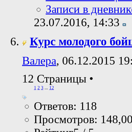
Записи в дневник
23.07.2016,
14:33
Курс молодого бой
Валера
, 06.12.2015 19
12 Страницы
•
1
2
3
...
12
Ответов: 118
Просмотров: 148,0