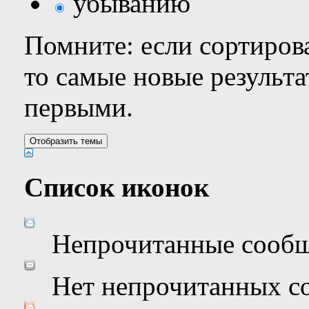
убыванию
Помните: если сортирова
то самые новые результ
первыми.
Список иконок
Непрочитанные сооб
Нет непрочитанных с