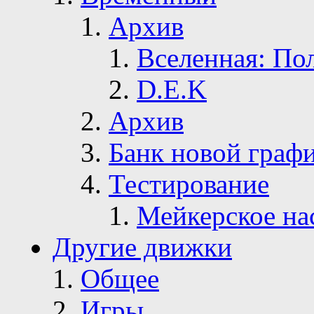
Архив
Вселенная: По
D.E.K
Архив
Банк новой граф
Тестирование
Мейкерское на
Другие движки
Общее
Игры