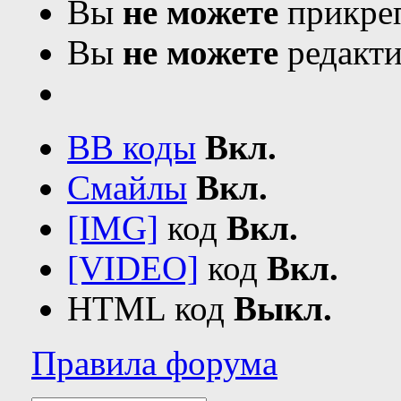
Вы
не можете
прикреп
Вы
не можете
редакти
BB коды
Вкл.
Смайлы
Вкл.
[IMG]
код
Вкл.
[VIDEO]
код
Вкл.
HTML код
Выкл.
Правила форума