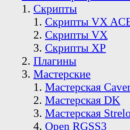
Скрипты
Скрипты VX AC
Скрипты VX
Скрипты ХР
Плагины
Мастерские
Мастерская Сave
Мастерская DK
Мастерская Strelo
Open RGSS3