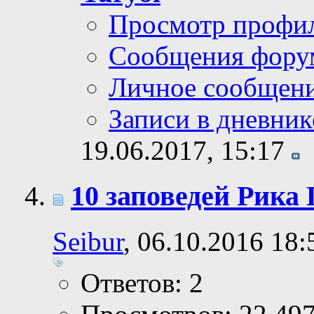
Просмотр профи
Сообщения фору
Личное сообщен
Записи в дневник
19.06.2017,
15:17
10 заповедей Рика
Seibur
, 06.10.2016 18:
Ответов: 2