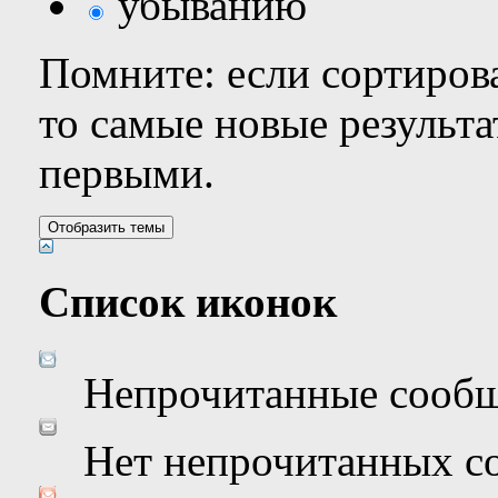
убыванию
Помните: если сортирова
то самые новые результ
первыми.
Список иконок
Непрочитанные сооб
Нет непрочитанных с