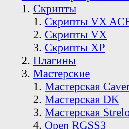
Скрипты
Скрипты VX AC
Скрипты VX
Скрипты ХР
Плагины
Мастерские
Мастерская Сave
Мастерская DK
Мастерская Strelo
Open RGSS3