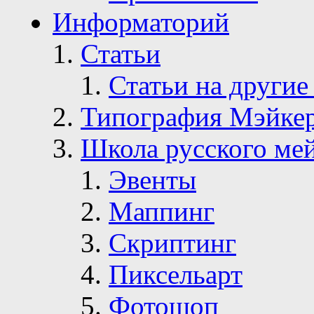
Информаторий
Статьи
Статьи на другие
Типография Мэйке
Школа русского ме
Эвенты
Маппинг
Скриптинг
Пиксельарт
Фотошоп