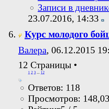
Записи в дневник
23.07.2016,
14:33
Курс молодого бой
Валера
, 06.12.2015 19
12 Страницы
•
1
2
3
...
12
Ответов: 118
Просмотров: 148,0