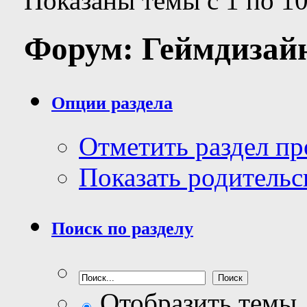
Показаны темы с 1 по 10
Форум:
Геймдизай
Опции раздела
Отметить раздел п
Показать родительс
Поиск по разделу
Отобразить темы