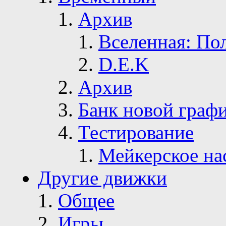
Архив
Вселенная: По
D.E.K
Архив
Банк новой граф
Тестирование
Мейкерское на
Другие движки
Общее
Игры