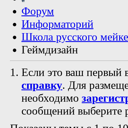
Форум
Информаторий
Школа русского мейк
Геймдизайн
Если это ваш первый 
справку
. Для размещ
необходимо
зарегист
сообщений выберите р