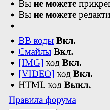
Вы
не можете
прикреп
Вы
не можете
редакти
BB коды
Вкл.
Смайлы
Вкл.
[IMG]
код
Вкл.
[VIDEO]
код
Вкл.
HTML код
Выкл.
Правила форума