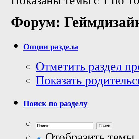
Показаны темы с 1 по 10
Форум:
Геймдизай
Опции раздела
Отметить раздел п
Показать родительс
Поиск по разделу
Отобразить темы