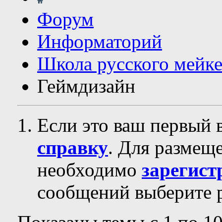
Форум
Информаторий
Школа русского мейк
Геймдизайн
Если это ваш первый 
справку
. Для размещ
необходимо
зарегист
сообщений выберите р