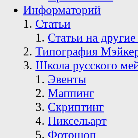
Информаторий
Статьи
Статьи на другие
Типография Мэйке
Школа русского ме
Эвенты
Маппинг
Скриптинг
Пиксельарт
Фотошоп