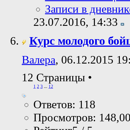
Записи в дневник
23.07.2016,
14:33
Курс молодого бой
Валера
, 06.12.2015 19
12 Страницы
•
1
2
3
...
12
Ответов: 118
Просмотров: 148,0