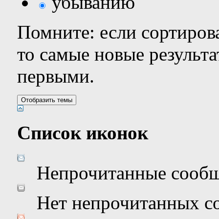
убыванию
Помните: если сортирова
то самые новые результ
первыми.
Список иконок
Непрочитанные сооб
Нет непрочитанных с