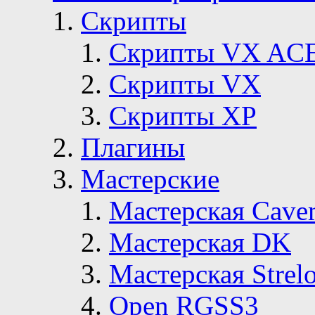
Скрипты
Скрипты VX AC
Скрипты VX
Скрипты ХР
Плагины
Мастерские
Мастерская Сave
Мастерская DK
Мастерская Strelo
Open RGSS3