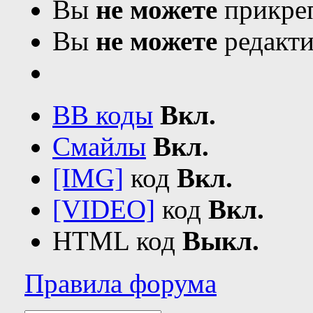
Вы
не можете
прикреп
Вы
не можете
редакти
BB коды
Вкл.
Смайлы
Вкл.
[IMG]
код
Вкл.
[VIDEO]
код
Вкл.
HTML код
Выкл.
Правила форума