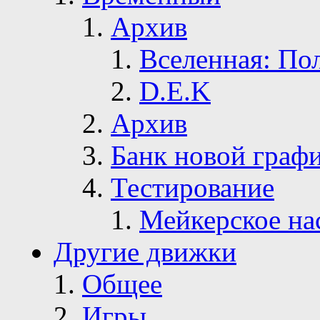
Архив
Вселенная: По
D.E.K
Архив
Банк новой граф
Тестирование
Мейкерское на
Другие движки
Общее
Игры