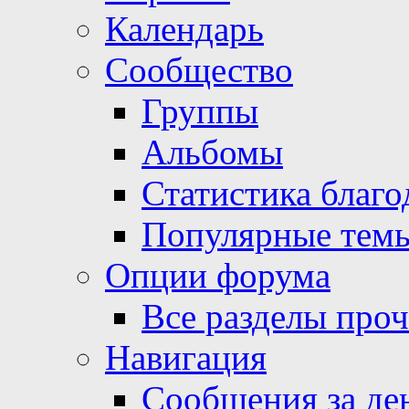
Календарь
Сообщество
Группы
Альбомы
Статистика благо
Популярные тем
Опции форума
Все разделы про
Навигация
Сообщения за де