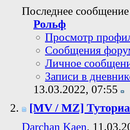
Последнее сообщение
Рольф
Просмотр профи
Сообщения фору
Личное сообщен
Записи в дневник
13.03.2022,
07:55
[MV / MZ] Туториа
Darchan Kaen
, 11.03.