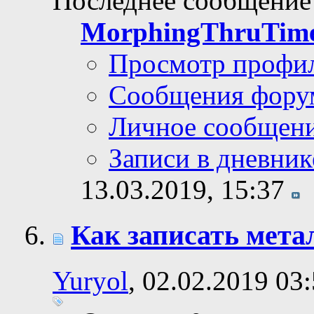
Последнее сообщение
MorphingThruTim
Просмотр профи
Сообщения фору
Личное сообщен
Записи в дневник
13.03.2019,
15:37
Как записать метал
Yuryol
, 02.02.2019 03