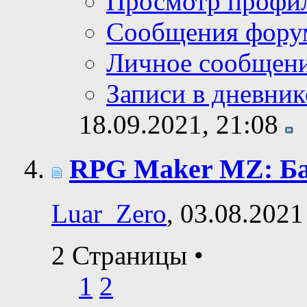
Просмотр профи
Сообщения фору
Личное сообщен
Записи в дневник
18.09.2021,
21:08
RPG Maker MZ: Ба
Luar_Zero
, 03.08.2021
2 Страницы
•
1
2