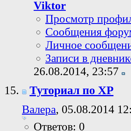
Viktor
Просмотр профи
Сообщения фору
Личное сообщен
Записи в дневник
26.08.2014,
23:57
Туториал по ХР
Валера
, 05.08.2014 12
Ответов: 0