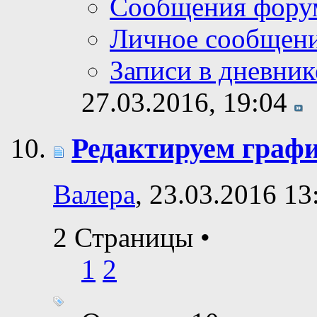
Сообщения фору
Личное сообщен
Записи в дневник
27.03.2016,
19:04
Редактируем граф
Валера
, 23.03.2016 13
2 Страницы
•
1
2