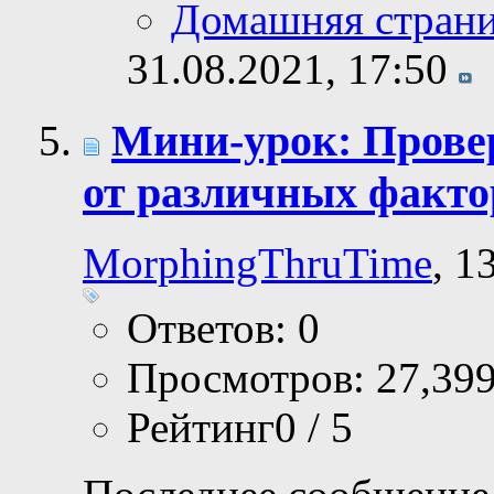
Домашняя стран
31.08.2021,
17:50
Мини-урок: Прове
от различных факто
MorphingThruTime
, 1
Ответов: 0
Просмотров: 27,39
Рейтинг0 / 5