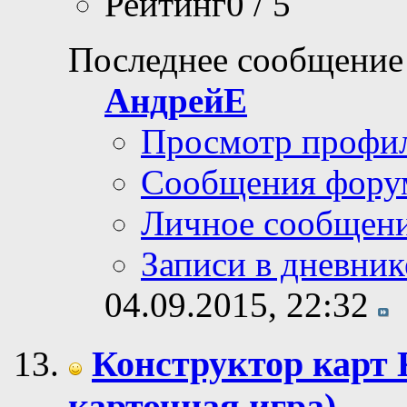
Рейтинг0 / 5
Последнее сообщение
АндрейЕ
Просмотр профи
Сообщения фору
Личное сообщен
Записи в дневник
04.09.2015,
22:32
Конструктор карт
карточная игра)