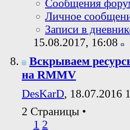
Сообщения фору
Личное сообщен
Записи в дневник
15.08.2017,
16:08
Вскрываем ресурсы
на RMMV
DesKarD
, 18.07.2016 
2 Страницы
•
1
2