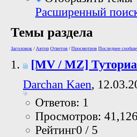
Расширенный поис
Темы раздела
Заголовок
/
Автор
Ответов
/
Просмотров
Последнее сообще
[MV / MZ] Туториа
Darchan Kaen
, 12.03.
Ответов: 1
Просмотров: 41,12
Рейтинг0 / 5