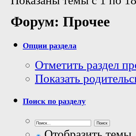
Показаны темы с 1 по 18
Форум:
Прочее
Опции раздела
Отметить раздел п
Показать родительс
Поиск по разделу
Отобразить темы