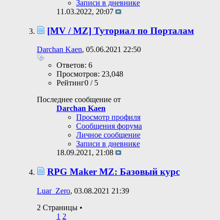
Записи в дневнике
11.03.2022,
20:07
[MV / MZ] Туториал по Порталам
Darchan Kaen
, 05.06.2021 22:50
Ответов: 6
Просмотров: 23,048
Рейтинг0 / 5
Последнее сообщение от
Darchan Kaen
Просмотр профиля
Сообщения форума
Личное сообщение
Записи в дневнике
18.09.2021,
21:08
RPG Maker MZ: Базовый курс
Luar_Zero
, 03.08.2021 21:39
2 Страницы
•
1
2