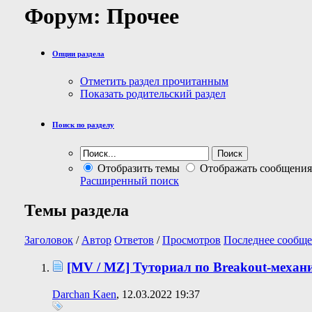
Форум:
Прочее
Опции раздела
Отметить раздел прочитанным
Показать родительский раздел
Поиск по разделу
Отобразить темы
Отображать сообщения
Расширенный поиск
Темы раздела
Заголовок
/
Автор
Ответов
/
Просмотров
Последнее сообще
[MV / MZ] Туториал по Breakout-механ
Darchan Kaen
, 12.03.2022 19:37