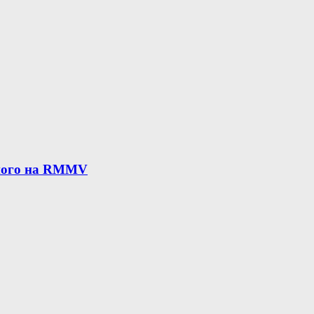
нного на RMMV