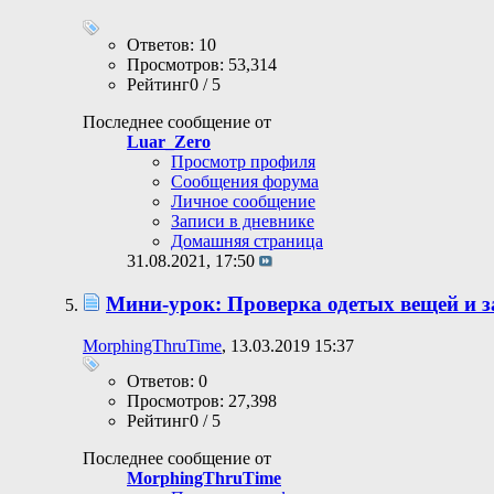
Ответов: 10
Просмотров: 53,314
Рейтинг0 / 5
Последнее сообщение от
Luar_Zero
Просмотр профиля
Сообщения форума
Личное сообщение
Записи в дневнике
Домашняя страница
31.08.2021,
17:50
Мини-урок: Проверка одетых вещей и 
MorphingThruTime
, 13.03.2019 15:37
Ответов: 0
Просмотров: 27,398
Рейтинг0 / 5
Последнее сообщение от
MorphingThruTime