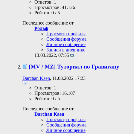
Ответов: 1
Просмотров: 41,126
Рейтинг0 / 5
Последнее сообщение от
Рольф
Просмотр профиля
Сообщения форума
Личное сообщение
Записи в дневнике
13.03.2022,
07:55
[MV / MZ] Туториал по Гравигану
Darchan Kaen
, 11.03.2022 17:23
Ответов: 1
Просмотров: 16,107
Рейтинг0 / 5
Последнее сообщение от
Darchan Kaen
Просмотр профиля
Сообщения форума
Личное сообщение