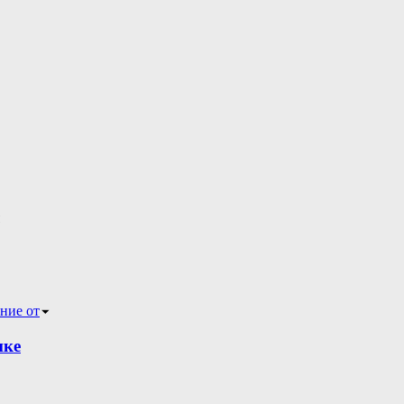
ние от
ике