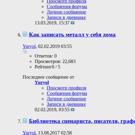
Просмотр профиля
Сообщения форума
Личное сообщение
Записи в дневнике
13.03.2019,
15:37
Как записать металл у себя дома
Yuryol
, 02.02.2019 03:55
Ответов: 0
Просмотров: 22,683
Рейтинг0 / 5
Последнее сообщение от
Yuryol
Просмотр профиля
Сообщения форума
Личное сообщение
Записи в дневнике
02.02.2019,
03:55
Библиотека сценариста, писателя, гра
Yuryol
, 13.08.2017 02:58