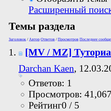
Расширенный поис
Темы раздела
Заголовок
/
Автор
Ответов
/
Просмотров
Последнее сообще
[MV / MZ] Туториа
Darchan Kaen
, 12.03.
Ответов: 1
Просмотров: 41,06
Рейтинг0 / 5