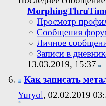
Последнее сообщение
MorphingThruTim
Просмотр профи
Сообщения фору
Личное сообщен
Записи в дневник
13.03.2019,
15:37
Как записать метал
Yuryol
, 02.02.2019 03