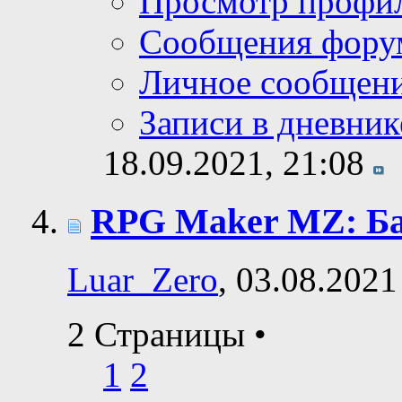
Просмотр профи
Сообщения фору
Личное сообщен
Записи в дневник
18.09.2021,
21:08
RPG Maker MZ: Ба
Luar_Zero
, 03.08.2021
2 Страницы
•
1
2