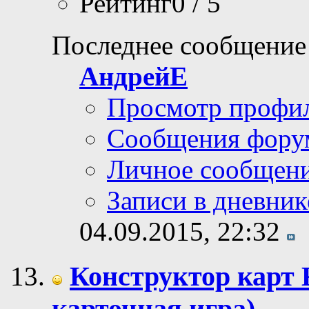
Рейтинг0 / 5
Последнее сообщение
АндрейЕ
Просмотр профи
Сообщения фору
Личное сообщен
Записи в дневник
04.09.2015,
22:32
Конструктор карт
карточная игра)