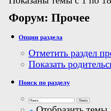
Показаны темы с 1 по 18
Форум:
Прочее
Опции раздела
Отметить раздел п
Показать родительс
Поиск по разделу
Отобразить темы