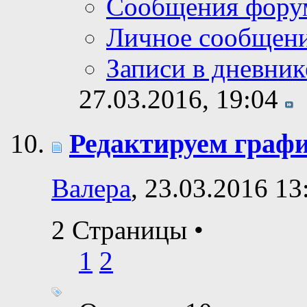
Сообщения фору
Личное сообщен
Записи в дневник
27.03.2016,
19:04
Редактируем граф
Валера
, 23.03.2016 13
2 Страницы
•
1
2