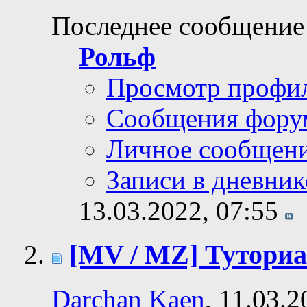
Последнее сообщение
Рольф
Просмотр профи
Сообщения фору
Личное сообщен
Записи в дневник
13.03.2022,
07:55
[MV / MZ] Туториа
Darchan Kaen
, 11.03.