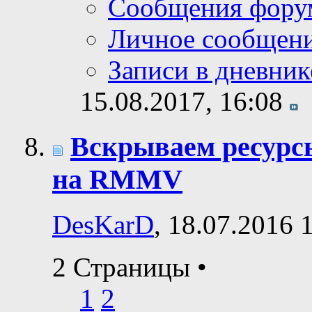
Сообщения фору
Личное сообщен
Записи в дневник
15.08.2017,
16:08
Вскрываем ресурсы
на RMMV
DesKarD
, 18.07.2016 
2 Страницы
•
1
2