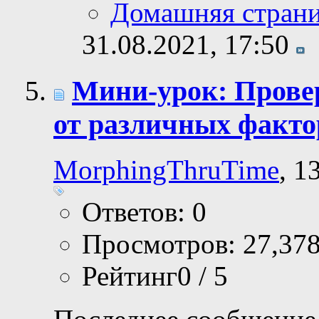
Домашняя стран
31.08.2021,
17:50
Мини-урок: Прове
от различных факто
MorphingThruTime
, 1
Ответов: 0
Просмотров: 27,37
Рейтинг0 / 5