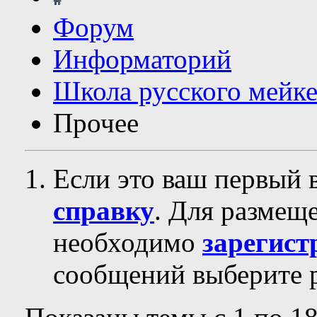
Форум
Информаторий
Школа русского мейк
Прочее
Если это ваш первый 
справку
. Для размещ
необходимо
зарегист
сообщений выберите р