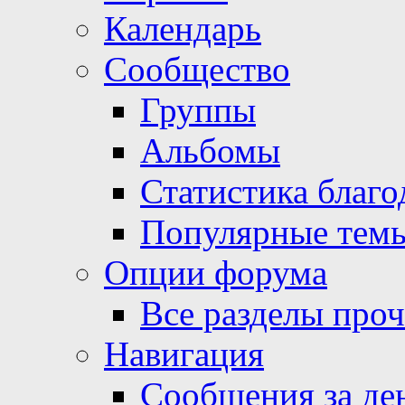
Календарь
Сообщество
Группы
Альбомы
Статистика благо
Популярные тем
Опции форума
Все разделы про
Навигация
Сообщения за де