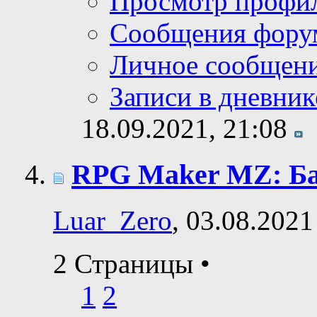
Просмотр профи
Сообщения фору
Личное сообщен
Записи в дневник
18.09.2021,
21:08
RPG Maker MZ: Ба
Luar_Zero
, 03.08.2021
2 Страницы
•
1
2