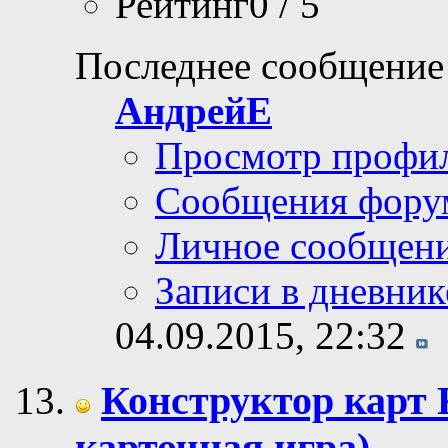
Рейтинг0 / 5
Последнее сообщение
АндрейЕ
Просмотр профи
Сообщения фору
Личное сообщен
Записи в дневник
04.09.2015,
22:32
Конструктор карт
карточная игра)