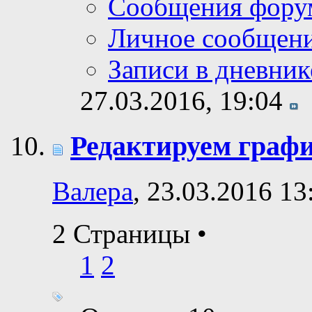
Сообщения фору
Личное сообщен
Записи в дневник
27.03.2016,
19:04
Редактируем граф
Валера
, 23.03.2016 13
2 Страницы
•
1
2