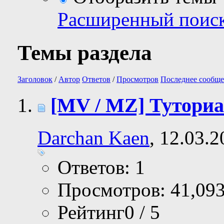
Расширенный поис
Темы раздела
Заголовок
/
Автор
Ответов
/
Просмотров
Последнее сообще
[MV / MZ] Туториа
Darchan Kaen
, 12.03.
Ответов: 1
Просмотров: 41,09
Рейтинг0 / 5