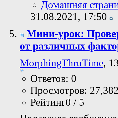
Домашняя стран
31.08.2021,
17:50
Мини-урок: Прове
от различных факто
MorphingThruTime
, 1
Ответов: 0
Просмотров: 27,38
Рейтинг0 / 5