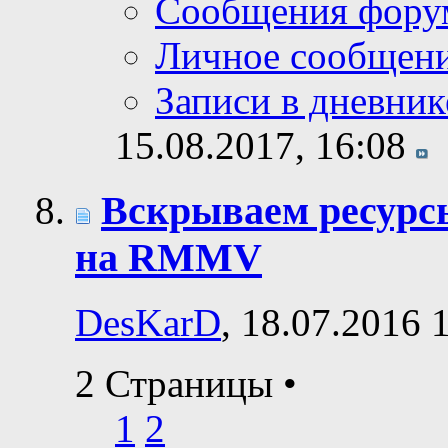
Сообщения фору
Личное сообщен
Записи в дневник
15.08.2017,
16:08
Вскрываем ресурсы
на RMMV
DesKarD
, 18.07.2016 
2 Страницы
•
1
2