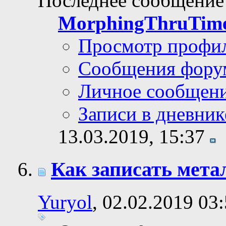
Последнее сообщение
MorphingThruTim
Просмотр профи
Сообщения фору
Личное сообщен
Записи в дневник
13.03.2019,
15:37
Как записать метал
Yuryol
, 02.02.2019 03