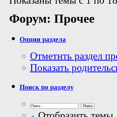
Показаны темы с 1 по 18
Форум:
Прочее
Опции раздела
Отметить раздел п
Показать родительс
Поиск по разделу
Отобразить темы