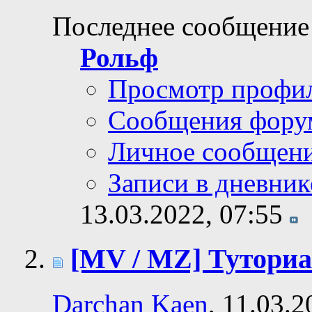
Последнее сообщение
Рольф
Просмотр профи
Сообщения фору
Личное сообщен
Записи в дневник
13.03.2022,
07:55
[MV / MZ] Туториа
Darchan Kaen
, 11.03.