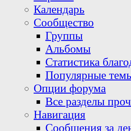
Календарь
Сообщество
Группы
Альбомы
Статистика благо
Популярные тем
Опции форума
Все разделы про
Навигация
Сообщения за де