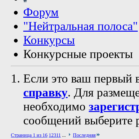
Форум
"Нейтральная полоса"
Конкурсы
Конкурсные проекты
Если это ваш первый 
справку
. Для размещ
необходимо
зарегист
сообщений выберите р
Страница 1 из 16
1
2
3
11
...
Последняя