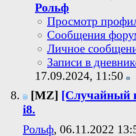
Рольф
Просмотр профи
Сообщения фору
Личное сообщен
Записи в дневник
17.09.2024,
11:50
[MZ]
[Случайный к
i8.
Рольф
, 06.11.2022 13: