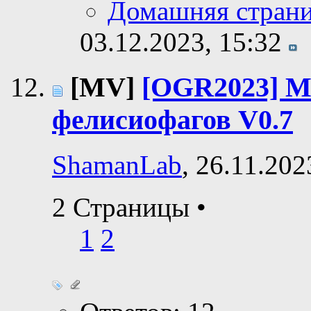
Домашняя стран
03.12.2023,
15:32
[MV]
[OGR2023] М
фелисиофагов V0.7
ShamanLab
, 26.11.202
2 Страницы
•
1
2