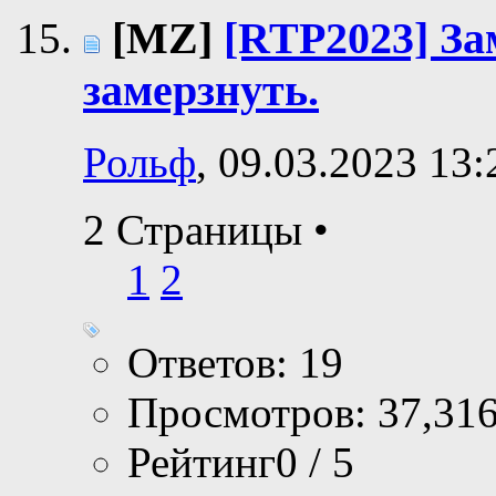
[MZ]
[RTP2023] За
замерзнуть.
Рольф
, 09.03.2023 13:
2 Страницы
•
1
2
Ответов: 19
Просмотров: 37,31
Рейтинг0 / 5