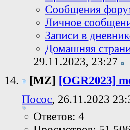
Сообщения фору
Личное сообщен
Записи в дневник
Домашняя стран
29.11.2023,
23:27
[MZ]
[OGR2023] me
Посос
, 26.11.2023 23:
Ответов: 4
Просмотров: 51,50