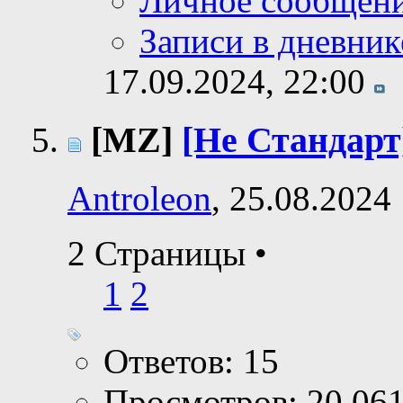
Личное сообщен
Записи в дневник
17.09.2024,
22:00
[MZ]
[Не Стандарт
Antroleon
, 25.08.2024
2 Страницы
•
1
2
Ответов: 15
Просмотров: 20,06