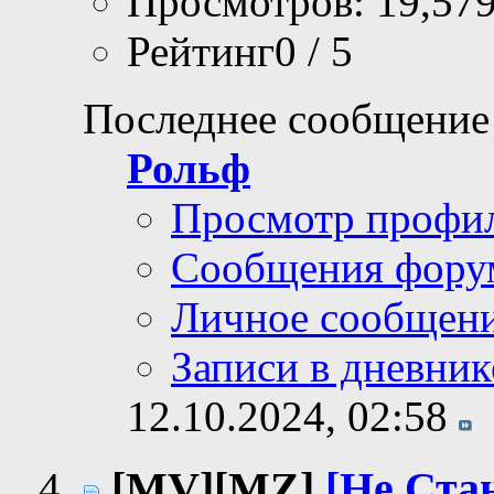
Просмотров: 19,57
Рейтинг0 / 5
Последнее сообщение
Рольф
Просмотр профи
Сообщения фору
Личное сообщен
Записи в дневник
12.10.2024,
02:58
[MV][MZ]
[Не Ста