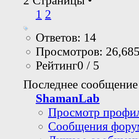
2 Страницы
•
1
2
Ответов: 14
Просмотров: 26,68
Рейтинг0 / 5
Последнее сообщение
ShamanLab
Просмотр профи
Сообщения фору