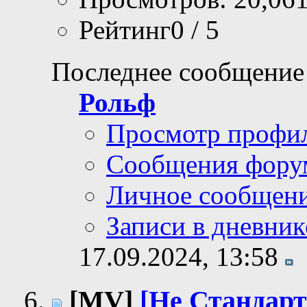
Рейтинг0 / 5
Последнее сообщение
Рольф
Просмотр профи
Сообщения фору
Личное сообщен
Записи в дневник
17.09.2024,
13:58
[MV]
[Не Стандарт