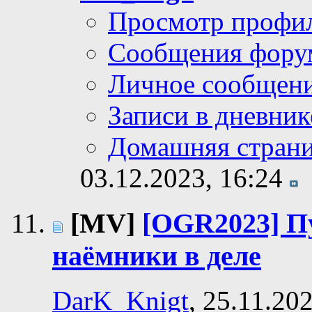
Просмотр профи
Сообщения фору
Личное сообщен
Записи в дневник
Домашняя стран
03.12.2023,
16:24
[MV]
[OGR2023] П
наёмники в деле
DarK_Knigt
, 25.11.20