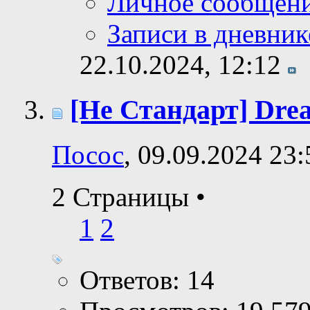
Личное сообщен
Записи в дневник
22.10.2024,
12:12
[Не Стандарт] Dre
Посос
, 09.09.2024 23:
2 Страницы
•
1
2
Ответов: 14