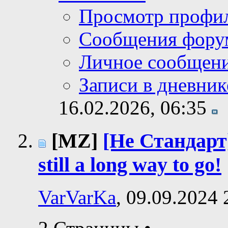
Просмотр профи
Сообщения фору
Личное сообщен
Записи в дневник
16.02.2026,
06:35
[MZ]
[Не Стандарт] 
still a long way to go!
VarVarKa
, 09.09.2024 