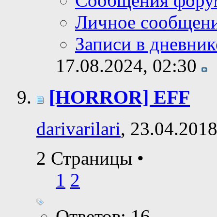
Сообщения фору
Личное сообщен
Записи в дневник
17.08.2024,
02:30
[HORROR] EFF
darivarilari
, 23.04.201
2 Страницы
•
1
2
Ответов: 16