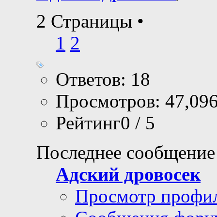
2 Страницы
•
1
2
Ответов: 18
Просмотров: 47,09
Рейтинг0 / 5
Последнее сообщение
Адский дровосек
Просмотр профи