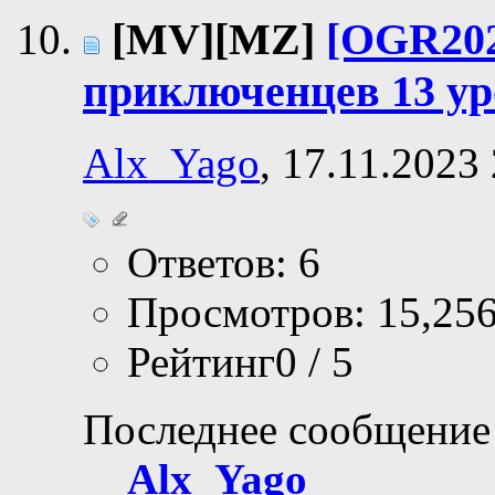
[MV][MZ]
[OGR202
приключенцев 13 у
Alx_Yago
, 17.11.2023
Ответов: 6
Просмотров: 15,25
Рейтинг0 / 5
Последнее сообщение
Alx_Yago