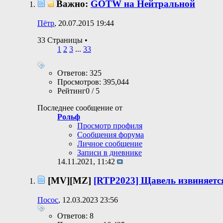
Важно:
GOTW на Нейтральной
Пётр
, 20.07.2015 19:44
33 Страницы
•
1
2
3
...
33
Ответов: 325
Просмотров: 395,044
Рейтинг0 / 5
Последнее сообщение от
Рольф
Просмотр профиля
Сообщения форума
Личное сообщение
Записи в дневнике
14.11.2021,
11:42
[MV][MZ]
[RTP2023] Щавель извиняетс
Посос
, 12.03.2023 23:56
Ответов: 8