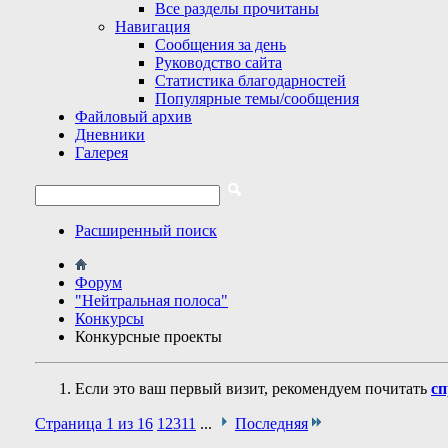
Все разделы прочитаны
Навигация
Сообщения за день
Руководство сайта
Статистика благодарностей
Популярные темы/сообщения
Файловый архив
Дневники
Галерея
Расширенный поиск
Форум
"Нейтральная полоса"
Конкурсы
Конкурсные проекты
Если это ваш первый визит, рекомендуем почитать
сп
Страница 1 из 16
1
2
3
11
...
Последняя