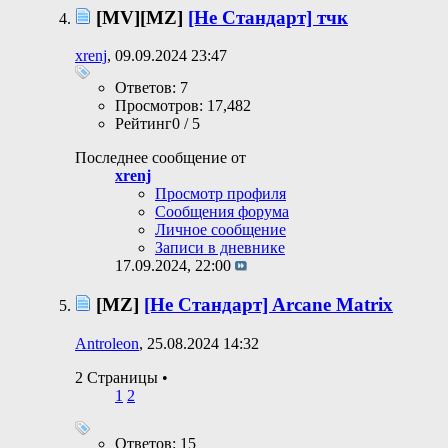
[MV][MZ]
[Не Стандарт] тчк
xrenj
, 09.09.2024 23:47
Ответов: 7
Просмотров: 17,482
Рейтинг0 / 5
Последнее сообщение от
xrenj
Просмотр профиля
Сообщения форума
Личное сообщение
Записи в дневнике
17.09.2024,
22:00
[MZ]
[Не Стандарт] Arcane Matrix
Antroleon
, 25.08.2024 14:32
2 Страницы
•
1
2
Ответов: 15