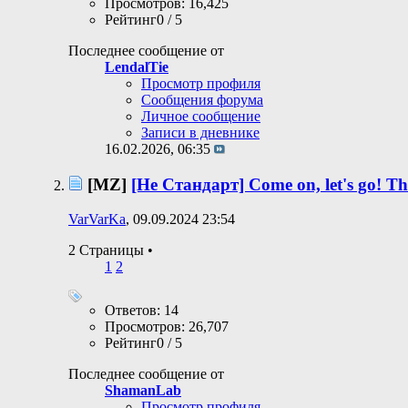
Просмотров: 16,425
Рейтинг0 / 5
Последнее сообщение от
LendalTie
Просмотр профиля
Сообщения форума
Личное сообщение
Записи в дневнике
16.02.2026,
06:35
[MZ]
[Не Стандарт] Come on, let's go! Ther
VarVarKa
, 09.09.2024 23:54
2 Страницы
•
1
2
Ответов: 14
Просмотров: 26,707
Рейтинг0 / 5
Последнее сообщение от
ShamanLab
Просмотр профиля