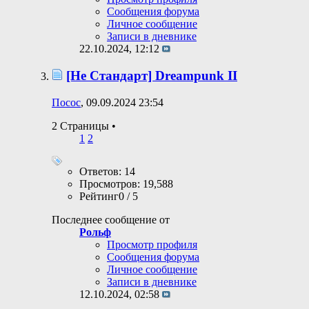
Сообщения форума
Личное сообщение
Записи в дневнике
22.10.2024,
12:12
[Не Стандарт] Dreampunk II
Посос
, 09.09.2024 23:54
2 Страницы
•
1
2
Ответов: 14
Просмотров: 19,588
Рейтинг0 / 5
Последнее сообщение от
Рольф
Просмотр профиля
Сообщения форума
Личное сообщение
Записи в дневнике
12.10.2024,
02:58