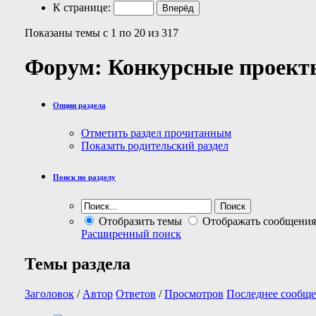
К странице:
Показаны темы с 1 по 20 из 317
Форум:
Конкурсные проект
Опции раздела
Отметить раздел прочитанным
Показать родительский раздел
Поиск по разделу
Отобразить темы
Отображать сообщения
Расширенный поиск
Темы раздела
Заголовок
/
Автор
Ответов
/
Просмотров
Последнее сообще