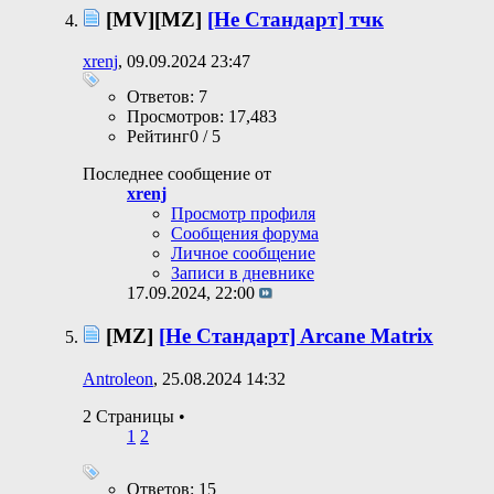
[MV][MZ]
[Не Стандарт] тчк
xrenj
, 09.09.2024 23:47
Ответов: 7
Просмотров: 17,483
Рейтинг0 / 5
Последнее сообщение от
xrenj
Просмотр профиля
Сообщения форума
Личное сообщение
Записи в дневнике
17.09.2024,
22:00
[MZ]
[Не Стандарт] Arcane Matrix
Antroleon
, 25.08.2024 14:32
2 Страницы
•
1
2
Ответов: 15