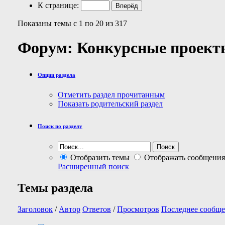
К странице:
Показаны темы с 1 по 20 из 317
Форум:
Конкурсные проект
Опции раздела
Отметить раздел прочитанным
Показать родительский раздел
Поиск по разделу
Отобразить темы
Отображать сообщения
Расширенный поиск
Темы раздела
Заголовок
/
Автор
Ответов
/
Просмотров
Последнее сообще