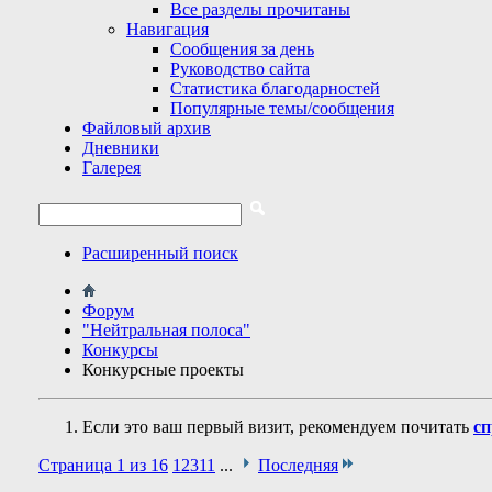
Все разделы прочитаны
Навигация
Сообщения за день
Руководство сайта
Статистика благодарностей
Популярные темы/сообщения
Файловый архив
Дневники
Галерея
Расширенный поиск
Форум
"Нейтральная полоса"
Конкурсы
Конкурсные проекты
Если это ваш первый визит, рекомендуем почитать
сп
Страница 1 из 16
1
2
3
11
...
Последняя