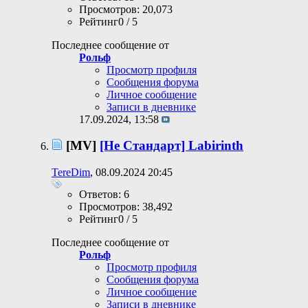
Просмотров: 20,073
Рейтинг0 / 5
Последнее сообщение от
Рольф
Просмотр профиля
Сообщения форума
Личное сообщение
Записи в дневнике
17.09.2024,
13:58
[MV]
[Не Стандарт] Labirinth
TereDim
, 08.09.2024 20:45
Ответов: 6
Просмотров: 38,492
Рейтинг0 / 5
Последнее сообщение от
Рольф
Просмотр профиля
Сообщения форума
Личное сообщение
Записи в дневнике