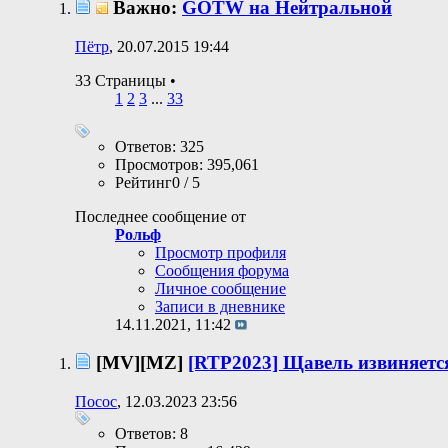
Важно:
GOTW на Нейтральной
Пётр
, 20.07.2015 19:44
33 Страницы
•
1
2
3
...
33
Ответов: 325
Просмотров: 395,061
Рейтинг0 / 5
Последнее сообщение от
Рольф
Просмотр профиля
Сообщения форума
Личное сообщение
Записи в дневнике
14.11.2021,
11:42
[MV][MZ]
[RTP2023] Щавель извиняетс
Посос
, 12.03.2023 23:56
Ответов: 8