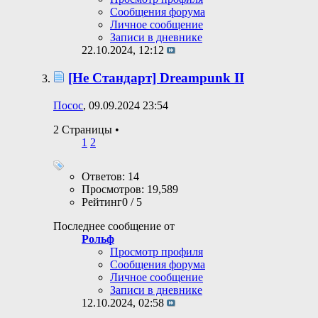
Сообщения форума
Личное сообщение
Записи в дневнике
22.10.2024,
12:12
[Не Стандарт] Dreampunk II
Посос
, 09.09.2024 23:54
2 Страницы
•
1
2
Ответов: 14
Просмотров: 19,589
Рейтинг0 / 5
Последнее сообщение от
Рольф
Просмотр профиля
Сообщения форума
Личное сообщение
Записи в дневнике
12.10.2024,
02:58