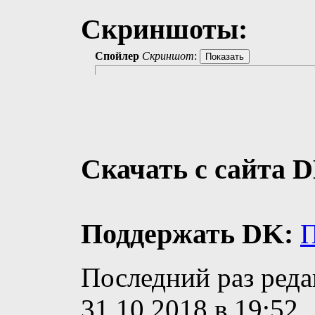
Скриншоты:
Спойлер
Скриншот
:
Скачать с сайта D
Поддержать DK:
П
Последний раз ред
31.10.2018 в
19:52
.