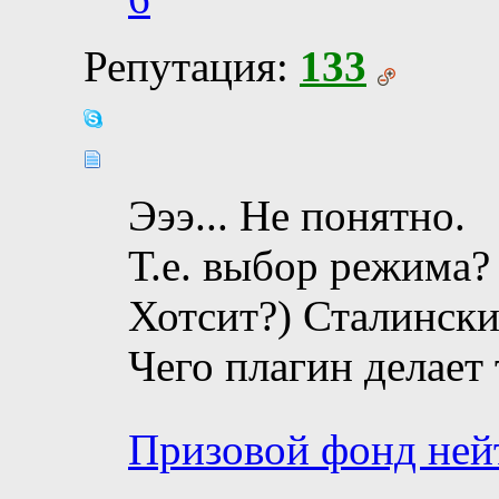
Репутация:
133
Эээ... Не понятно.
Т.е. выбор режима?
Хотсит?) Сталинск
Чего плагин делает 
Призовой фонд ней