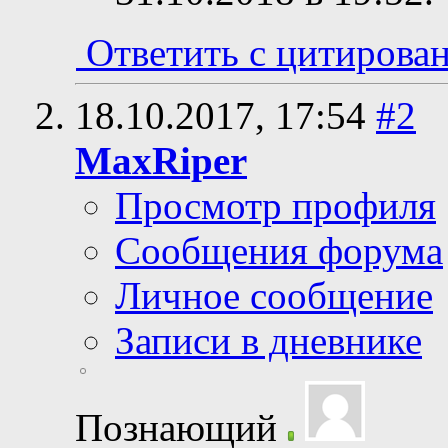
Ответить с цитирова
18.10.2017,
17:54
#2
MaxRiper
Просмотр профиля
Сообщения форума
Личное сообщение
Записи в дневнике
Познающий