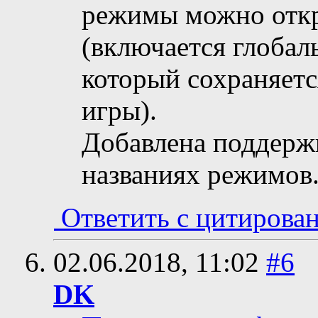
режимы можно откр
(включается глобал
который сохраняетс
игры).
Добавлена поддерж
названиях режимов
Ответить с цитирова
02.06.2018,
11:02
#6
DK