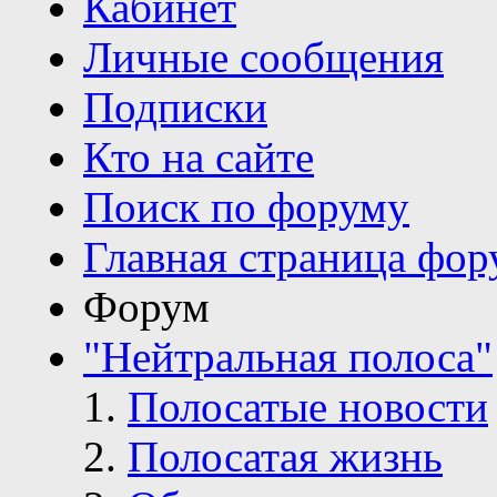
Кабинет
Личные сообщения
Подписки
Кто на сайте
Поиск по форуму
Главная страница фор
Форум
"Нейтральная полоса"
Полосатые новости
Полосатая жизнь