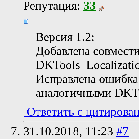
Репутация:
33
Версия 1.2:
Добавлена совмести
DKTools_Localizati
Исправлена ошибка
аналогичными DKTo
Ответить с цитирова
31.10.2018,
11:23
#7