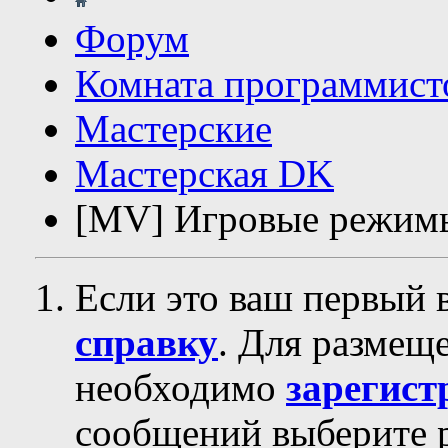
Форум
Комната программист
Мастерские
Мастерская DK
[MV] Игровые режим
Если это ваш первый 
справку
. Для размещ
необходимо
зарегист
сообщений выберите р