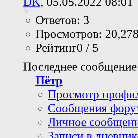
DK
, 05.05.2022 08:01
Ответов: 3
Просмотров: 20,27
Рейтинг0 / 5
Последнее сообщение
Пётр
Просмотр профи
Сообщения фору
Личное сообщен
Записи в дневник