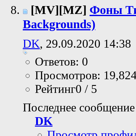
[MV][MZ]
Фоны Ти
Backgrounds)
DK
, 29.09.2020 14:38
Ответов: 0
Просмотров: 19,82
Рейтинг0 / 5
Последнее сообщение
DK
Просмотр профи