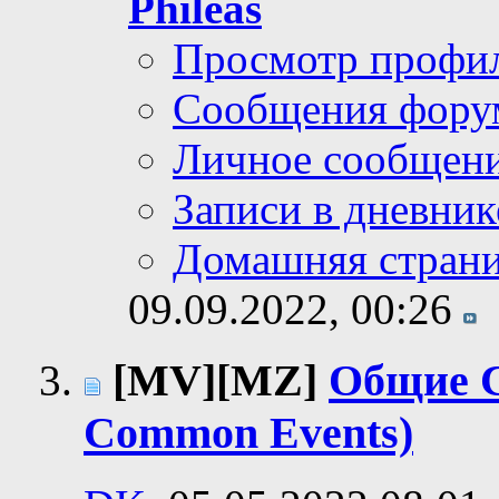
Phileas
Просмотр профи
Сообщения фору
Личное сообщен
Записи в дневник
Домашняя стран
09.09.2022,
00:26
[MV][MZ]
Общие 
Common Events)