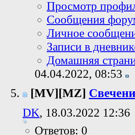
Просмотр профи
Сообщения фору
Личное сообщен
Записи в дневник
Домашняя стран
04.04.2022,
08:53
[MV][MZ]
Свечени
DK
, 18.03.2022 12:36
Ответов: 0