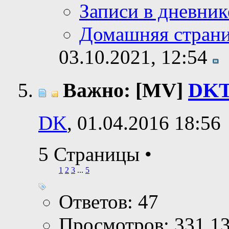
Записи в дневник
Домашняя стран
03.10.2021,
12:54
Важно: [MV]
DKT
DK
, 01.04.2016 18:56
5 Страницы
•
1
2
3
...
5
Ответов: 47
Просмотров: 331,1