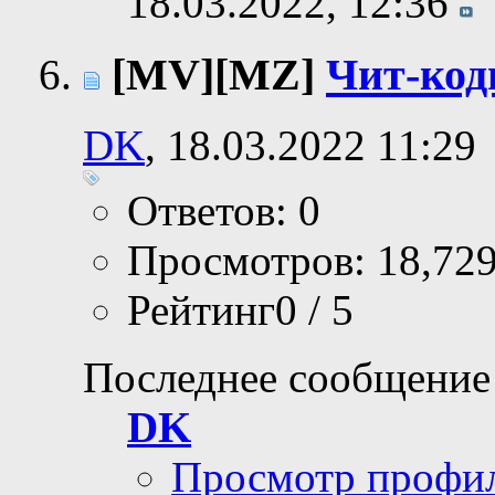
18.03.2022,
12:36
[MV][MZ]
Чит-код
DK
, 18.03.2022 11:29
Ответов: 0
Просмотров: 18,72
Рейтинг0 / 5
Последнее сообщение
DK
Просмотр профи