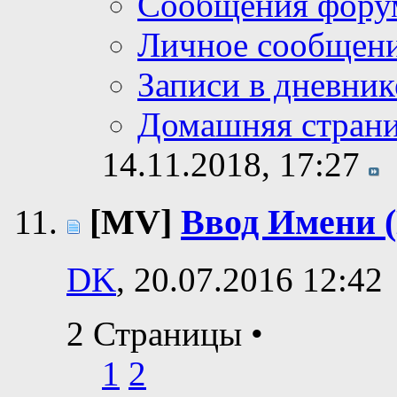
Сообщения фору
Личное сообщен
Записи в дневник
Домашняя стран
14.11.2018,
17:27
[MV]
Ввод Имени (
DK
, 20.07.2016 12:42
2 Страницы
•
1
2