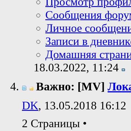
Просмотр профи
Сообщения фору
Личное сообщен
Записи в дневник
Домашняя стран
18.03.2022,
11:24
Важно: [MV]
Лока
DK
, 13.05.2018 16:12
2 Страницы
•