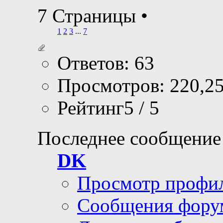
7 Страницы
•
1
2
3
...
7
Ответов: 63
Просмотров: 220,2
Рейтинг5 / 5
Последнее сообщение
DK
Просмотр профи
Сообщения фору