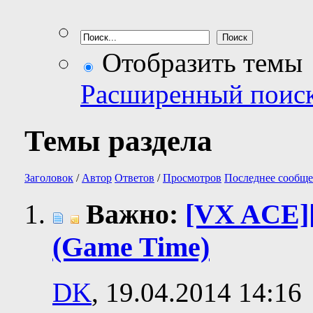
Отобразить темы
Расширенный поис
Темы раздела
Заголовок
/
Автор
Ответов
/
Просмотров
Последнее сообще
Важно:
[VX ACE]
(Game Time)
DK
, 19.04.2014 14:16