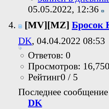
05.05.2022,
12:36
[MV][MZ]
Бросок К
DK
, 04.04.2022 08:53
Ответов: 0
Просмотров: 16,75
Рейтинг0 / 5
Последнее сообщение
DK