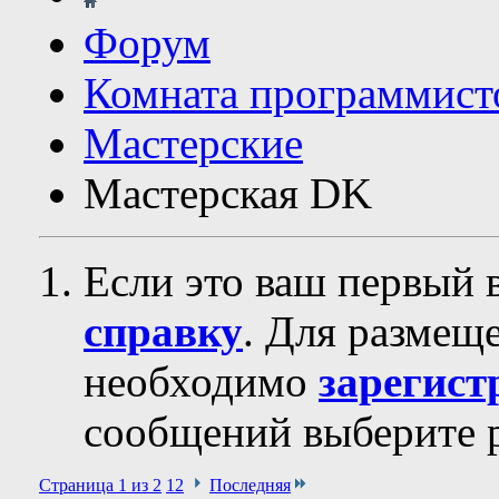
Форум
Комната программист
Мастерские
Мастерская DK
Если это ваш первый 
справку
. Для размещ
необходимо
зарегист
сообщений выберите р
Страница 1 из 2
1
2
Последняя