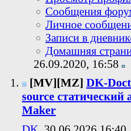
Сообщения фору
Личное сообщен
Записи в дневник
Домашняя стран
26.09.2020,
16:58
[MV][MZ]
DK-Doct
source статический
Maker
DK
, 30.06.2026 16:40