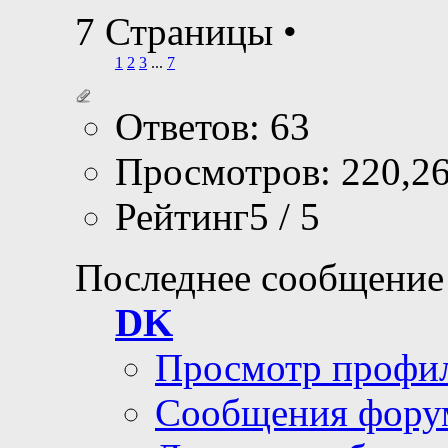
7 Страницы
•
1
2
3
...
7
Ответов: 63
Просмотров: 220,2
Рейтинг5 / 5
Последнее сообщение
DK
Просмотр профи
Сообщения фору