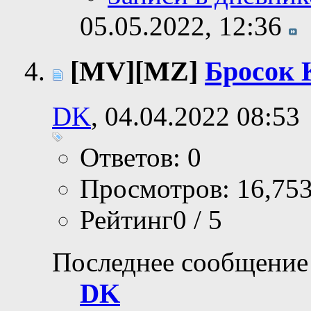
05.05.2022,
12:36
[MV][MZ]
Бросок К
DK
, 04.04.2022 08:53
Ответов: 0
Просмотров: 16,75
Рейтинг0 / 5
Последнее сообщение
DK