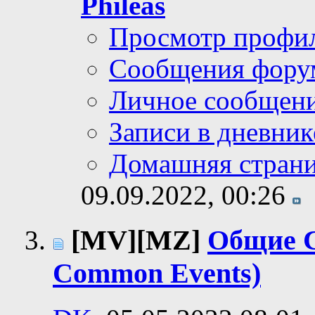
Phileas
Просмотр профи
Сообщения фору
Личное сообщен
Записи в дневник
Домашняя стран
09.09.2022,
00:26
[MV][MZ]
Общие 
Common Events)