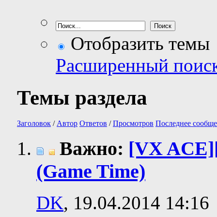
Отобразить темы
Расширенный поис
Темы раздела
Заголовок
/
Автор
Ответов
/
Просмотров
Последнее сообще
Важно:
[VX ACE]
(Game Time)
DK
, 19.04.2014 14:16