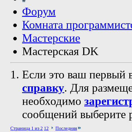
Форум
Комната программист
Мастерские
Мастерская DK
Если это ваш первый 
справку
. Для размещ
необходимо
зарегист
сообщений выберите р
Страница 1 из 2
1
2
Последняя