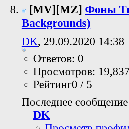
[MV][MZ]
Фоны Ти
Backgrounds)
DK
, 29.09.2020 14:38
Ответов: 0
Просмотров: 19,83
Рейтинг0 / 5
Последнее сообщение
DK
Просмотр профи