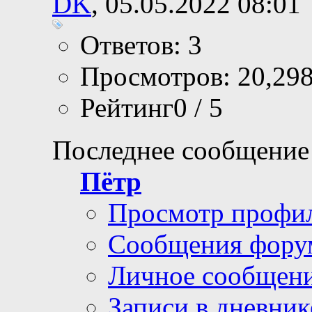
DK
, 05.05.2022 08:01
Ответов: 3
Просмотров: 20,29
Рейтинг0 / 5
Последнее сообщение
Пётр
Просмотр профи
Сообщения фору
Личное сообщен
Записи в дневник