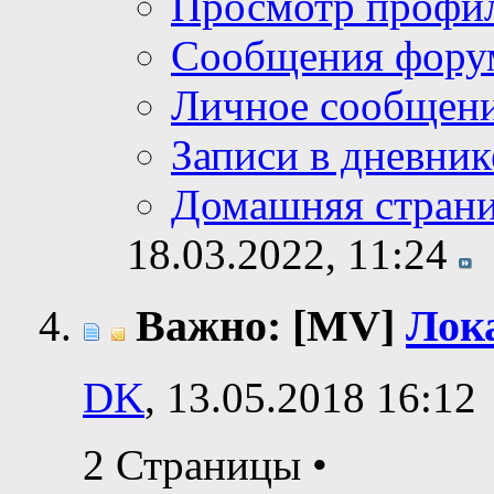
Просмотр профи
Сообщения фору
Личное сообщен
Записи в дневник
Домашняя стран
18.03.2022,
11:24
Важно: [MV]
Лока
DK
, 13.05.2018 16:12
2 Страницы
•