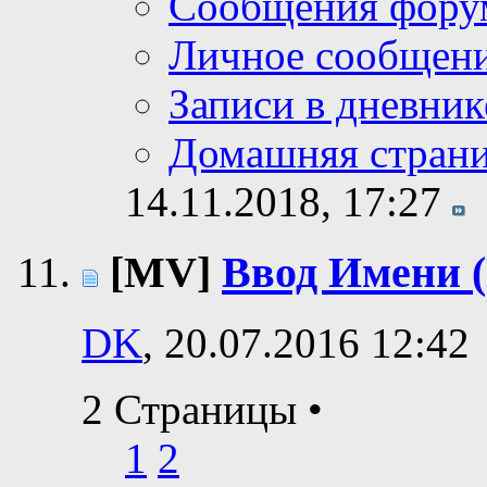
Сообщения фору
Личное сообщен
Записи в дневник
Домашняя стран
14.11.2018,
17:27
[MV]
Ввод Имени (
DK
, 20.07.2016 12:42
2 Страницы
•
1
2