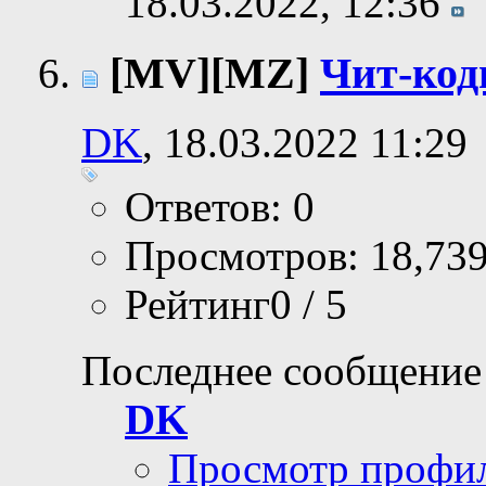
18.03.2022,
12:36
[MV][MZ]
Чит-код
DK
, 18.03.2022 11:29
Ответов: 0
Просмотров: 18,73
Рейтинг0 / 5
Последнее сообщение
DK
Просмотр профи