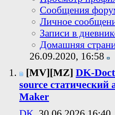
Сообщения фору
Личное сообщен
Записи в дневник
Домашняя стран
26.09.2020,
16:58
[MV][MZ]
DK-Doct
source статический
Maker
DK
, 30.06.2026 16:40