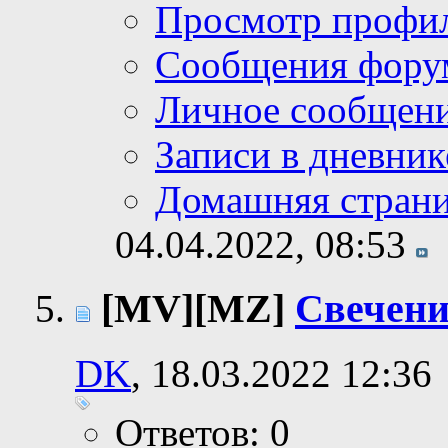
Просмотр профи
Сообщения фору
Личное сообщен
Записи в дневник
Домашняя стран
04.04.2022,
08:53
[MV][MZ]
Свечени
DK
, 18.03.2022 12:36
Ответов: 0