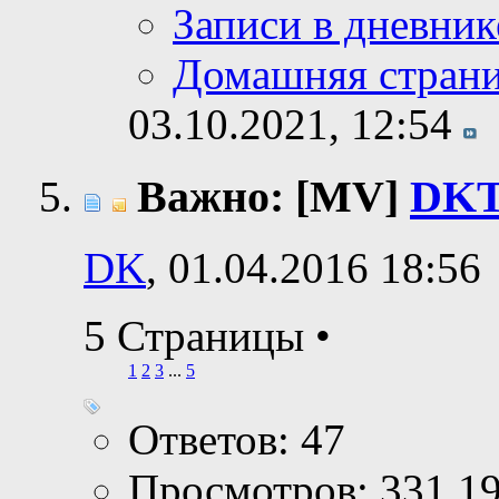
Записи в дневник
Домашняя стран
03.10.2021,
12:54
Важно: [MV]
DKT
DK
, 01.04.2016 18:56
5 Страницы
•
1
2
3
...
5
Ответов: 47
Просмотров: 331,1