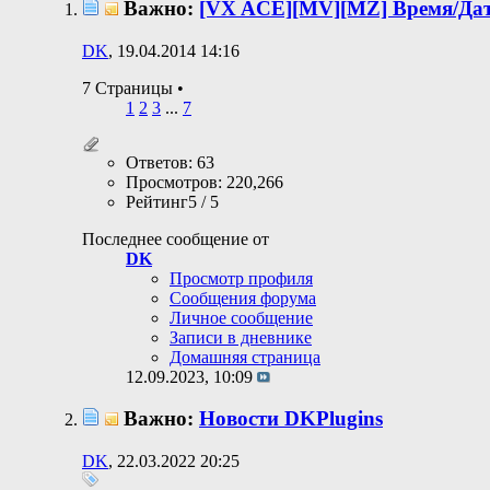
Важно:
[VX ACE][MV][MZ] Время/Дат
DK
, 19.04.2014 14:16
7 Страницы
•
1
2
3
...
7
Ответов: 63
Просмотров: 220,266
Рейтинг5 / 5
Последнее сообщение от
DK
Просмотр профиля
Сообщения форума
Личное сообщение
Записи в дневнике
Домашняя страница
12.09.2023,
10:09
Важно:
Новости DKPlugins
DK
, 22.03.2022 20:25