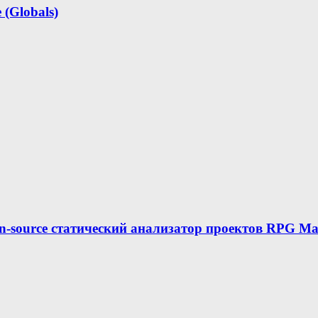
(Globals)
n-source статический анализатор проектов RPG Ma