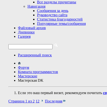
Все разделы прочитаны
Навигация
Сообщения за день
Руководство сайта
Статистика благодарностей
Популярные темы/сообщения
Файловый архив
Дневники
Галерея
Расширенный поиск
Форум
Комната программистов
Мастерские
Мастерская DK
Если это ваш первый визит, рекомендуем почитать
сп
Страница 1 из 2
1
2
Последняя