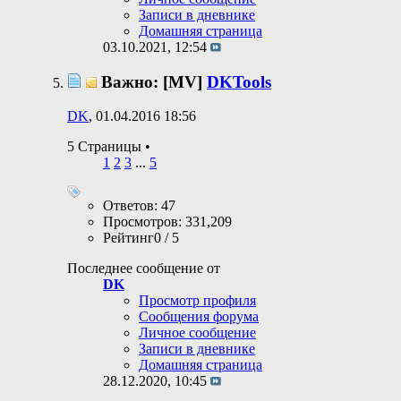
Записи в дневнике
Домашняя страница
03.10.2021,
12:54
Важно: [MV]
DKTools
DK
, 01.04.2016 18:56
5 Страницы
•
1
2
3
...
5
Ответов: 47
Просмотров: 331,209
Рейтинг0 / 5
Последнее сообщение от
DK
Просмотр профиля
Сообщения форума
Личное сообщение
Записи в дневнике
Домашняя страница
28.12.2020,
10:45