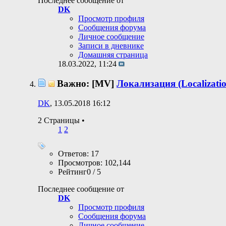
Последнее сообщение от
DK
Просмотр профиля
Сообщения форума
Личное сообщение
Записи в дневнике
Домашняя страница
18.03.2022,
11:24
Важно: [MV]
Локализация (Localizatio
DK
, 13.05.2018 16:12
2 Страницы
•
1
2
Ответов: 17
Просмотров: 102,144
Рейтинг0 / 5
Последнее сообщение от
DK
Просмотр профиля
Сообщения форума
Личное сообщение