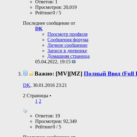
Ответов: 1
Просмотров: 20,019
Рейтинг0 / 5
Последнее сообщение от
DK
Просмотр профиля
Сообщения форума
Личное сообщение
Записи в дневнике
Домашняя страница
05.04.2022,
19:15
Важно: [MV][MZ]
Полный Ввод (Full 
DK
, 30.01.2016 23:21
2 Страницы
•
1
2
Ответов: 19
Просмотров: 92,349
Рейтинг0 / 5