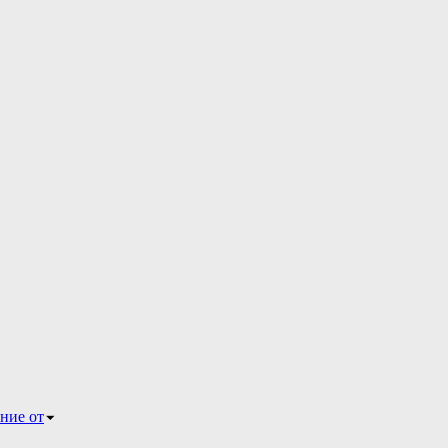
ние от