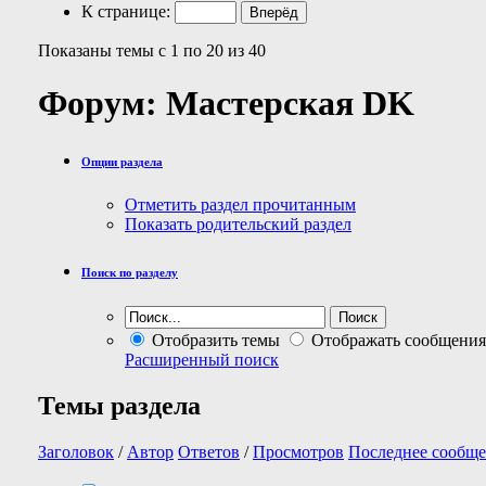
К странице:
Показаны темы с 1 по 20 из 40
Форум:
Мастерская DK
Опции раздела
Отметить раздел прочитанным
Показать родительский раздел
Поиск по разделу
Отобразить темы
Отображать сообщения
Расширенный поиск
Темы раздела
Заголовок
/
Автор
Ответов
/
Просмотров
Последнее сообще