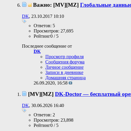
Важно: [MV][MZ]
Глобальные данные 
DK
, 23.10.2017 10:10
Ответов: 5
Просмотров: 27,695
Рейтинг0 / 5
Последнее сообщение от
DK
Просмотр профиля
Сообщения форума
Личное сообщение
Записи в дневнике
Домашняя страница
26.09.2020,
16:58
[MV][MZ]
DK-Doctor — бесплатный ope
DK
, 30.06.2026 16:40
Ответов: 2
Просмотров: 23,898
Рейтинг0 / 5