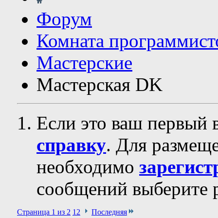
Форум
Комната программист
Мастерские
Мастерская DK
Если это ваш первый 
справку
. Для размещ
необходимо
зарегист
сообщений выберите р
Страница 1 из 2
1
2
Последняя