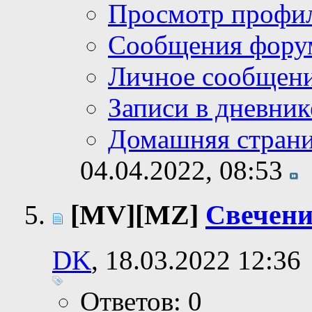
Просмотр профи
Сообщения фору
Личное сообщен
Записи в дневник
Домашняя стран
04.04.2022,
08:53
[MV][MZ]
Свечени
DK
, 18.03.2022 12:36
Ответов: 0