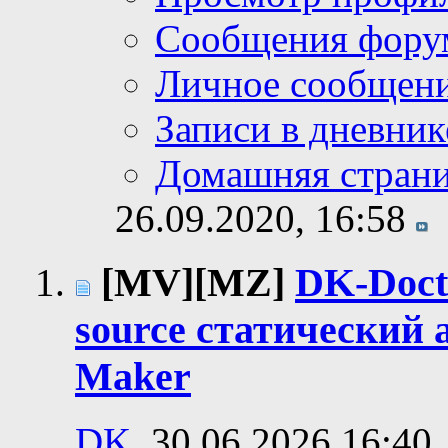
Сообщения фору
Личное сообщен
Записи в дневник
Домашняя стран
26.09.2020,
16:58
[MV][MZ]
DK-Doct
source статический
Maker
DK
, 30.06.2026 16:40