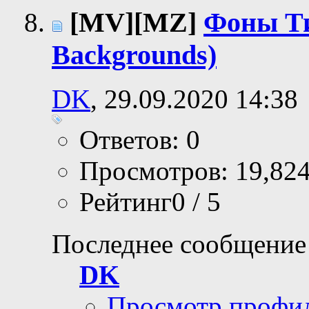
[MV][MZ]
Фоны Ти
Backgrounds)
DK
, 29.09.2020 14:38
Ответов: 0
Просмотров: 19,82
Рейтинг0 / 5
Последнее сообщение
DK
Просмотр профи