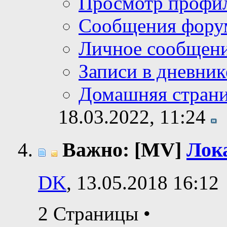
Просмотр профи
Сообщения фору
Личное сообщен
Записи в дневник
Домашняя стран
18.03.2022,
11:24
Важно: [MV]
Лока
DK
, 13.05.2018 16:12
2 Страницы
•