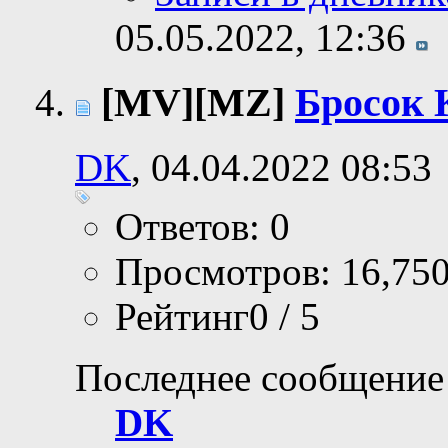
05.05.2022,
12:36
[MV][MZ]
Бросок К
DK
, 04.04.2022 08:53
Ответов: 0
Просмотров: 16,75
Рейтинг0 / 5
Последнее сообщение
DK