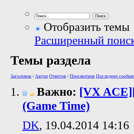
Отобразить темы
Расширенный поис
Темы раздела
Заголовок
/
Автор
Ответов
/
Просмотров
Последнее сообще
Важно:
[VX ACE]
(Game Time)
DK
, 19.04.2014 14:16