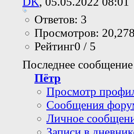
DK
, 05.05.2022 08:01
Ответов: 3
Просмотров: 20,27
Рейтинг0 / 5
Последнее сообщение
Пётр
Просмотр профи
Сообщения фору
Личное сообщен
Записи в дневник