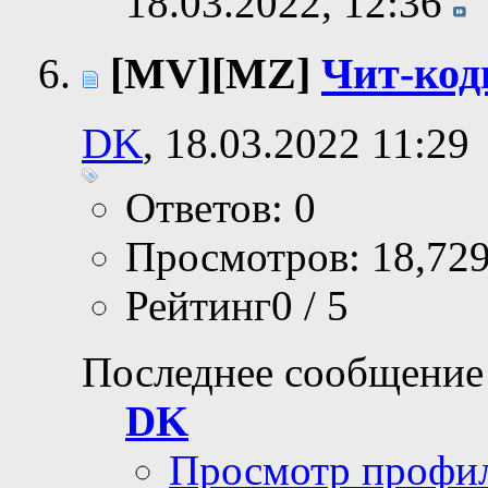
18.03.2022,
12:36
[MV][MZ]
Чит-код
DK
, 18.03.2022 11:29
Ответов: 0
Просмотров: 18,72
Рейтинг0 / 5
Последнее сообщение
DK
Просмотр профи