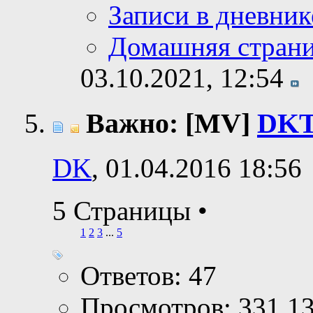
Записи в дневник
Домашняя стран
03.10.2021,
12:54
Важно: [MV]
DKT
DK
, 01.04.2016 18:56
5 Страницы
•
1
2
3
...
5
Ответов: 47
Просмотров: 331,1