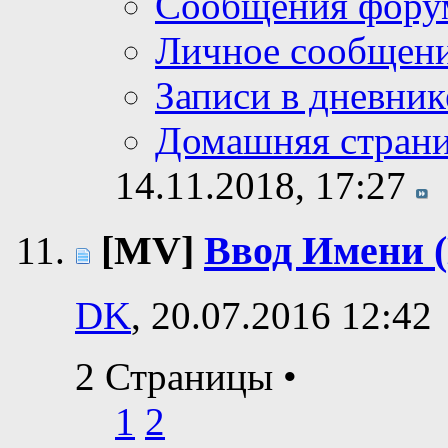
Сообщения фору
Личное сообщен
Записи в дневник
Домашняя стран
14.11.2018,
17:27
[MV]
Ввод Имени (
DK
, 20.07.2016 12:42
2 Страницы
•
1
2