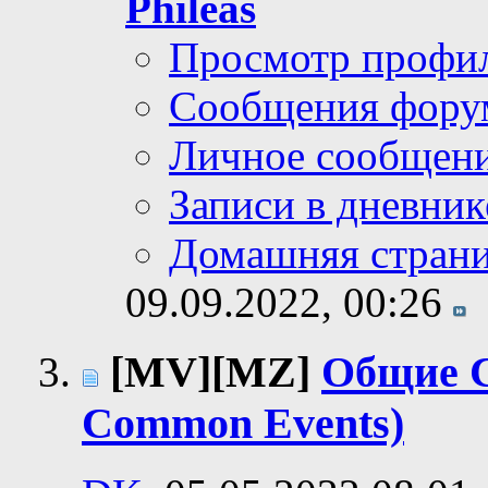
Phileas
Просмотр профи
Сообщения фору
Личное сообщен
Записи в дневник
Домашняя стран
09.09.2022,
00:26
[MV][MZ]
Общие 
Common Events)