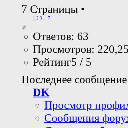
7 Страницы
•
1
2
3
...
7
Ответов: 63
Просмотров: 220,2
Рейтинг5 / 5
Последнее сообщение
DK
Просмотр профи
Сообщения фору