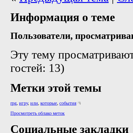
Информация о теме
Пользователи, просматрива
Эту тему просматриваю
гостей: 13)
Метки этой темы
rpg
,
игру
,
или
,
которые
,
события
Просмотреть облако меток
Социальные закладки