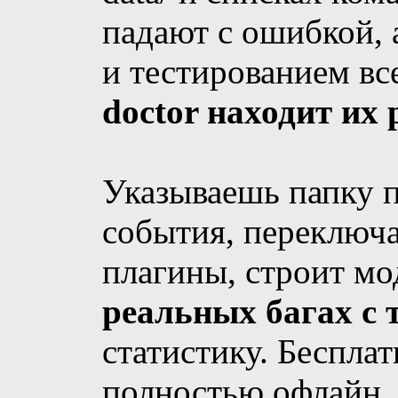
падают с ошибкой, 
и тестированием вс
doctor находит их
Указываешь папку п
события, переключа
плагины, строит мо
реальных багах с
статистику. Беспла
полностью офлайн.