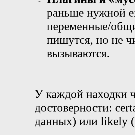
раньше нужной е
переменные/общи
пишутся, но не ч
вызываются.
У каждой находки 
достоверности: cert
данных) или likely 