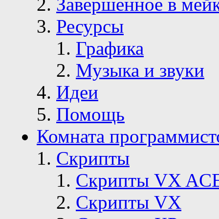
Завершенное в мей
Ресурсы
Графика
Музыка и звуки
Идеи
Помощь
Комната программист
Скрипты
Скрипты VX AC
Скрипты VX