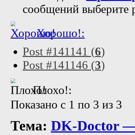
сообщений выберите р
Хорошо!:
Post #141141 (
6
)
Post #141146 (
3
)
Плохо!:
Показано с 1 по 3 из 3
Тема:
DK-Doctor —