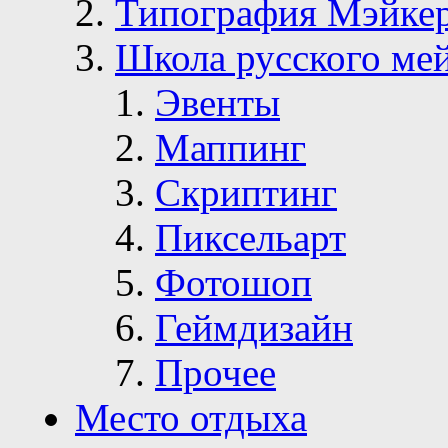
Типография Мэйке
Школа русского ме
Эвенты
Маппинг
Скриптинг
Пиксельарт
Фотошоп
Геймдизайн
Прочее
Место отдыха