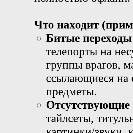
Что находит (прим
Битые переходы
телепорты на не
группы врагов, м
ссылающиеся на 
предметы.
Отсутствующие 
тайлсеты, титуль
картинки/звуки, 