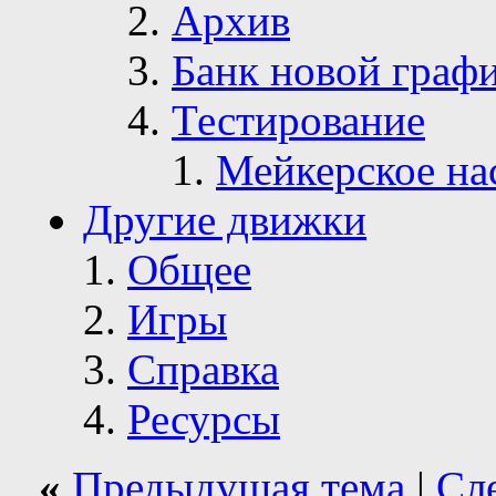
Архив
Банк новой граф
Тестирование
Мейкерское на
Другие движки
Общее
Игры
Справка
Ресурсы
«
Предыдущая тема
|
Сл