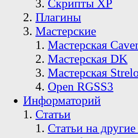
Скрипты ХР
Плагины
Мастерские
Мастерская Сave
Мастерская DK
Мастерская Strelo
Open RGSS3
Информаторий
Статьи
Статьи на другие