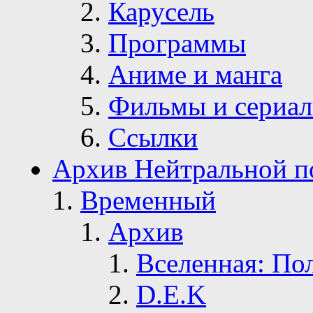
Карусель
Программы
Аниме и манга
Фильмы и сериа
Ссылки
Архив Нейтральной п
Временный
Архив
Вселенная: По
D.E.K