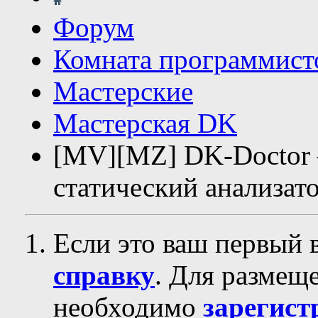
Форум
Комната программист
Мастерские
Мастерская DK
[MV][MZ] DK-Doctor 
статический анализат
Если это ваш первый 
справку
. Для размещ
необходимо
зарегист