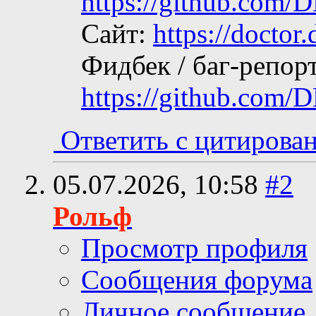
https://github.com/
Сайт:
https://doctor
Фидбек / баг-репор
https://github.com/
Ответить с цитирова
05.07.2026,
10:58
#2
Рольф
Просмотр профиля
Сообщения форума
Личное сообщение