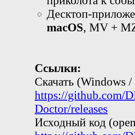
приколота к собы
Десктоп-приложе
macOS
, MV + M
Ссылки:
Скачать (Windows /
https://github.com/
Doctor/releases
Исходный код (open 