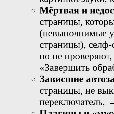
Мёртвая и недо
страницы, которы
(невыполнимые у
страницы), селф-
но не проверяют,
«Завершить обра
Зависшие автоз
страницы, не вы
переключатель, →
Плагины и «мус