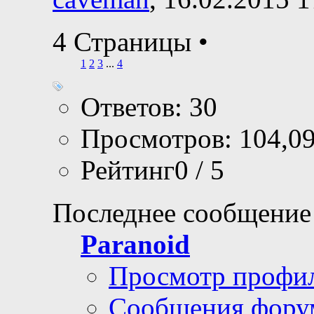
4 Страницы
•
1
2
3
...
4
Ответов: 30
Просмотров: 104,0
Рейтинг0 / 5
Последнее сообщение
Paranoid
Просмотр профи
Сообщения фору