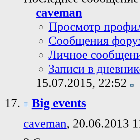
caveman
Просмотр профи
Сообщения фору
Личное сообщен
Записи в дневник
15.07.2015,
22:52
Big events
caveman
, 20.06.2013 1