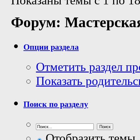
Показаны темы с 1 по 18
Форум:
Мастерска
Опции раздела
Отметить раздел п
Показать родительс
Поиск по разделу
Отобразить темы