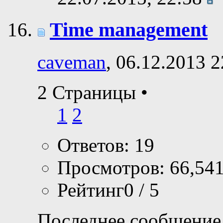
Time management
caveman
, 06.12.2013 2
2 Страницы
•
1
2
Ответов: 19
Просмотров: 66,54
Рейтинг0 / 5
Последнее сообщение