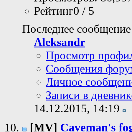
Рейтинг0 / 5
Последнее сообщение
Aleksandr
Просмотр профи
Сообщения фору
Личное сообщен
Записи в дневник
14.12.2015,
14:19
[MV]
Caveman's fo