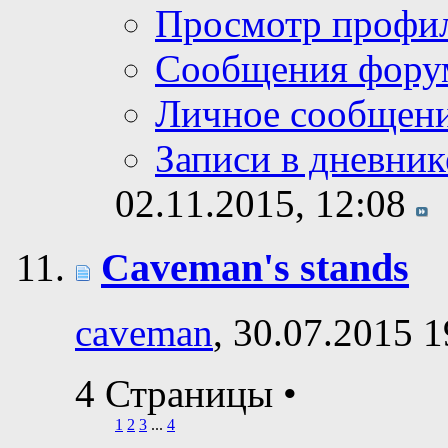
Просмотр профи
Сообщения фору
Личное сообщен
Записи в дневник
02.11.2015,
12:08
Caveman's stands
caveman
, 30.07.2015 1
4 Страницы
•
1
2
3
...
4