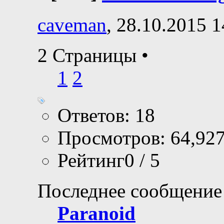
caveman
, 28.10.2015 1
2 Страницы
•
1
2
Ответов: 18
Просмотров: 64,92
Рейтинг0 / 5
Последнее сообщение
Paranoid