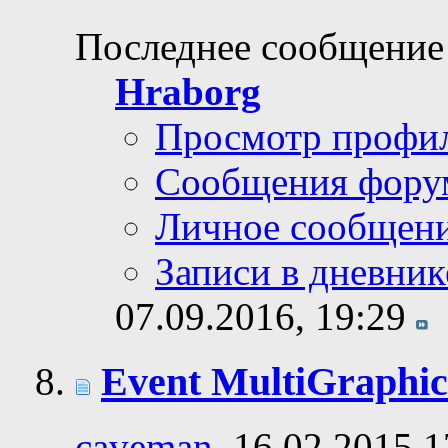
Последнее сообщение
Hraborg
Просмотр профи
Сообщения фору
Личное сообщен
Записи в дневник
07.09.2016,
19:29
Event MultiGraphic
caveman
, 16.02.2015 1