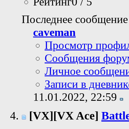
Рейтинг0 / 5
Последнее сообщение
caveman
Просмотр профи
Сообщения фору
Личное сообщен
Записи в дневник
11.01.2022,
22:59
[VX][VX Ace]
Battl