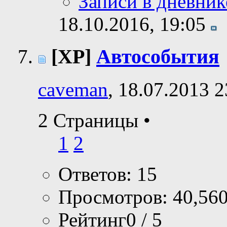
Записи в дневник
18.10.2016,
19:05
[XP]
Автособытия
caveman
, 18.07.2013 2
2 Страницы
•
1
2
Ответов: 15
Просмотров: 40,56
Рейтинг0 / 5