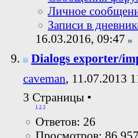
Личное сообщен
Записи в дневник
16.03.2016,
09:47
Dialogs exporter/im
caveman
, 11.07.2013 1
3 Страницы
•
1
2
3
Ответов: 26
Просмотров: 86,95