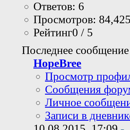
Ответов: 6
Просмотров: 84,42
Рейтинг0 / 5
Последнее сообщение
HopeBree
Просмотр профи
Сообщения фору
Личное сообщен
Записи в дневник
10.08.2015,
17:09