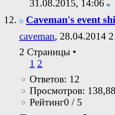
31.08.2015,
14:06
Caveman's event shi
caveman
, 28.04.2014 2
2 Страницы
•
1
2
Ответов: 12
Просмотров: 138,8
Рейтинг0 / 5