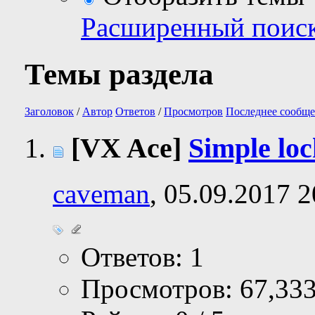
Расширенный поис
Темы раздела
Заголовок
/
Автор
Ответов
/
Просмотров
Последнее сообще
[VX Ace]
Simple lo
caveman
, 05.09.2017 2
Ответов: 1
Просмотров: 67,33