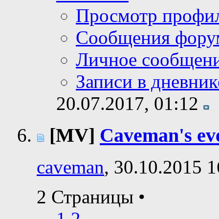
Просмотр профи
Сообщения фору
Личное сообщен
Записи в дневник
20.07.2017,
01:12
[MV]
Caveman's eve
caveman
, 30.10.2015 1
2 Страницы
•
1
2