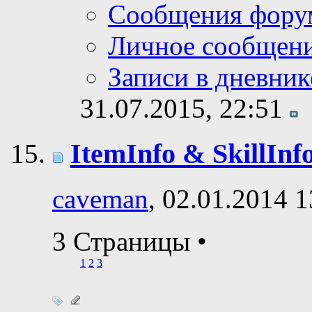
Сообщения фору
Личное сообщен
Записи в дневник
31.07.2015,
22:51
ItemInfo & SkillInf
caveman
, 02.01.2014 1
3 Страницы
•
1
2
3