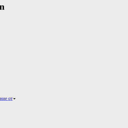
n
ние от