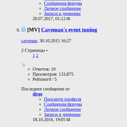
Сообщения форума
Личное сообщение
Записи в дневнике
20.07.2017,
01:12
[MV]
Caveman's event tuning
caveman
, 30.10.2015 16:27
2 Страницы
•
1
2
Ответов: 10
Просмотров: 133,875
Рейтинг0 / 5
Последнее сообщение от
dirge
Просмотр профиля
Сообщения форума
Личное сообщение
Записи в дневнике
18.10.2016,
19:05