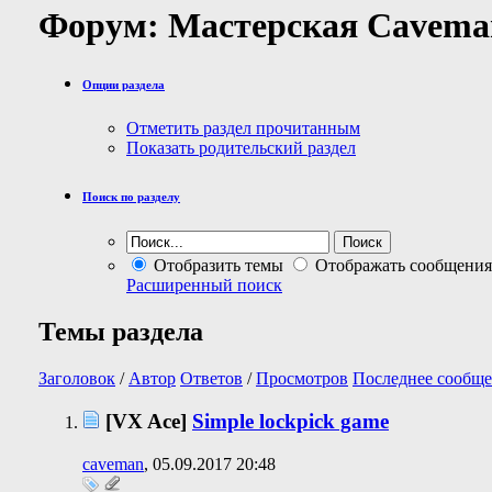
Форум:
Мастерская Сavema
Опции раздела
Отметить раздел прочитанным
Показать родительский раздел
Поиск по разделу
Отобразить темы
Отображать сообщения
Расширенный поиск
Темы раздела
Заголовок
/
Автор
Ответов
/
Просмотров
Последнее сообще
[VX Ace]
Simple lockpick game
caveman
, 05.09.2017 20:48