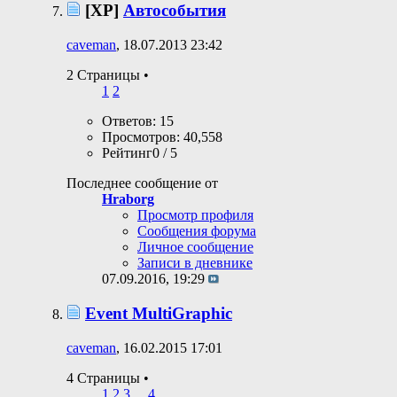
[XP]
Автособытия
caveman
, 18.07.2013 23:42
2 Страницы
•
1
2
Ответов: 15
Просмотров: 40,558
Рейтинг0 / 5
Последнее сообщение от
Hraborg
Просмотр профиля
Сообщения форума
Личное сообщение
Записи в дневнике
07.09.2016,
19:29
Event MultiGraphic
caveman
, 16.02.2015 17:01
4 Страницы
•
1
2
3
...
4