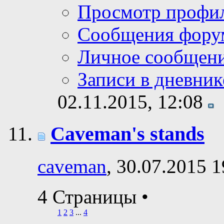
Просмотр профи
Сообщения фору
Личное сообщен
Записи в дневник
02.11.2015,
12:08
Caveman's stands
caveman
, 30.07.2015 1
4 Страницы
•
1
2
3
...
4