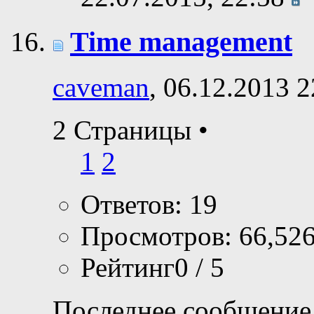
Time management
caveman
, 06.12.2013 2
2 Страницы
•
1
2
Ответов: 19
Просмотров: 66,52
Рейтинг0 / 5
Последнее сообщение