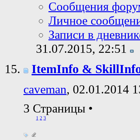
Сообщения фору
Личное сообщен
Записи в дневник
31.07.2015,
22:51
ItemInfo & SkillInf
caveman
, 02.01.2014 1
3 Страницы
•
1
2
3