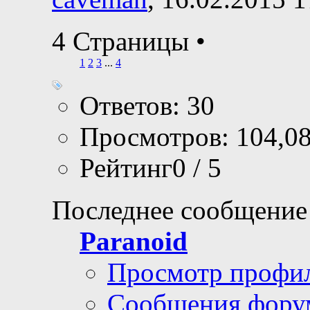
4 Страницы
•
1
2
3
...
4
Ответов: 30
Просмотров: 104,0
Рейтинг0 / 5
Последнее сообщение
Paranoid
Просмотр профи
Сообщения фору