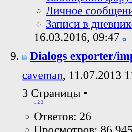
Личное сообщен
Записи в дневник
16.03.2016,
09:47
Dialogs exporter/im
caveman
, 11.07.2013 1
3 Страницы
•
1
2
3
Ответов: 26
Просмотров: 86,94