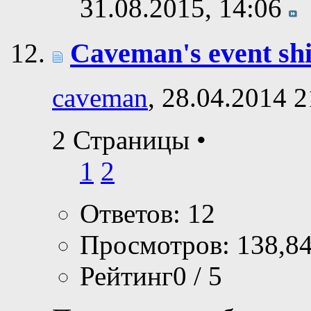
31.08.2015,
14:06
Caveman's event shi
caveman
, 28.04.2014 2
2 Страницы
•
1
2
Ответов: 12
Просмотров: 138,8
Рейтинг0 / 5