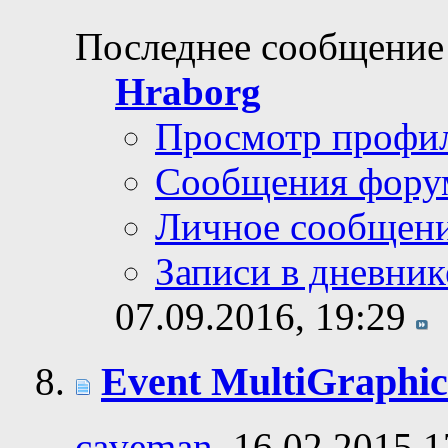
Последнее сообщение
Hraborg
Просмотр профи
Сообщения фору
Личное сообщен
Записи в дневник
07.09.2016,
19:29
Event MultiGraphic
caveman
, 16.02.2015 1