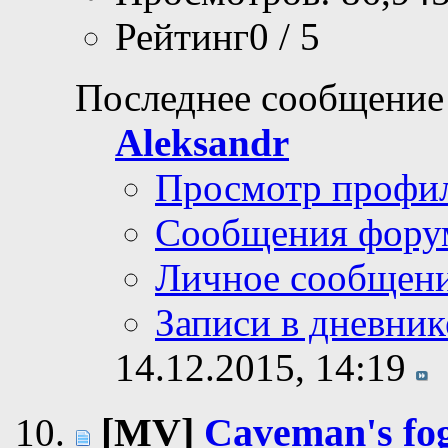
Рейтинг0 / 5
Последнее сообщение
Aleksandr
Просмотр профи
Сообщения фору
Личное сообщен
Записи в дневник
14.12.2015,
14:19
[MV]
Caveman's fo