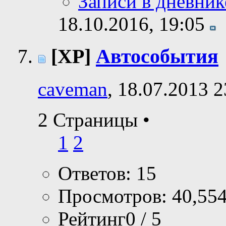
Записи в дневник
18.10.2016,
19:05
[XP]
Автособытия
caveman
, 18.07.2013 2
2 Страницы
•
1
2
Ответов: 15
Просмотров: 40,55
Рейтинг0 / 5