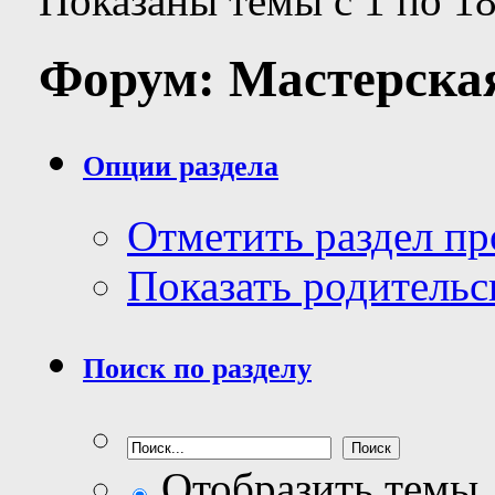
Показаны темы с 1 по 18
Форум:
Мастерска
Опции раздела
Отметить раздел п
Показать родительс
Поиск по разделу
Отобразить темы