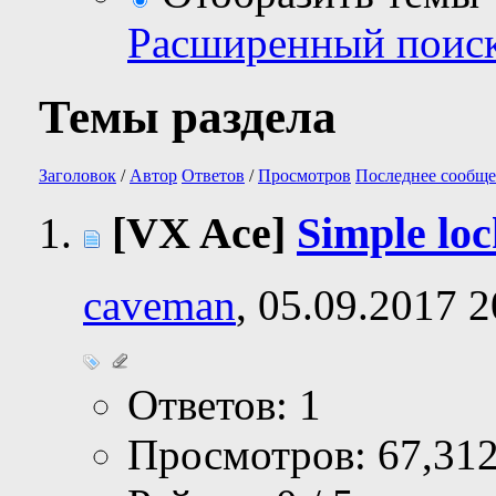
Расширенный поис
Темы раздела
Заголовок
/
Автор
Ответов
/
Просмотров
Последнее сообще
[VX Ace]
Simple lo
caveman
, 05.09.2017 2
Ответов: 1
Просмотров: 67,31