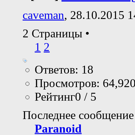
caveman
, 28.10.2015 1
2 Страницы
•
1
2
Ответов: 18
Просмотров: 64,92
Рейтинг0 / 5
Последнее сообщение
Paranoid