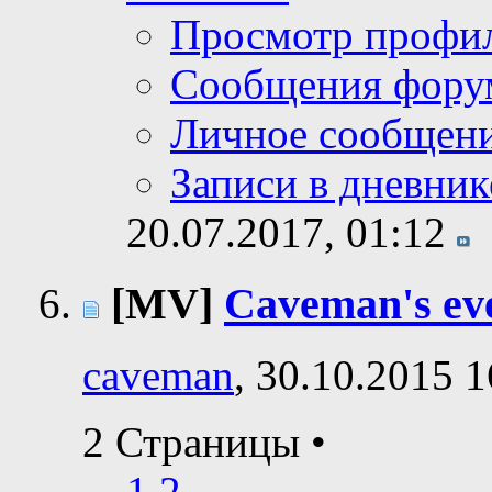
Просмотр профи
Сообщения фору
Личное сообщен
Записи в дневник
20.07.2017,
01:12
[MV]
Caveman's eve
caveman
, 30.10.2015 1
2 Страницы
•
1
2