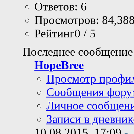
Ответов: 6
Просмотров: 84,38
Рейтинг0 / 5
Последнее сообщение
HopeBree
Просмотр профи
Сообщения фору
Личное сообщен
Записи в дневник
10.08.2015,
17:09