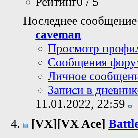
Рейтинг0 / 5
Последнее сообщение
caveman
Просмотр профи
Сообщения фору
Личное сообщен
Записи в дневник
11.01.2022,
22:59
[VX][VX Ace]
Battl