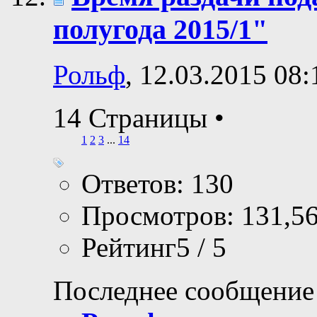
полугода 2015/1"
Рольф
, 12.03.2015 08:
14 Страницы
•
1
2
3
...
14
Ответов: 130
Просмотров: 131,5
Рейтинг5 / 5
Последнее сообщение