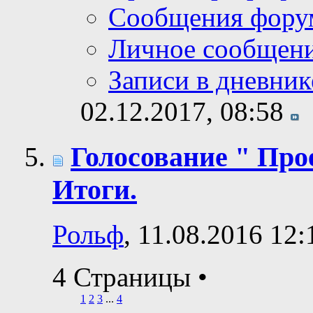
Сообщения фору
Личное сообщен
Записи в дневник
02.12.2017,
08:58
Голосование " Прое
Итоги.
Рольф
, 11.08.2016 12:
4 Страницы
•
1
2
3
...
4