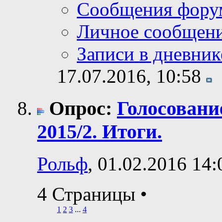
Сообщения фору
Личное сообщен
Записи в дневник
17.07.2016,
10:58
Опрос:
Голосовани
2015/2. Итоги.
Рольф
, 01.02.2016 14:
4 Страницы
•
1
2
3
...
4