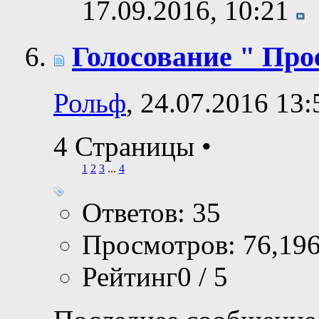
17.09.2016,
10:21
Голосование " Прое
Рольф
, 24.07.2016 13:
4 Страницы
•
1
2
3
...
4
Ответов: 35
Просмотров: 76,19
Рейтинг0 / 5