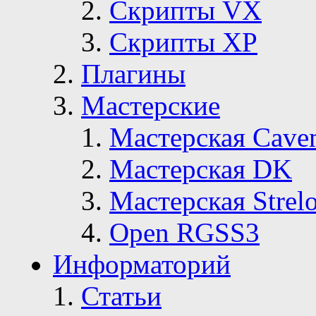
Скрипты VX
Скрипты ХР
Плагины
Мастерские
Мастерская Сave
Мастерская DK
Мастерская Strelo
Open RGSS3
Информаторий
Статьи