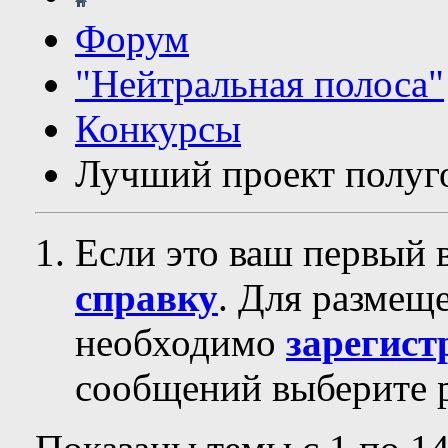
Форум
"Нейтральная полоса"
Конкурсы
Лучший проект полуг
Если это ваш первый 
справку
. Для размещ
необходимо
зарегист
сообщений выберите р