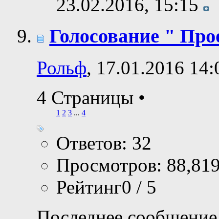
23.02.2016,
15:15
Голосование " Прое
Рольф
, 17.01.2016 14:
4 Страницы
•
1
2
3
...
4
Ответов: 32
Просмотров: 88,81
Рейтинг0 / 5
Последнее сообщение