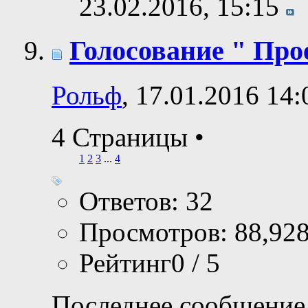
23.02.2016,
15:15
Голосование " Прое
Рольф
, 17.01.2016 14:
4 Страницы
•
1
2
3
...
4
Ответов: 32
Просмотров: 88,92
Рейтинг0 / 5
Последнее сообщение