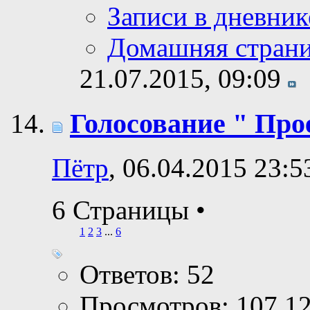
Записи в дневник
Домашняя стран
21.07.2015,
09:09
Голосование " Прое
Пётр
, 06.04.2015 23:5
6 Страницы
•
1
2
3
...
6
Ответов: 52
Просмотров: 107,1