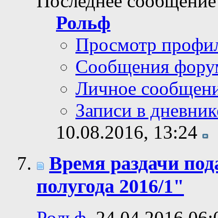
Последнее сообщение
Рольф
Просмотр профи
Сообщения фору
Личное сообщен
Записи в дневник
10.08.2016,
13:24
Время раздачи по
полугода 2016/1"
Рольф
, 24.04.2016 06: