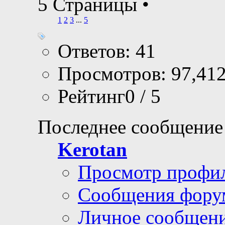
5 Страницы
•
1
2
3
...
5
Ответов: 41
Просмотров: 97,41
Рейтинг0 / 5
Последнее сообщение
Kerotan
Просмотр профи
Сообщения фору
Личное сообщен