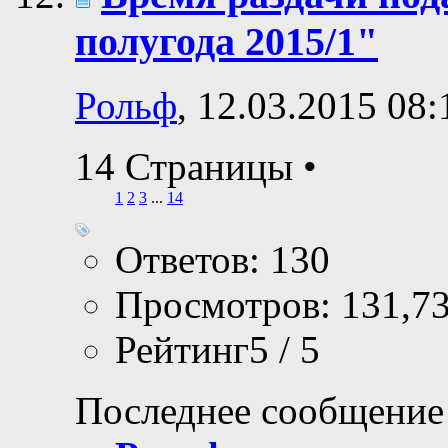
полугода 2015/1"
Рольф
, 12.03.2015 08:
14 Страницы
•
1
2
3
...
14
Ответов: 130
Просмотров: 131,7
Рейтинг5 / 5
Последнее сообщение