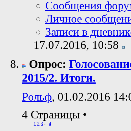
Сообщения фору
Личное сообщен
Записи в дневник
17.07.2016,
10:58
Опрос:
Голосовани
2015/2. Итоги.
Рольф
, 01.02.2016 14:
4 Страницы
•
1
2
3
...
4