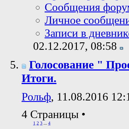
Сообщения фору
Личное сообщен
Записи в дневник
02.12.2017,
08:58
Голосование " Прое
Итоги.
Рольф
, 11.08.2016 12:
4 Страницы
•
1
2
3
...
4