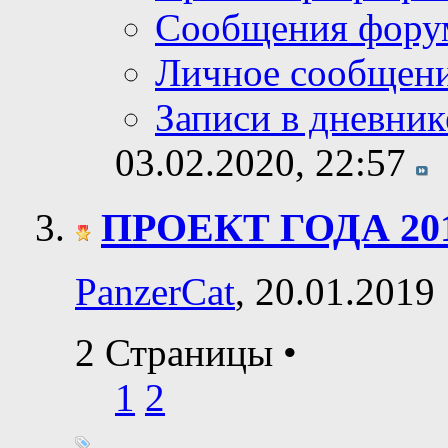
Сообщения фору
Личное сообщен
Записи в дневник
03.02.2020,
22:57
ПРОЕКТ ГОДА 20
PanzerCat
, 20.01.2019
2 Страницы
•
1
2