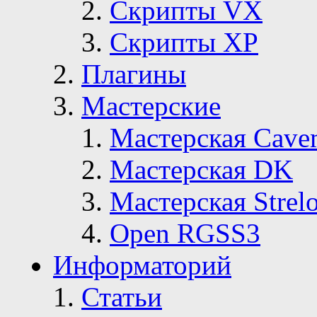
Скрипты VX
Скрипты ХР
Плагины
Мастерские
Мастерская Сave
Мастерская DK
Мастерская Strelo
Open RGSS3
Информаторий
Статьи