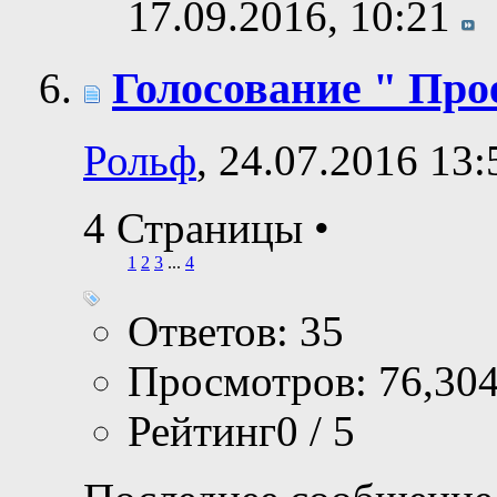
17.09.2016,
10:21
Голосование " Прое
Рольф
, 24.07.2016 13:
4 Страницы
•
1
2
3
...
4
Ответов: 35
Просмотров: 76,30
Рейтинг0 / 5