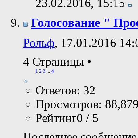
23.02.2016,
15:15
Голосование " Прое
Рольф
, 17.01.2016 14:
4 Страницы
•
1
2
3
...
4
Ответов: 32
Просмотров: 88,87
Рейтинг0 / 5
Последнее сообщение