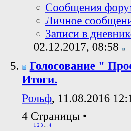
Сообщения фору
Личное сообщен
Записи в дневник
02.12.2017,
08:58
Голосование " Прое
Итоги.
Рольф
, 11.08.2016 12:
4 Страницы
•
1
2
3
...
4