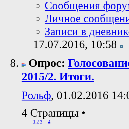
Сообщения фору
Личное сообщен
Записи в дневник
17.07.2016,
10:58
Опрос:
Голосовани
2015/2. Итоги.
Рольф
, 01.02.2016 14:
4 Страницы
•
1
2
3
...
4