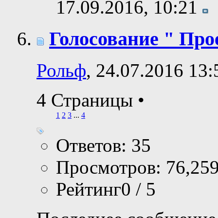
17.09.2016,
10:21
Голосование " Прое
Рольф
, 24.07.2016 13:
4 Страницы
•
1
2
3
...
4
Ответов: 35
Просмотров: 76,25
Рейтинг0 / 5