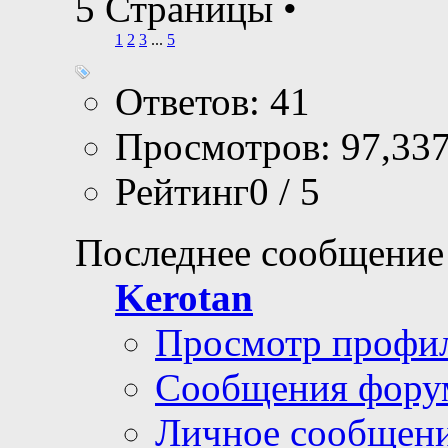
5 Страницы
•
1
2
3
...
5
Ответов: 41
Просмотров: 97,33
Рейтинг0 / 5
Последнее сообщение
Kerotan
Просмотр профи
Сообщения фору
Личное сообщен