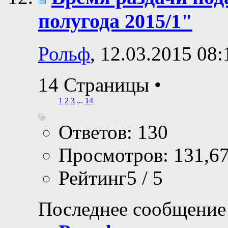
полугода 2015/1"
Рольф
, 12.03.2015 08:
14 Страницы
•
1
2
3
...
14
Ответов: 130
Просмотров: 131,6
Рейтинг5 / 5
Последнее сообщение