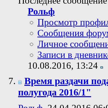
Последнее сообщение
Рольф
Просмотр профи
Сообщения фору
Личное сообщен
Записи в дневник
10.08.2016,
13:24
Время раздачи по
полугода 2016/1"
Рольф
, 24.04.2016 06: