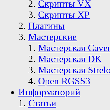
Скрипты VX
Скрипты ХР
Плагины
Мастерские
Мастерская Сave
Мастерская DK
Мастерская Strelo
Open RGSS3
Информаторий
Статьи