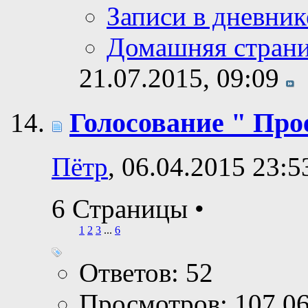
Записи в дневник
Домашняя стран
21.07.2015,
09:09
Голосование " Прое
Пётр
, 06.04.2015 23:5
6 Страницы
•
1
2
3
...
6
Ответов: 52
Просмотров: 107,0