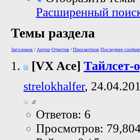
Расширенный поис
Темы раздела
Заголовок
/
Автор
Ответов
/
Просмотров
Последнее сообще
[VX Ace]
Тайлсет-
strelokhalfer
, 24.04.20
Ответов: 6
Просмотров: 79,80