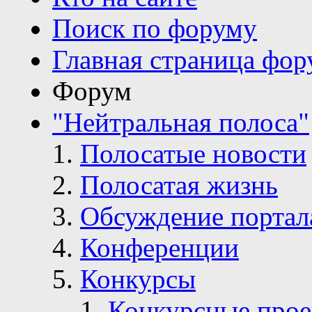
Поиск по форуму
Главная страница фор
Форум
"Нейтральная полоса"
Полосатые новости
Полосатая жизнь
Обсуждение портал
Конференции
Конкурсы
Конкурсные про