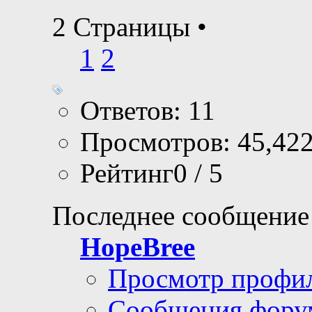
2 Страницы
•
1
2
Ответов: 11
Просмотров: 45,42
Рейтинг0 / 5
Последнее сообщение
HopeBree
Просмотр профи
Сообщения фору