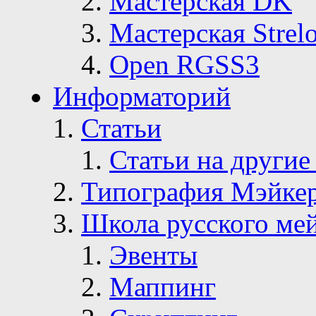
Мастерская DK
Мастерская Strelo
Open RGSS3
Информаторий
Статьи
Статьи на другие
Типография Мэйке
Школа русского ме
Эвенты
Маппинг