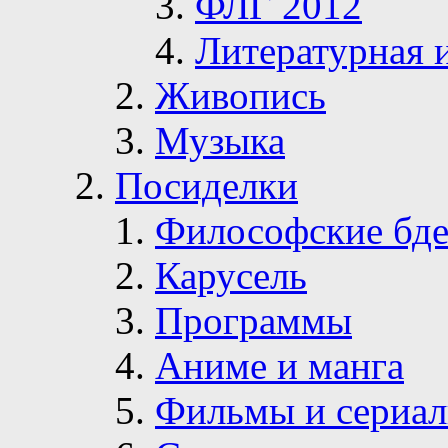
ФЛГ 2012
Литературная 
Живопись
Музыка
Посиделки
Философские бде
Карусель
Программы
Аниме и манга
Фильмы и сериа