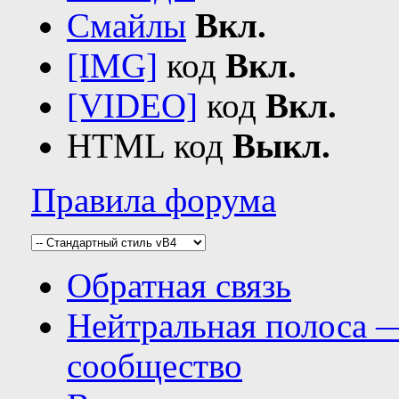
Смайлы
Вкл.
[IMG]
код
Вкл.
[VIDEO]
код
Вкл.
HTML код
Выкл.
Правила форума
Обратная связь
Нейтральная полоса 
сообщество