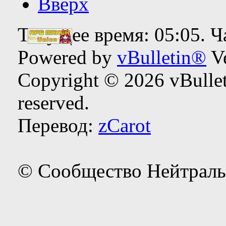
Вверх
Текущее время:
05:05
. 
Powered by
vBulletin®
Ve
Copyright © 2026 vBulleti
reserved.
Перевод:
zCarot
© Сообщество Нейтраль