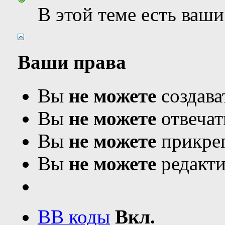
В этой теме есть ваш
Ваши права
Вы
не можете
создава
Вы
не можете
отвечат
Вы
не можете
прикреп
Вы
не можете
редакти
BB коды
Вкл.