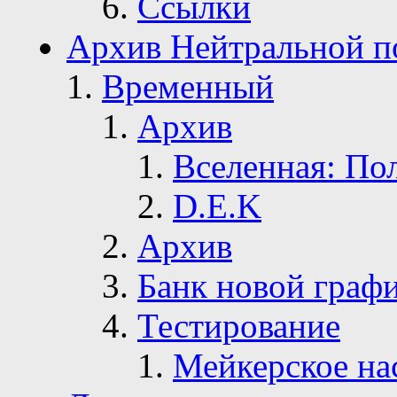
Ссылки
Архив Нейтральной п
Временный
Архив
Вселенная: По
D.E.K
Архив
Банк новой граф
Тестирование
Мейкерское на