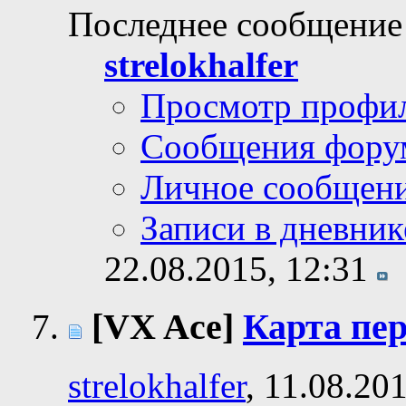
Последнее сообщение
strelokhalfer
Просмотр профи
Сообщения фору
Личное сообщен
Записи в дневник
22.08.2015,
12:31
[VX Ace]
Карта пе
strelokhalfer
, 11.08.20