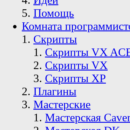
Помощь
Комната программист
Скрипты
Скрипты VX AC
Скрипты VX
Скрипты ХР
Плагины
Мастерские
Мастерская Сave