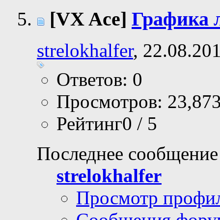
[VX Ace]
Графика 
strelokhalfer
, 22.08.20
Ответов: 0
Просмотров: 23,87
Рейтинг0 / 5
Последнее сообщение
strelokhalfer
Просмотр профи
Сообщения фору