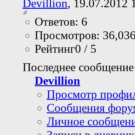
Devillion
, 19.07.2012 
Ответов: 6
Просмотров: 36,03
Рейтинг0 / 5
Последнее сообщение
Devillion
Просмотр профи
Сообщения фору
Личное сообщен
Записи в дневник