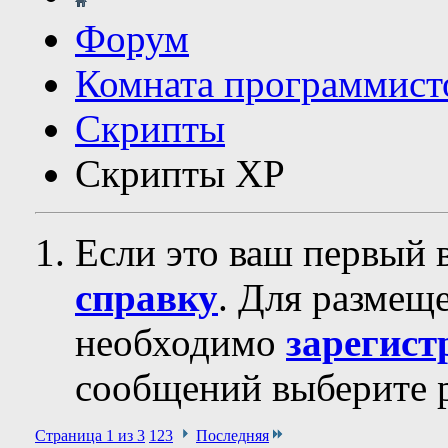
Форум
Комната программист
Скрипты
Скрипты ХР
Если это ваш первый 
справку
. Для размещ
необходимо
зарегист
сообщений выберите р
Страница 1 из 3
1
2
3
Последняя