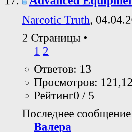
Advanced Equipmen
Narcotic Truth
, 04.04.
2 Страницы
•
1
2
Ответов: 13
Просмотров: 121,1
Рейтинг0 / 5
Последнее сообщение
Валера