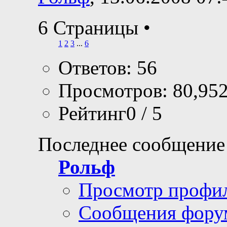
6 Страницы
•
1
2
3
...
6
Ответов: 56
Просмотров: 80,95
Рейтинг0 / 5
Последнее сообщение
Рольф
Просмотр профи
Сообщения фору