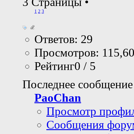
3 Страницы
•
1
2
3
Ответов: 29
Просмотров: 115,6
Рейтинг0 / 5
Последнее сообщение
PaoChan
Просмотр профи
Сообщения фору