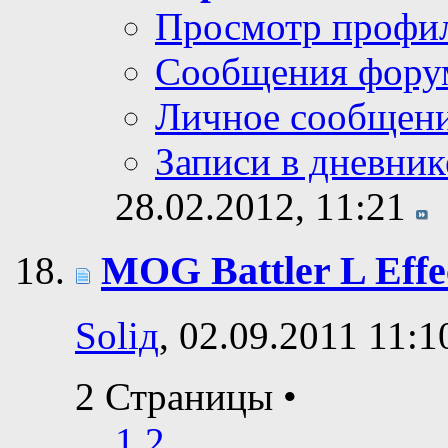
Просмотр профи
Сообщения фору
Личное сообщен
Записи в дневник
28.02.2012,
11:21
MOG Battler L Effe
Soliд
, 02.09.2011 11:1
2 Страницы
•
1
2