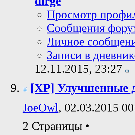
dirge
Просмотр профи
Сообщения фору
Личное сообщен
Записи в дневник
12.11.2015,
23:27
[XP] Улучшенные ди
JoeOwl
, 02.03.2015 00
2 Страницы
•