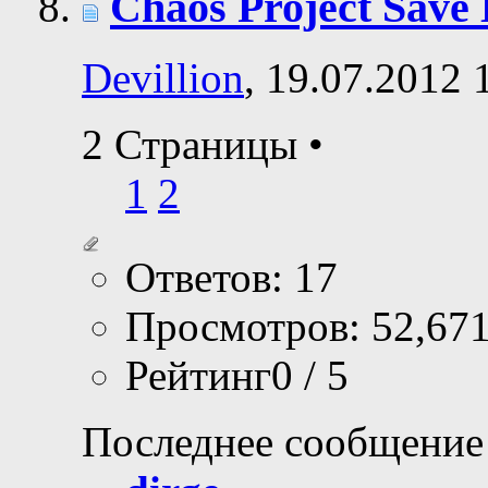
Chaos Project Save
Devillion
, 19.07.2012 
2 Страницы
•
1
2
Ответов: 17
Просмотров: 52,67
Рейтинг0 / 5
Последнее сообщение