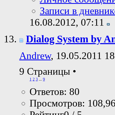
Записи в дневник
16.08.2012,
07:11
Dialog System by A
Andrew
, 19.05.2011 18
9 Страницы
•
1
2
3
...
9
Ответов: 80
Просмотров: 108,9
Рейтинг0 / 5