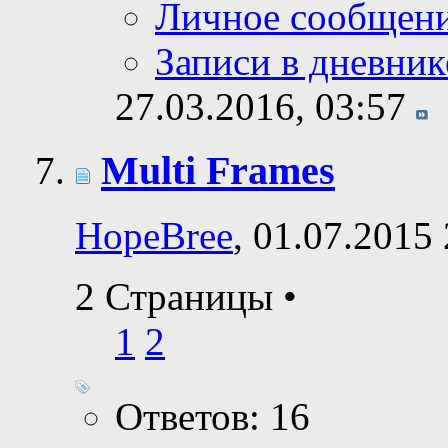
Личное сообщен
Записи в дневник
27.03.2016,
03:57
Multi Frames
HopeBree
, 01.07.2015
2 Страницы
•
1
2
Ответов: 16