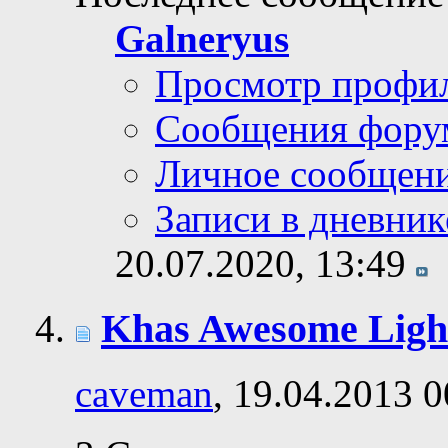
Galneryus
Просмотр профи
Сообщения фору
Личное сообщен
Записи в дневник
20.07.2020,
13:49
Khas Awesome Light
caveman
, 19.04.2013 0