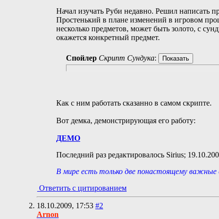
Начал изучать Руби недавно. Решил написать п
Простенький в плане изменений в игровом проц
несколько предметов, может быть золото, с сун
окажется конкретный предмет.
Спойлер
Скрипт Сундука
:
Как с ним работать сказанно в самом скрипте.
Вот демка, демонстрирующая его работу:
ДЕМО
Последний раз редактировалось Sirius; 19.10.20
В мире есть только две понастоящему важные в
Ответить с цитированием
18.10.2009,
17:53
#2
Arnon