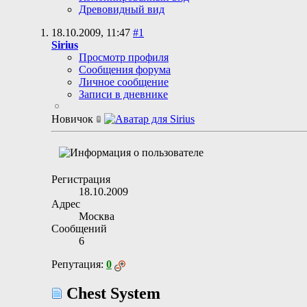
Древовидный вид
18.10.2009,
11:47
#1
Sirius
Просмотр профиля
Сообщения форума
Личное сообщение
Записи в дневнике
Новичок
Регистрация
18.10.2009
Адрес
Москва
Сообщений
6
Репутация:
0
Chest System