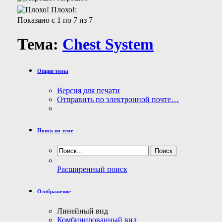
Плохо!:
Показано с 1 по 7 из 7
Тема:
Chest System
Опции темы
Версия для печати
Отправить по электронной почте…
Поиск по теме
Расширенный поиск
Отображение
Линейный вид
Комбинированный вид