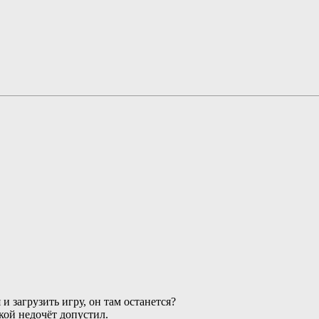
и загрузить игру, он там останется?
кой недочёт допустил.