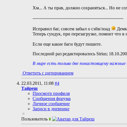
Хм... А ты прав, должно сохраняться... Но не с
----------------------------------------------------------------
Исправил баг, совсем забыл о сэйв/лоад
Демку
Теперь сундук, при перезагрузке, помнит что в 
Если еще какие баги будут пишите.
Последний раз редактировалось Sirius; 18.10.20
В мире есть только две понастоящему важные в
Ответить с цитированием
22.03.2011,
11:08
#4
Тайреш
Просмотр профиля
Сообщения форума
Личное сообщение
Записи в дневнике
Пользователь