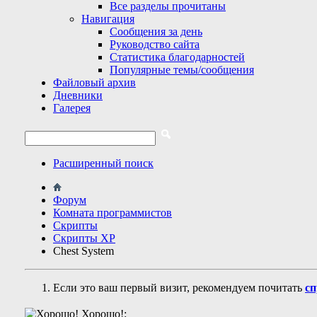
Все разделы прочитаны
Навигация
Сообщения за день
Руководство сайта
Статистика благодарностей
Популярные темы/сообщения
Файловый архив
Дневники
Галерея
Расширенный поиск
Форум
Комната программистов
Скрипты
Скрипты ХР
Chest System
Если это ваш первый визит, рекомендуем почитать
сп
Хорошо!: