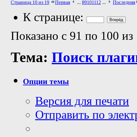
Страница 10 из 19
Первая
...
8
9
10
11
12
...
Последняя
К странице:
Показано с 91 по 100 из
Тема:
Поиск плаги
Опции темы
Версия для печати
Отправить по элек