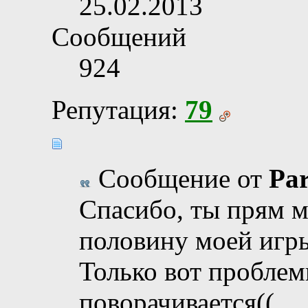
25.02.2013
Сообщений
924
Репутация:
79
Сообщение от
Pa
Спасибо, ты прям м
половину моей игр
Только вот проблемк
поворачивается((