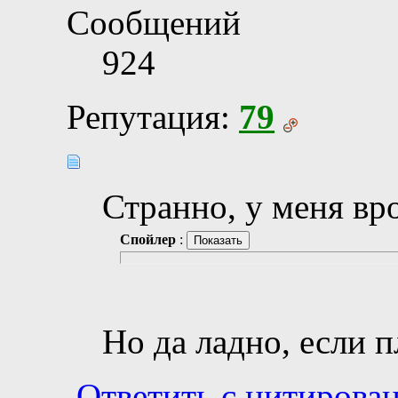
Сообщений
924
Репутация:
79
Странно, у меня вр
Спойлер
:
Но да ладно, если п
Ответить с цитирова