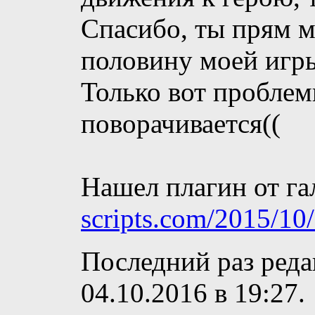
Спасибо, ты прям м
половину моей игр
Только вот проблемк
поворачивается((
Нашел плагин от га
scripts.com/2015/10/2
Последний раз реда
04.10.2016 в
19:27
.