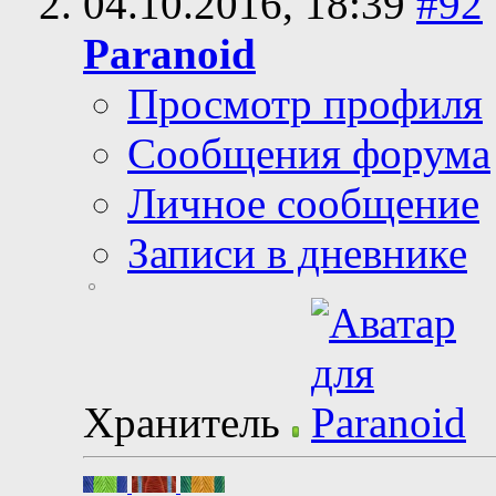
04.10.2016,
18:39
#92
Paranoid
Просмотр профиля
Сообщения форума
Личное сообщение
Записи в дневнике
Хранитель