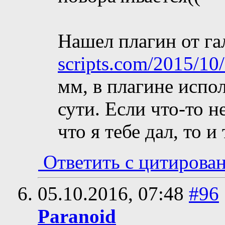
Нашел плагин от га
scripts.com/2015/10/2
мм, в плагине испо
сути. Если что-то н
что я тебе дал, то и
Ответить с цитирова
05.10.2016,
07:48
#96
Paranoid