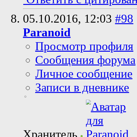
05.10.2016,
12:03
#98
Paranoid
Просмотр профиля
Сообщения форума
Личное сообщение
Записи в дневнике
Хранитель