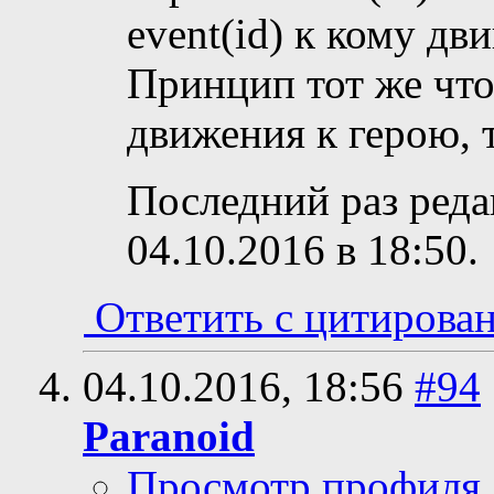
event(id) к кому дви
Принцип тот же что
движения к герою, т
Последний раз реда
04.10.2016 в
18:50
.
Ответить с цитирова
04.10.2016,
18:56
#94
Paranoid
Просмотр профиля