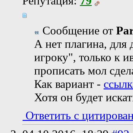
Репутация:
79
Сообщение от
Pa
А нет плагина, для
игроку", только к 
прописать мол сдела
Как вариант -
ссылк
Хотя он будет иска
Ответить с цитирова