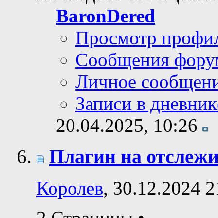
BaronDered
Просмотр профи
Сообщения фору
Личное сообщен
Записи в дневник
20.04.2025,
10:26
Плагин на отслеж
Королев
, 30.12.2024 2
2 Страницы
•