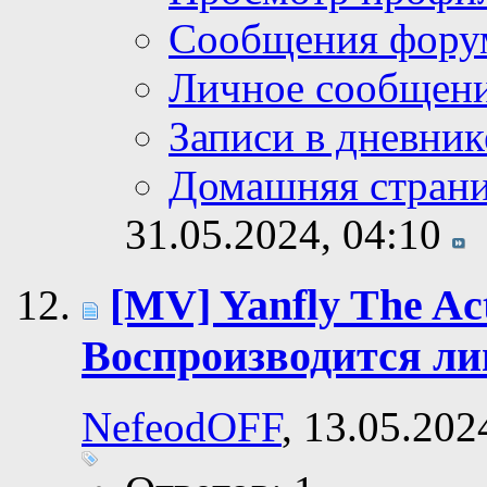
Сообщения фору
Личное сообщен
Записи в дневник
Домашняя стран
31.05.2024,
04:10
[MV] Yanfly The Ac
Воспроизводится л
NefeodOFF
, 13.05.202