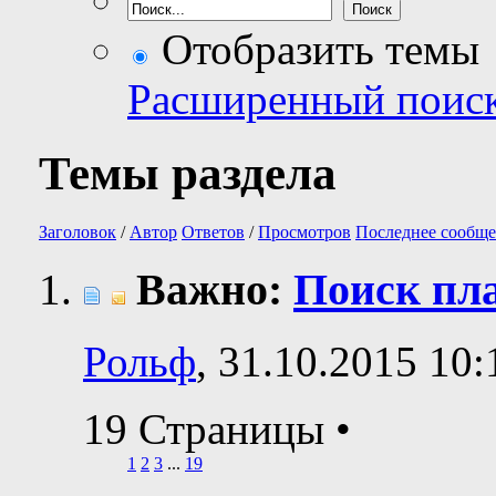
Отобразить темы
Расширенный поис
Темы раздела
Заголовок
/
Автор
Ответов
/
Просмотров
Последнее сообще
Важно:
Поиск пла
Рольф
, 31.10.2015 10:
19 Страницы
•
1
2
3
...
19