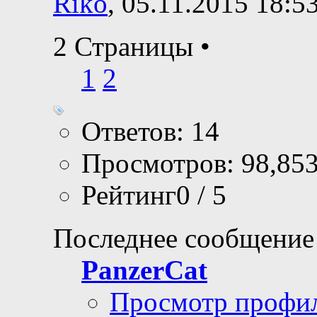
Riko
, 05.11.2015 18:5
2 Страницы
•
1
2
Ответов: 14
Просмотров: 98,85
Рейтинг0 / 5
Последнее сообщение
PanzerCat
Просмотр профи