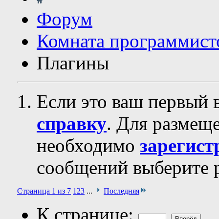
Форум
Комната программист
Плагины
Если это ваш первый 
справку
. Для размещ
необходимо
зарегист
сообщений выберите р
Страница 1 из 7
1
2
3
...
Последняя
К странице: