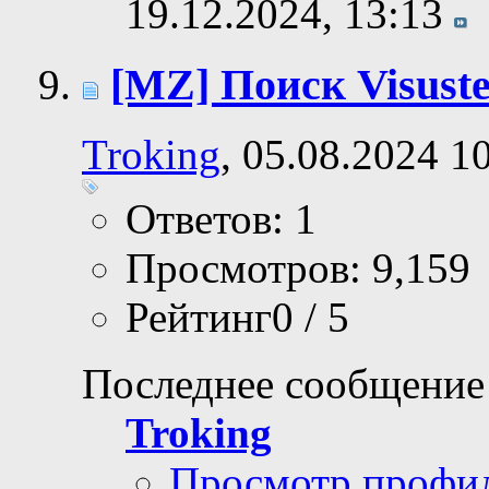
19.12.2024,
13:13
[MZ] Поиск Visustel
Troking
, 05.08.2024 1
Ответов: 1
Просмотров: 9,159
Рейтинг0 / 5
Последнее сообщение
Troking
Просмотр профи