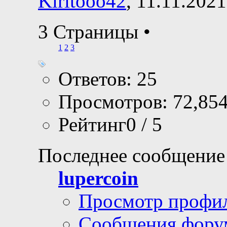
Kiritooo42
, 11.11.202
3 Страницы
•
1
2
3
Ответов: 25
Просмотров: 72,85
Рейтинг0 / 5
Последнее сообщение
lupercoin
Просмотр профи
Сообщения фору