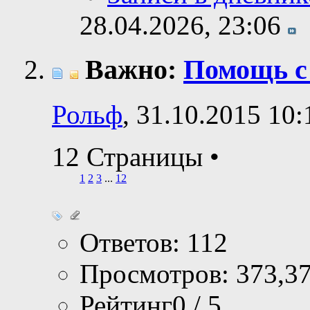
28.04.2026,
23:06
Важно:
Помощь c
Рольф
, 31.10.2015 10:
12 Страницы
•
1
2
3
...
12
Ответов: 112
Просмотров: 373,3
Рейтинг0 / 5