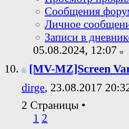
Сообщения фору
Личное сообщен
Записи в дневник
05.08.2024,
12:07
[MV-MZ]Screen Var
dirge
, 23.08.2017 20:3
2 Страницы
•
1
2