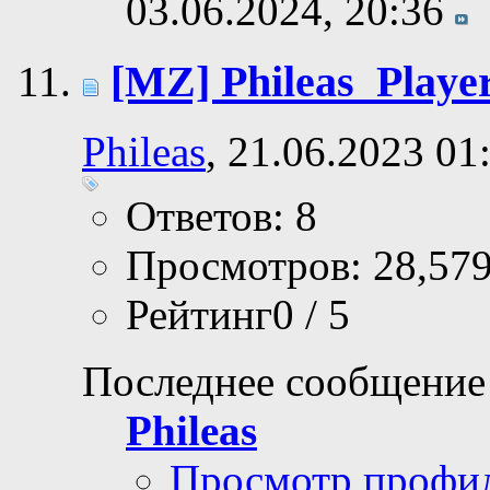
03.06.2024,
20:36
[MZ] Phileas_Playe
Phileas
, 21.06.2023 01
Ответов: 8
Просмотров: 28,57
Рейтинг0 / 5
Последнее сообщение
Phileas
Просмотр профи