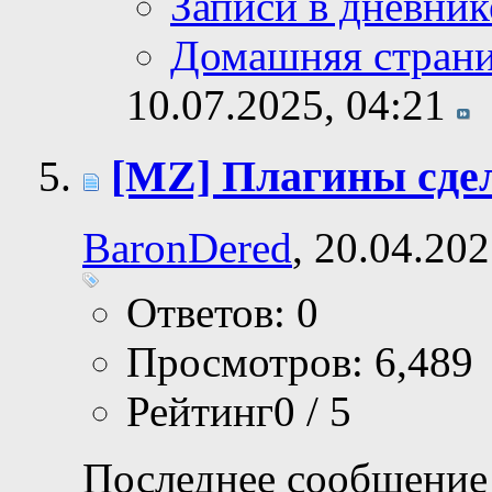
Записи в дневник
Домашняя стран
10.07.2025,
04:21
[MZ] Плагины сде
BaronDered
, 20.04.20
Ответов: 0
Просмотров: 6,489
Рейтинг0 / 5
Последнее сообщение