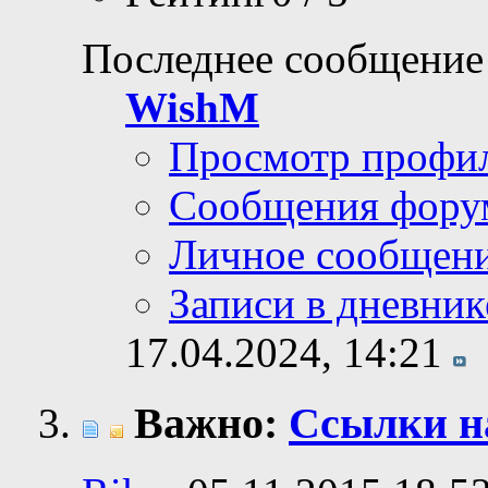
Последнее сообщение
WishM
Просмотр профи
Сообщения фору
Личное сообщен
Записи в дневник
17.04.2024,
14:21
Важно:
Ссылки н