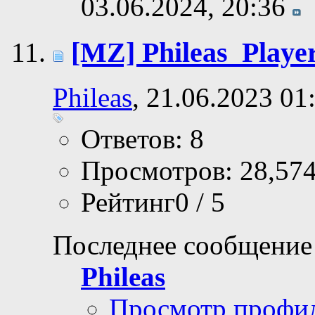
03.06.2024,
20:36
[MZ] Phileas_Playe
Phileas
, 21.06.2023 01
Ответов: 8
Просмотров: 28,57
Рейтинг0 / 5
Последнее сообщение
Phileas
Просмотр профи