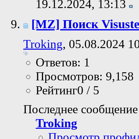
19.12.2024,
13:13
[MZ] Поиск Visustel
Troking
, 05.08.2024 1
Ответов: 1
Просмотров: 9,158
Рейтинг0 / 5
Последнее сообщение
Troking
Просмотр профи