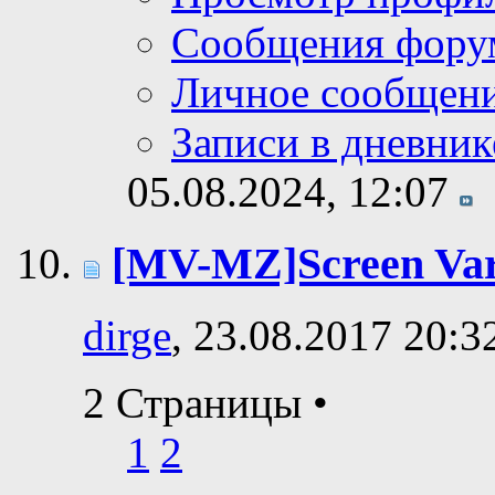
Сообщения фору
Личное сообщен
Записи в дневник
05.08.2024,
12:07
[MV-MZ]Screen Var
dirge
, 23.08.2017 20:3
2 Страницы
•
1
2