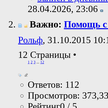
28.04.2026,
23:06
Важно:
Помощь c
Рольф
, 31.10.2015 10:
12 Страницы
•
1
2
3
...
12
Ответов: 112
Просмотров: 373,3
Рейтинг0 / 5