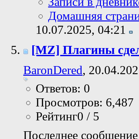
Записи в дневник
Домашняя стран
10.07.2025,
04:21
[MZ] Плагины сде
BaronDered
, 20.04.20
Ответов: 0
Просмотров: 6,487
Рейтинг0 / 5
Последнее сообщение