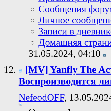
Сообщения фору
Личное сообщен
Записи в дневник
Домашняя стран
31.05.2024,
04:10
[MV] Yanfly The Ac
Воспроизводится л
NefeodOFF
, 13.05.202