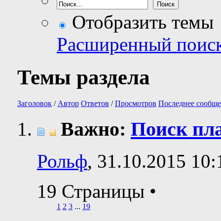
Отобразить темы
Расширенный поис
Темы раздела
Заголовок
/
Автор
Ответов
/
Просмотров
Последнее сообще
Важно:
Поиск пла
Рольф
, 31.10.2015 10:
19 Страницы
•
1
2
3
...
19