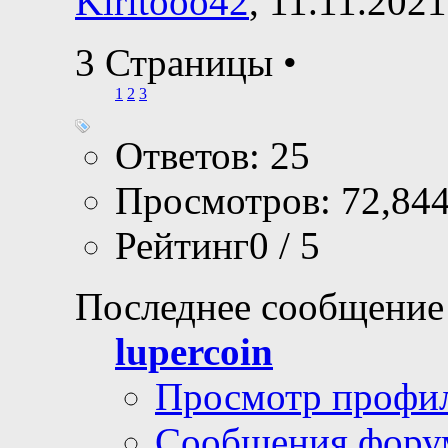
Kiritooo42
, 11.11.202
3 Страницы
•
1
2
3
Ответов: 25
Просмотров: 72,84
Рейтинг0 / 5
Последнее сообщение
lupercoin
Просмотр профи
Сообщения фору