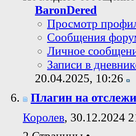
BaronDered
Просмотр профи
Сообщения фору
Личное сообщен
Записи в дневник
20.04.2025,
10:26
Плагин на отслеж
Королев
, 30.12.2024 2
2 Страницы
•