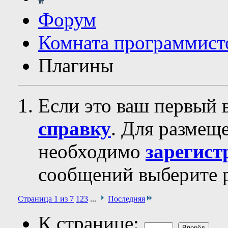
Форум
Комната программист
Плагины
Если это ваш первый 
справку
. Для размещ
необходимо
зарегист
сообщений выберите р
Страница 1 из 7
1
2
3
...
Последняя
К странице: