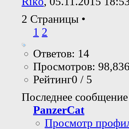
Riko
, 05.11.2015 18:5
2 Страницы
•
1
2
Ответов: 14
Просмотров: 98,83
Рейтинг0 / 5
Последнее сообщение
PanzerCat
Просмотр профи