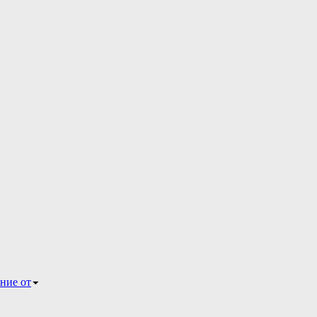
ние от