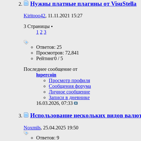
Нужны платные плагины от VisuStella
Kiritooo42
, 11.11.2021 15:27
3 Страницы
•
1
2
3
Ответов: 25
Просмотров: 72,841
Рейтинг0 / 5
Последнее сообщение от
lupercoin
Просмотр профиля
Сообщения форума
Личное сообщение
Записи в дневнике
16.03.2026,
07:33
Использование нескольких видов валю
Noxmils
, 25.04.2025 19:50
Ответов: 9