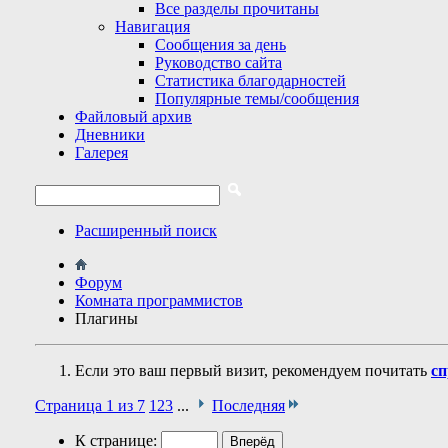
Все разделы прочитаны
Навигация
Сообщения за день
Руководство сайта
Статистика благодарностей
Популярные темы/сообщения
Файловый архив
Дневники
Галерея
Расширенный поиск
Форум
Комната программистов
Плагины
Если это ваш первый визит, рекомендуем почитать
сп
Страница 1 из 7
1
2
3
...
Последняя
К странице: