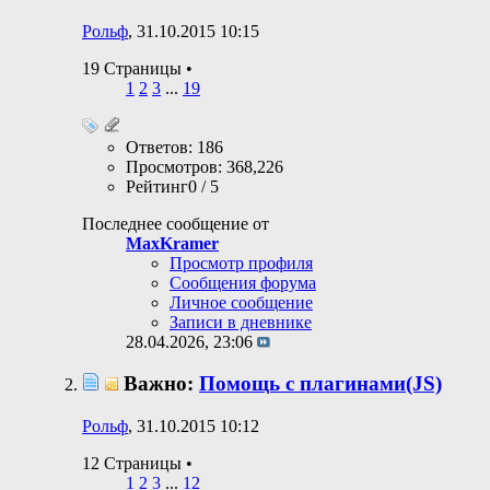
Рольф
, 31.10.2015 10:15
19 Страницы
•
1
2
3
...
19
Ответов: 186
Просмотров: 368,226
Рейтинг0 / 5
Последнее сообщение от
MaxKramer
Просмотр профиля
Сообщения форума
Личное сообщение
Записи в дневнике
28.04.2026,
23:06
Важно:
Помощь c плагинами(JS)
Рольф
, 31.10.2015 10:12
12 Страницы
•
1
2
3
...
12