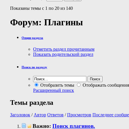
Показаны темы с 1 по 20 из 140
Форум:
Плагины
Опции раздела
Отметить раздел прочитанным
Показать родительский раздел
Поиск по разделу
Отобразить темы
Отображать сообщения
Расширенный поиск
Темы раздела
Заголовок
/
Автор
Ответов
/
Просмотров
Последнее сообще
Важно:
Поиск плагинов.