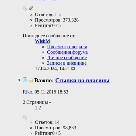
Ответов: 112
Просмотров: 373,328
Рейтинг0 / 5
Последнее сообщение от
WishM
Просмотр профиля
Сообщения форума
Личное сообщение
Записи в дневнике
17.04.2024,
14:21
Важно:
Ссылки на плагины
Riko
, 05.11.2015 18:53
2 Страницы
•
1
2
Ответов: 14
Просмотров: 98,833
Рейтинг0 / 5