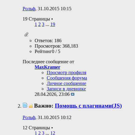
Рольф
, 31.10.2015 10:15
19 Страницы
•
1
2
3
...
19
Ответов: 186
Просмотров: 368,183
Рейтинг0 / 5
Последнее сообщение от
MaxKramer
Просмотр профиля
Сообщения форума
Личное сообщение
Записи в дневнике
28.04.2026,
23:06
Важно:
Помощь c плагинами(JS)
Рольф
, 31.10.2015 10:12
12 Страницы
•
1
2
3
...
12