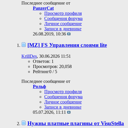
Последнее сообщение от
PanzerCat
Просмотр профиля
Сообщения форума
Личное сообщение
Записи в дневнике
26.08.2019,
10:36
[MZ] FS Управления слоями lite
KrillDes
, 30.06.2026 11:51
Ответов: 1
Просмотров: 20,058
Рейтинг0 / 5
Последнее сообщение от
Рольф
Просмотр профиля
Сообщения форума
Личное сообщение
Записи в дневнике
05.07.2026,
11:11
Нужны платные плагины от VisuStella