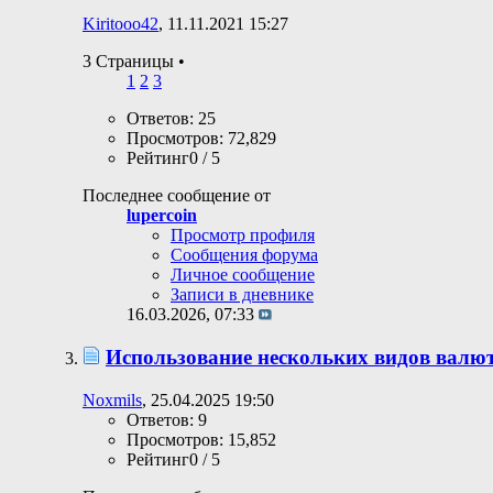
Kiritooo42
, 11.11.2021 15:27
3 Страницы
•
1
2
3
Ответов: 25
Просмотров: 72,829
Рейтинг0 / 5
Последнее сообщение от
lupercoin
Просмотр профиля
Сообщения форума
Личное сообщение
Записи в дневнике
16.03.2026,
07:33
Использование нескольких видов валю
Noxmils
, 25.04.2025 19:50
Ответов: 9
Просмотров: 15,852
Рейтинг0 / 5