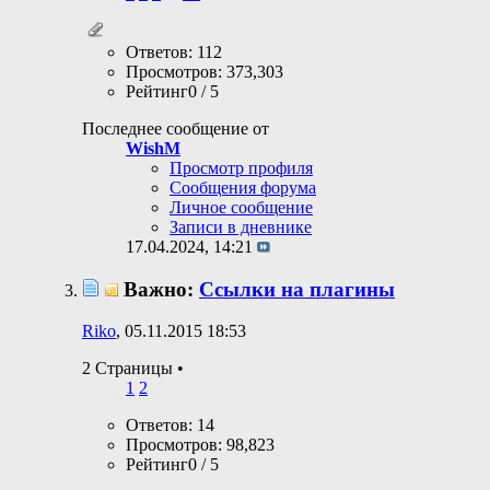
Ответов: 112
Просмотров: 373,303
Рейтинг0 / 5
Последнее сообщение от
WishM
Просмотр профиля
Сообщения форума
Личное сообщение
Записи в дневнике
17.04.2024,
14:21
Важно:
Ссылки на плагины
Riko
, 05.11.2015 18:53
2 Страницы
•
1
2
Ответов: 14
Просмотров: 98,823
Рейтинг0 / 5