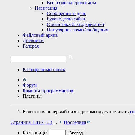
Все разделы прочитаны
Навигация
Сообщения за день
Руководство сайта
Статистика благодарностей
Популярные темы/сообщения
Файловый архив
Дневники
Галерея
Расширенный поиск
Форум
Комната программистов
Плагины
Если это ваш первый визит, рекомендуем почитать
сп
Страница 1 из 7
1
2
3
...
Последняя
К странице: