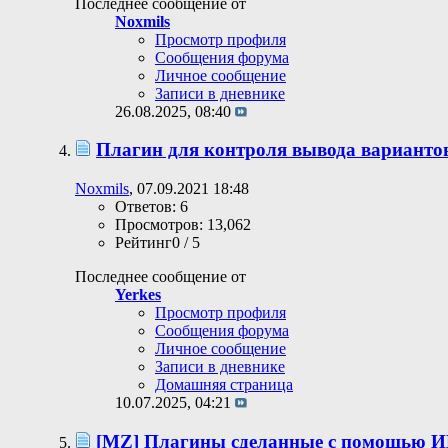
Последнее сообщение от
Noxmils
Просмотр профиля
Сообщения форума
Личное сообщение
Записи в дневнике
26.08.2025,
08:40
Плагин для контроля вывода варианто
Noxmils
, 07.09.2021 18:48
Ответов: 6
Просмотров: 13,062
Рейтинг0 / 5
Последнее сообщение от
Yerkes
Просмотр профиля
Сообщения форума
Личное сообщение
Записи в дневнике
Домашняя страница
10.07.2025,
04:21
[MZ] Плагины сделанные с помощью 