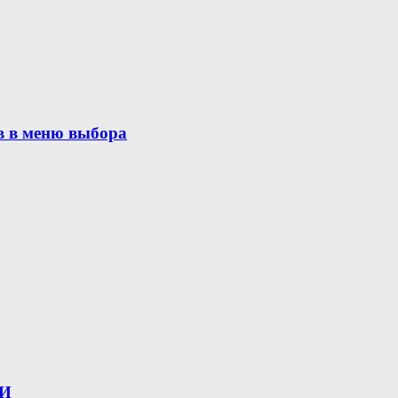
в в меню выбора
ИИ