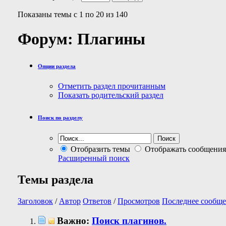
Показаны темы с 1 по 20 из 140
Форум:
Плагины
Опции раздела
Отметить раздел прочитанным
Показать родительский раздел
Поиск по разделу
Отобразить темы
Отображать сообщения
Расширенный поиск
Темы раздела
Заголовок
/
Автор
Ответов
/
Просмотров
Последнее сообще
Важно:
Поиск плагинов.