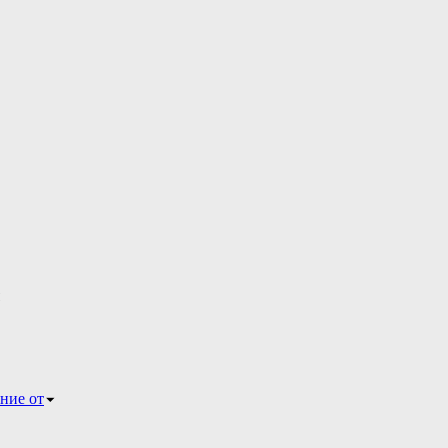
ние от