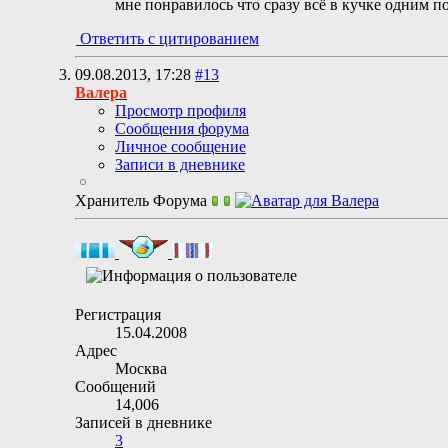
мне понравилось что сразу всё в кучке одним п
Ответить с цитированием
09.08.2013,
17:28
#13
Валера
Просмотр профиля
Сообщения форума
Личное сообщение
Записи в дневнике
Хранитель Форума
Регистрация
15.04.2008
Адрес
Москва
Сообщений
14,006
Записей в дневнике
3