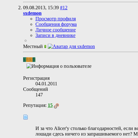
09.08.2013,
15:39
#12
sxdemon
Просмотр профиля
Сообщения форума
Личное сообщение
Записи в дневнике
Местный
Регистрация
04.01.2011
Сообщений
147
Репутация:
15
И за что Alicer'у столько благодарностей, есл
лошади сдесь ничего из запрашиваемого нет? М