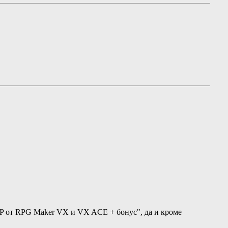
RTP от RPG Maker VX и VX ACE + бонус", да и кроме