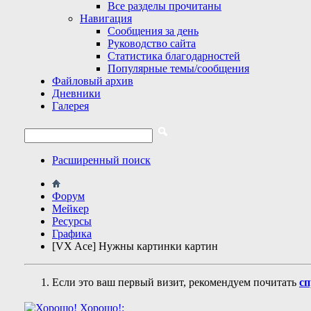
Все разделы прочитаны
Навигация
Сообщения за день
Руководство сайта
Статистика благодарностей
Популярные темы/сообщения
Файловый архив
Дневники
Галерея
Расширенный поиск
Форум
Мейкер
Ресурсы
Графика
[VX Ace] Нужны картинки картин
Если это ваш первый визит, рекомендуем почитать
сп
Хорошо!: