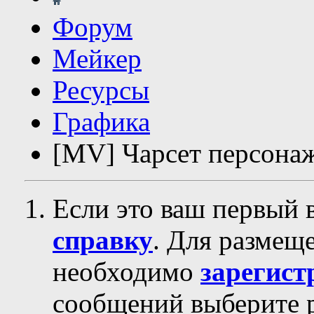
Форум
Мейкер
Ресурсы
Графика
[MV] Чарсет персонаж
Если это ваш первый 
справку
. Для размещ
необходимо
зарегист
сообщений выберите р