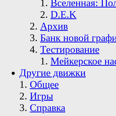
Вселенная: По
D.E.K
Архив
Банк новой граф
Тестирование
Мейкерское на
Другие движки
Общее
Игры
Справка