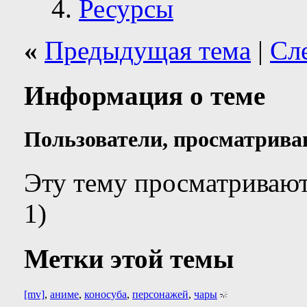
Ресурсы
«
Предыдущая тема
|
Сл
Информация о теме
Пользователи, просматрива
Эту тему просматривают
1)
Метки этой темы
[mv]
,
аниме
,
коносуба
,
персонажей
,
чары