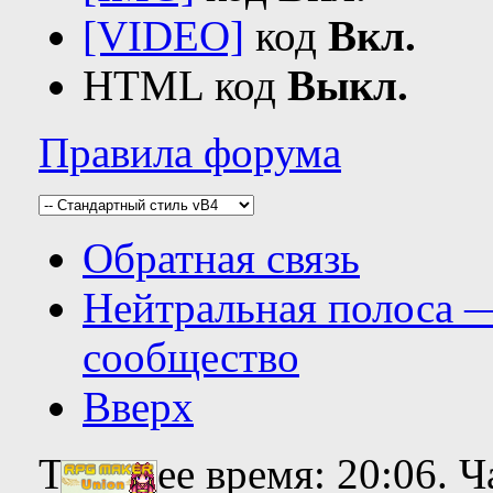
[VIDEO]
код
Вкл.
HTML код
Выкл.
Правила форума
Обратная связь
Нейтральная полоса 
сообщество
Вверх
Текущее время:
20:06
. 