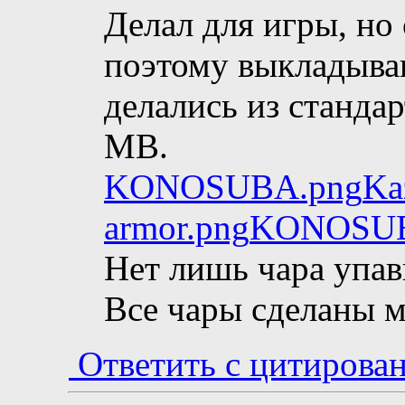
Делал для игры, но 
поэтому выкладыва
делались из станда
МВ.
KONOSUBA.png
Ka
armor.png
KONOSUB
Нет лишь чара упа
Все чары сделаны м
Ответить с цитирова