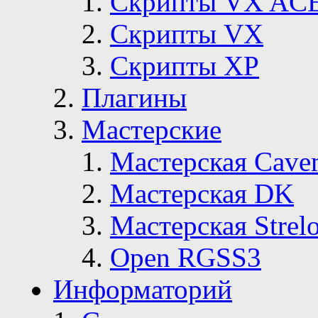
Скрипты VX AC
Скрипты VX
Скрипты ХР
Плагины
Мастерские
Мастерская Сave
Мастерская DK
Мастерская Strelo
Open RGSS3
Информаторий