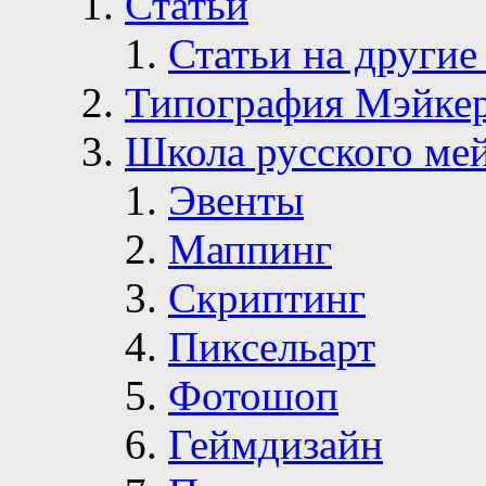
Статьи
Статьи на другие
Типография Мэйке
Школа русского ме
Эвенты
Маппинг
Скриптинг
Пиксельарт
Фотошоп
Геймдизайн