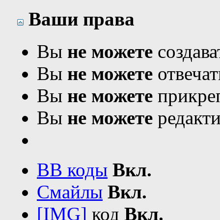
Ваши права
Вы
не можете
создава
Вы
не можете
отвечат
Вы
не можете
прикреп
Вы
не можете
редакти
BB коды
Вкл.
Смайлы
Вкл.
[IMG]
код
Вкл.