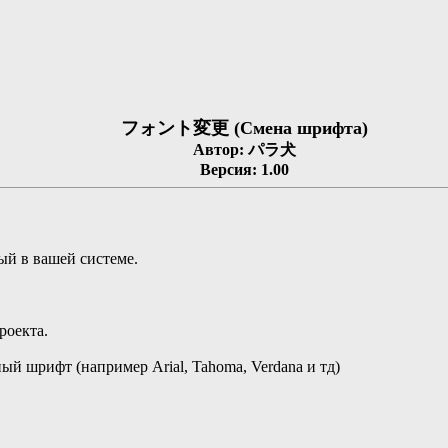
フォント変更 (Смена шрифта)
Автор: パラ犬
Версия: 1.00
ый в вашей системе.
роекта.
ый шрифт (например Arial, Tahoma, Verdana и тд)