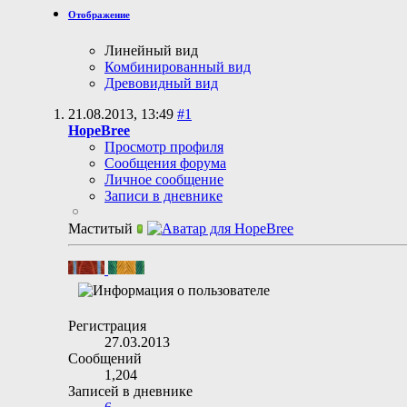
Отображение
Линейный вид
Комбинированный вид
Древовидный вид
21.08.2013,
13:49
#1
HopeBree
Просмотр профиля
Сообщения форума
Личное сообщение
Записи в дневнике
Маститый
Регистрация
27.03.2013
Сообщений
1,204
Записей в дневнике