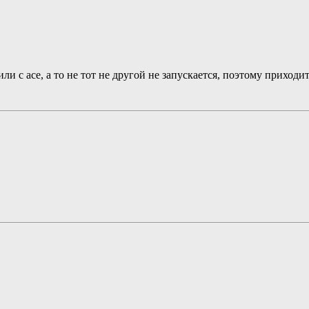
ли с асе, а то не тот не другой не запускается, поэтому приходи