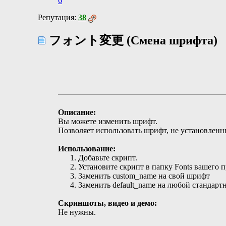
6
Репутация:
38
フォント変更 (Смена шрифта)
Описание:
Вы можете изменить шрифт.
Позволяет использовать шрифт, не установленн
Использование:
Добавьте скрипт.
Установите скрипт в папку
Fonts
вашего п
Заменить
custom_name
на свой шрифт
Заменить
default_name
на любой стандартн
Скриншоты, видео и демо:
Не нужны.