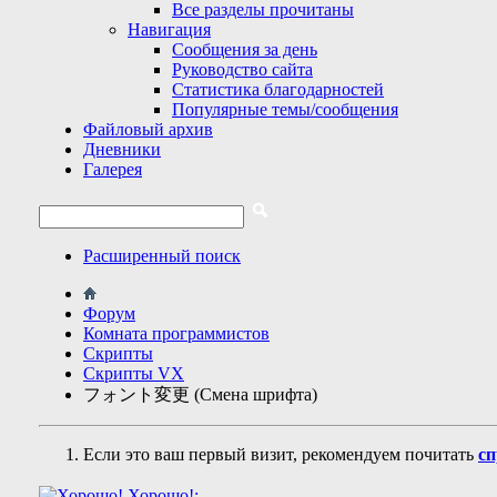
Все разделы прочитаны
Навигация
Сообщения за день
Руководство сайта
Статистика благодарностей
Популярные темы/сообщения
Файловый архив
Дневники
Галерея
Расширенный поиск
Форум
Комната программистов
Скрипты
Скрипты VX
フォント変更 (Смена шрифта)
Если это ваш первый визит, рекомендуем почитать
сп
Хорошо!: