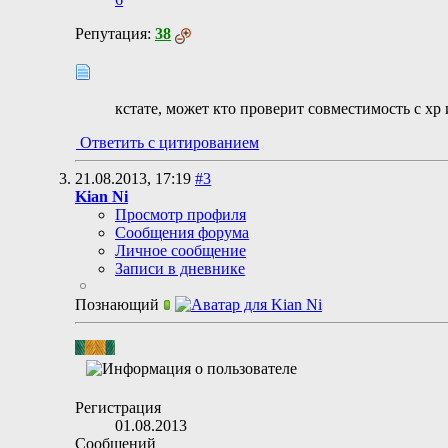
Репутация:
38
кстате, может кто проверит совместимость с хр и
Ответить с цитированием
21.08.2013,
17:19
#3
Kian Ni
Просмотр профиля
Сообщения форума
Личное сообщение
Записи в дневнике
Познающий
Регистрация
01.08.2013
Сообщений