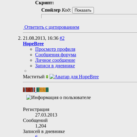
Скрипт:
Спойлер
Код
:
Ответить с цитированием
21.08.2013,
16:36
#2
HopeBree
Просмотр профиля
Сообщения форума
Личное сообщение
Записи в дневнике
Маститый
Регистрация
27.03.2013
Сообщений
1,204
Записей в дневнике
6