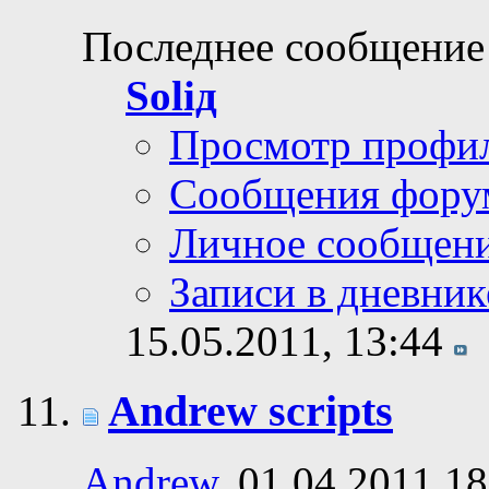
Последнее сообщение
Soliд
Просмотр профи
Сообщения фору
Личное сообщен
Записи в дневник
15.05.2011,
13:44
Andrew scripts
Andrew
, 01.04.2011 18