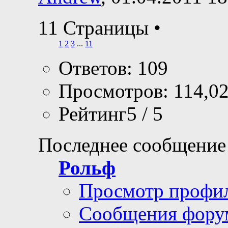
11 Страницы
•
1
2
3
...
11
Ответов: 109
Просмотров: 114,0
Рейтинг5 / 5
Последнее сообщение
Рольф
Просмотр профи
Сообщения фору