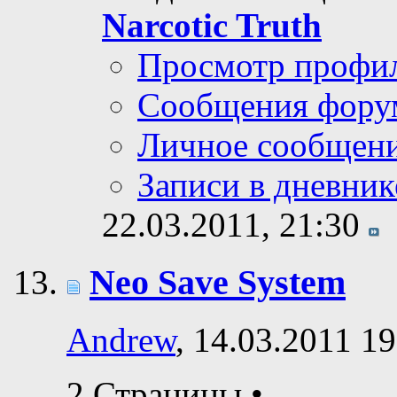
Narcotic Truth
Просмотр профи
Сообщения фору
Личное сообщен
Записи в дневник
22.03.2011,
21:30
Neo Save System
Andrew
, 14.03.2011 19
2 Страницы
•