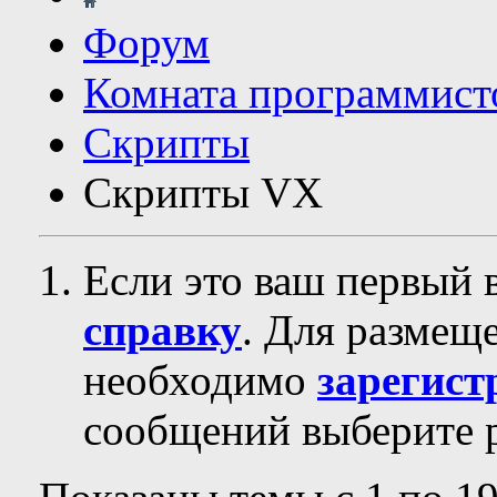
Форум
Комната программист
Скрипты
Скрипты VX
Если это ваш первый 
справку
. Для размещ
необходимо
зарегист
сообщений выберите р