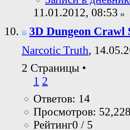
11.01.2012,
08:53
3D Dungeon Crawl S
Narcotic Truth
, 14.05.
2 Страницы
•
1
2
Ответов: 14
Просмотров: 52,22
Рейтинг0 / 5