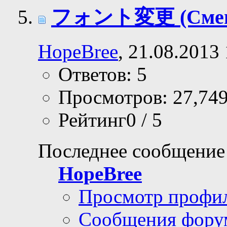
フォント変更 (Смена
HopeBree
, 21.08.2013
Ответов: 5
Просмотров: 27,74
Рейтинг0 / 5
Последнее сообщение
HopeBree
Просмотр профи
Сообщения фору