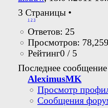
3 Страницы
•
1
2
3
Ответов: 25
Просмотров: 78,25
Рейтинг0 / 5
Последнее сообщение
AleximusMK
Просмотр профи
Сообщения фору