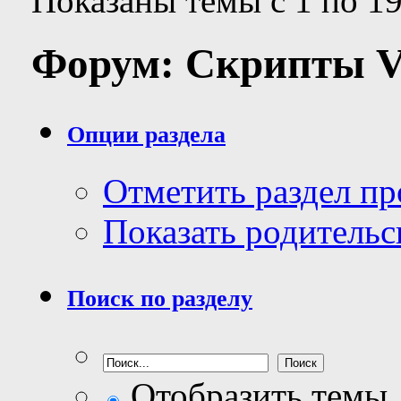
Показаны темы с 1 по 19
Форум:
Скрипты 
Опции раздела
Отметить раздел п
Показать родительс
Поиск по разделу
Отобразить темы