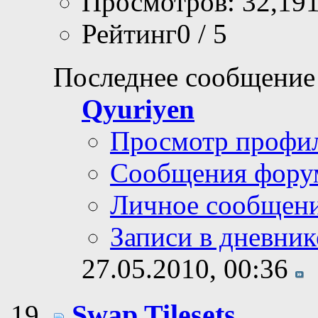
Просмотров: 32,19
Рейтинг0 / 5
Последнее сообщение
Qyuriyen
Просмотр профи
Сообщения фору
Личное сообщен
Записи в дневник
27.05.2010,
00:36
Swap Tilesets