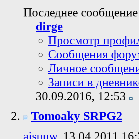
Последнее сообщение
dirge
Просмотр профи
Сообщения фору
Личное сообщен
Записи в дневник
30.09.2016,
12:53
Tomoaky SRPG2
aisuuw
, 13.04.2011 16