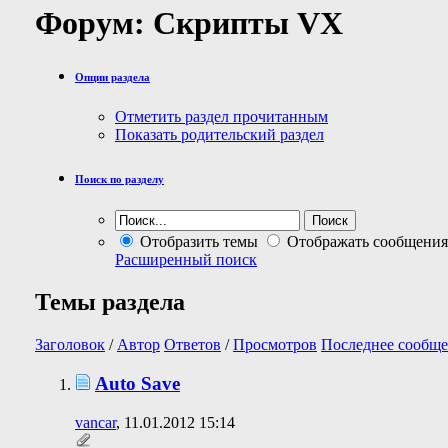
Форум:
Скрипты VX
Опции раздела
Отметить раздел прочитанным
Показать родительский раздел
Поиск по разделу
Отобразить темы
Отображать сообщения
Расширенный поиск
Темы раздела
Заголовок
/
Автор
Ответов
/
Просмотров
Последнее сообще
Auto Save
vancar
, 11.01.2012 15:14