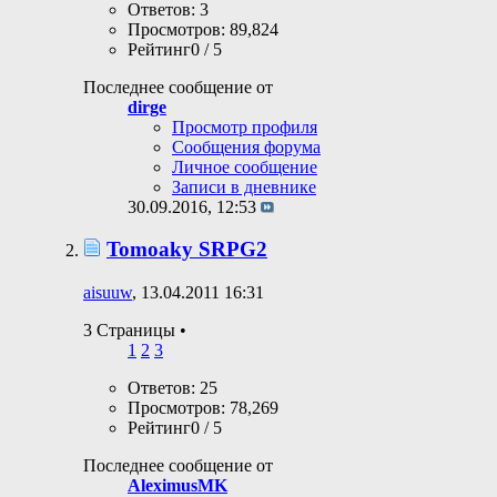
Ответов: 3
Просмотров: 89,824
Рейтинг0 / 5
Последнее сообщение от
dirge
Просмотр профиля
Сообщения форума
Личное сообщение
Записи в дневнике
30.09.2016,
12:53
Tomoaky SRPG2
aisuuw
, 13.04.2011 16:31
3 Страницы
•
1
2
3
Ответов: 25
Просмотров: 78,269
Рейтинг0 / 5
Последнее сообщение от
AleximusMK