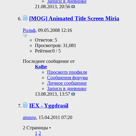
Записи в дневнике
21.08.2013,
20:56
[MOG] Animated Title Screen Miria
Рольф
, 09.05.2008 12:16
Ответов: 5
Просмотров: 31,081
Рейтинг0 / 5
Последнее сообщение от
Kolhe
Просмотр профиля
Сообщения форума
Личное сообщение
Записи в дневнике
13.08.2013,
13:57
IEX - Yggdrasil
aisuuw
, 15.04.2011 07:20
2 Страницы
•
1
2