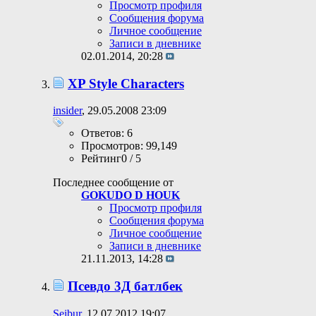
Просмотр профиля
Сообщения форума
Личное сообщение
Записи в дневнике
02.01.2014,
20:28
XP Style Characters
insider
, 29.05.2008 23:09
Ответов: 6
Просмотров: 99,149
Рейтинг0 / 5
Последнее сообщение от
GOKUDO D HOUK
Просмотр профиля
Сообщения форума
Личное сообщение
Записи в дневнике
21.11.2013,
14:28
Псевдо 3Д батлбек
Seibur
, 12.07.2012 19:07