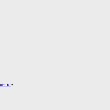
ние от