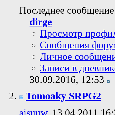
Последнее сообщение
dirge
Просмотр профи
Сообщения фору
Личное сообщен
Записи в дневник
30.09.2016,
12:53
Tomoaky SRPG2
aisuuw
, 13.04.2011 16