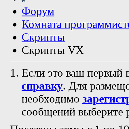
Форум
Комната программист
Скрипты
Скрипты VX
Если это ваш первый 
справку
. Для размещ
необходимо
зарегист
сообщений выберите р