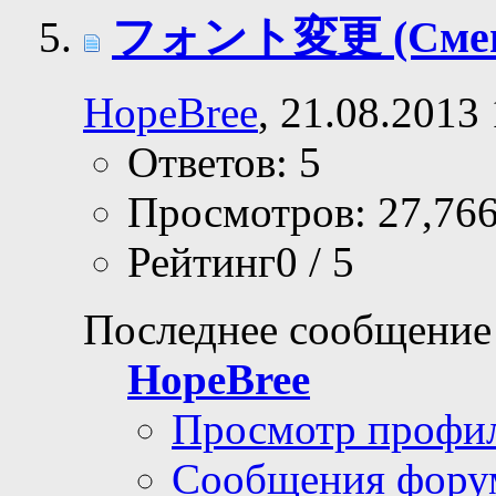
フォント変更 (Смена
HopeBree
, 21.08.2013
Ответов: 5
Просмотров: 27,76
Рейтинг0 / 5
Последнее сообщение
HopeBree
Просмотр профи
Сообщения фору