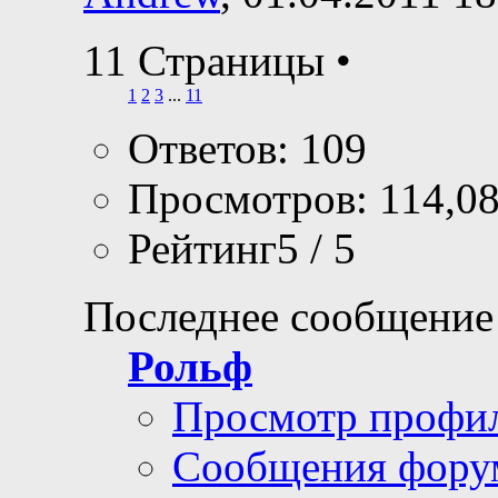
11 Страницы
•
1
2
3
...
11
Ответов: 109
Просмотров: 114,0
Рейтинг5 / 5
Последнее сообщение
Рольф
Просмотр профи
Сообщения фору