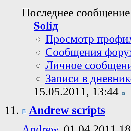
Последнее сообщение
Soliд
Просмотр профи
Сообщения фору
Личное сообщен
Записи в дневник
15.05.2011,
13:44
Andrew scripts
Andrew
, 01.04.2011 18