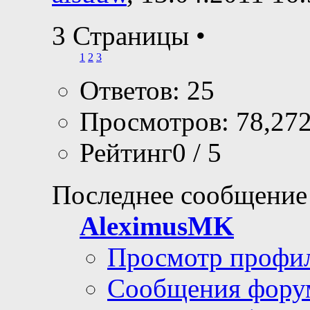
3 Страницы
•
1
2
3
Ответов: 25
Просмотров: 78,27
Рейтинг0 / 5
Последнее сообщение
AleximusMK
Просмотр профи
Сообщения фору