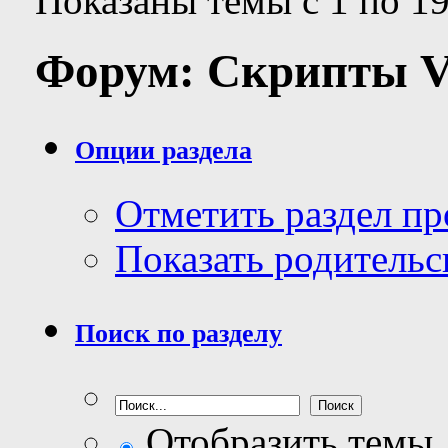
Показаны темы с 1 по 19
Форум:
Скрипты 
Опции раздела
Отметить раздел п
Показать родительс
Поиск по разделу
Отобразить темы