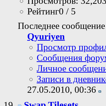
Просмотров: 32,20
Рейтинг0 / 5
Последнее сообщение
Qyuriyen
Просмотр профи
Сообщения фору
Личное сообщен
Записи в дневник
27.05.2010,
00:36
Swap Tilesets