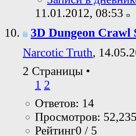
11.01.2012,
08:53
3D Dungeon Crawl S
Narcotic Truth
, 14.05.
2 Страницы
•
1
2
Ответов: 14
Просмотров: 52,23
Рейтинг0 / 5