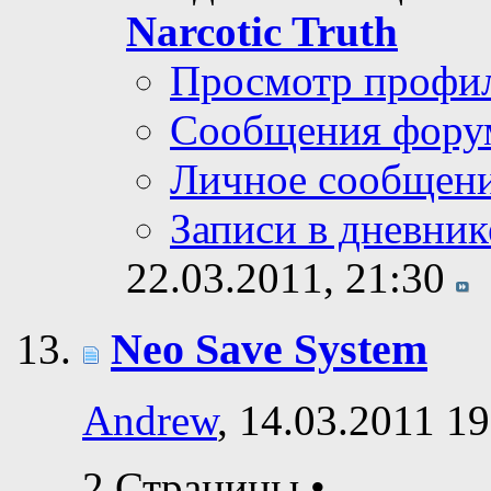
Narcotic Truth
Просмотр профи
Сообщения фору
Личное сообщен
Записи в дневник
22.03.2011,
21:30
Neo Save System
Andrew
, 14.03.2011 19
2 Страницы
•