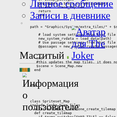
Личное сообщение
Записи в дневнике
Маститый