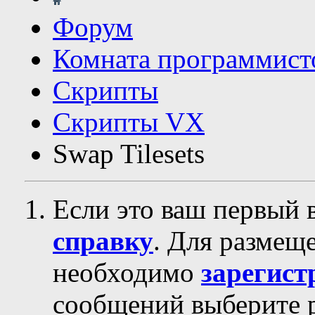
Форум
Комната программист
Скрипты
Скрипты VX
Swap Tilesets
Если это ваш первый 
справку
. Для размещ
необходимо
зарегист
сообщений выберите р