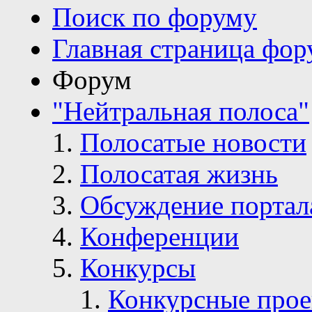
Поиск по форуму
Главная страница фор
Форум
"Нейтральная полоса"
Полосатые новости
Полосатая жизнь
Обсуждение портал
Конференции
Конкурсы
Конкурсные про