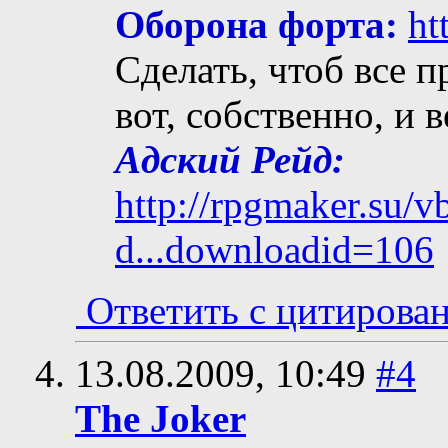
Оборона форта:
ht
Сделать, чтоб все п
вот, собственно, и 
Адский Рейд:
http://rpgmaker.su/
d...downloadid=106
Ответить с цитирова
13.08.2009,
10:49
#4
The Joker