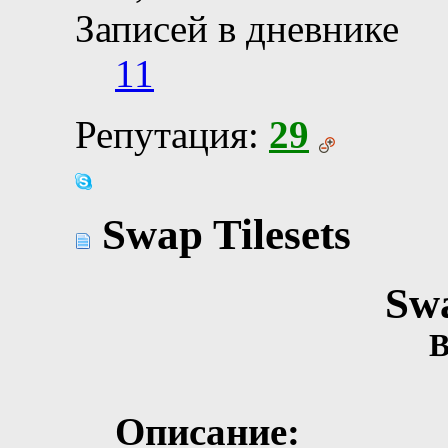
Записей в дневнике
11
Репутация:
29
Swap Tilesets
Swa
B
Описание: