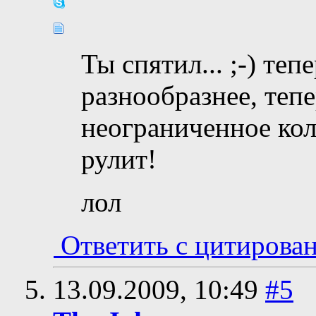
Ты спятил... ;-) те
разнообразнее, тепе
неограниченное кол
рулит!
лол
Ответить с цитирова
13.09.2009,
10:49
#5