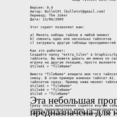
Эта небольшая про
предназначена для 