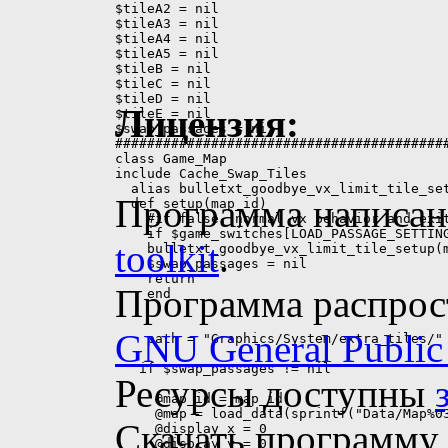
Лицензия:
Программа написан
toolkit
.
Программа распрос
GNU General Public 
Ресурсы доступны
Скачать программ