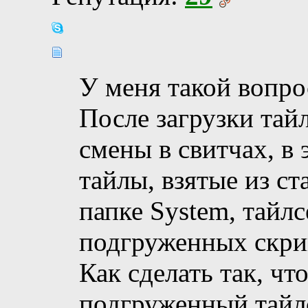
У меня такой вопро
После загрузки тай
смены в свитчах, в
тайлы, взятые из с
папке System, тайлс
подгруженных скри
Как сделать так, ч
подгруженный тайлс