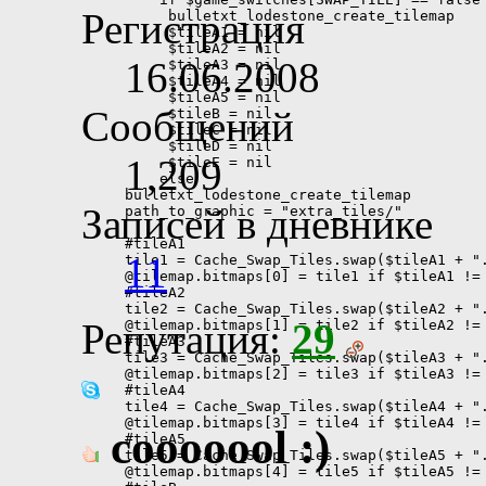
Регистрация
16.06.2008
Сообщений
1,209
Записей в дневнике
11
Репутация:
29
cooooool :)