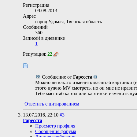
Регистрация
09.08.2013
Адрес
город Удомля, Тверская область
Сообщений
360
Записей в дневнике
1
Репутация:
22
Сообщение от
Гаресста
Можно ли как-то изменить масштаб картинки (не
этого нужно MV смотреть, но он мне не нравится
Тебе масштаб карты или картинки изменить ну
Ответить с цитированием
13.07.2016,
22:10
#3
Гаресста
Просмотр профиля
Сообщения форума
Личное сообщение