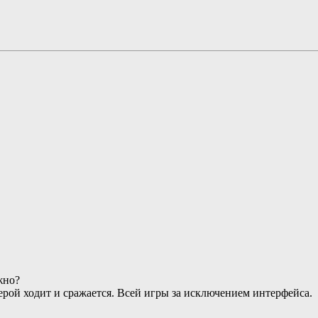
жно?
герой ходит и сражается. Всей игры за исключением интерфейса.