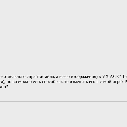
 отдельного спрайта/тайла, а всего изображения) в VX ACE? Т.е.
), но возможно есть способ как-то изменить его в самой игре? Ра
жно?