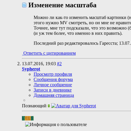
Изменение масштаба
Можно ли как-то изменить масштаб картинки (не
этого нужно MV смотреть, но он мне не нравится
Точнее, мне тут подсказали, что это возможно (
(и уж тем более, что именно в них править).
Последний раз редактировалось Гаресста; 13.07
Ответить с цитированием
13.07.2016,
19:03
#2
Sypherot
Просмотр профиля
Сообщения форума
Личное сообщение
Записи в дневнике
Домашняя страница
Познающий