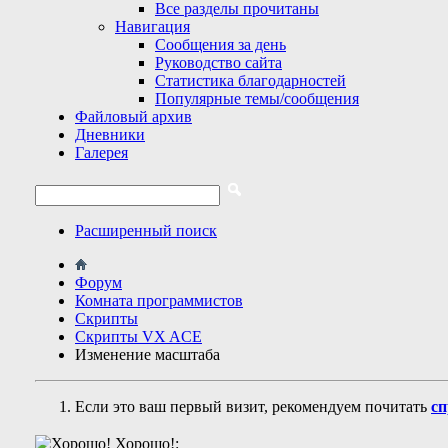
Все разделы прочитаны
Навигация
Сообщения за день
Руководство сайта
Статистика благодарностей
Популярные темы/сообщения
Файловый архив
Дневники
Галерея
Расширенный поиск
Форум
Комната программистов
Скрипты
Скрипты VX ACE
Изменение масштаба
Если это ваш первый визит, рекомендуем почитать
сп
Хорошо!: