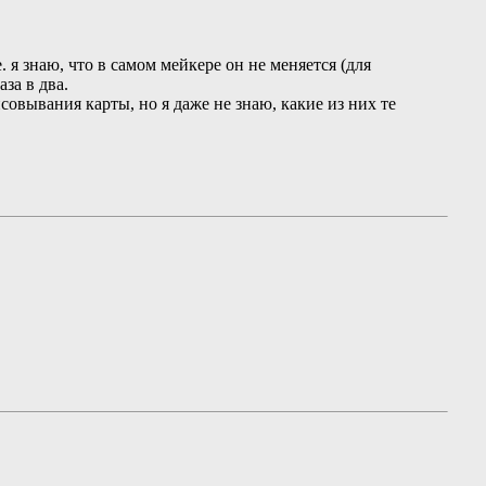
 я знаю, что в самом мейкере он не меняется (для
за в два.
совывания карты, но я даже не знаю, какие из них те