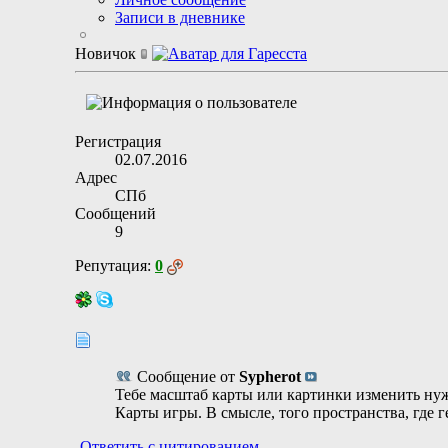
Записи в дневнике
Новичок
Регистрация
02.07.2016
Адрес
СПб
Сообщений
9
Репутация:
0
Сообщение от
Sypherot
Тебе масштаб карты или картинки изменить ну
Карты игры. В смысле, того пространства, где 
Ответить с цитированием