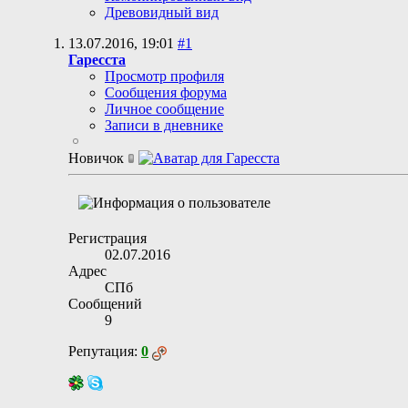
Древовидный вид
13.07.2016,
19:01
#1
Гаресста
Просмотр профиля
Сообщения форума
Личное сообщение
Записи в дневнике
Новичок
Регистрация
02.07.2016
Адрес
СПб
Сообщений
9
Репутация:
0