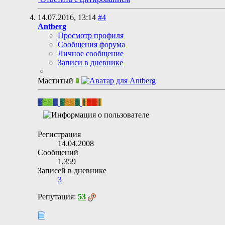
14.07.2016,
13:14
#4
Antberg
Просмотр профиля
Сообщения форума
Личное сообщение
Записи в дневнике
Маститый
Регистрация
14.04.2008
Сообщений
1,359
Записей в дневнике
3
Репутация:
53