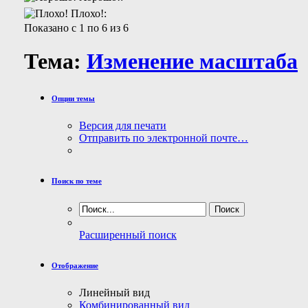
Плохо!:
Показано с 1 по 6 из 6
Тема:
Изменение масштаба
Опции темы
Версия для печати
Отправить по электронной почте…
Поиск по теме
Расширенный поиск
Отображение
Линейный вид
Комбинированный вид