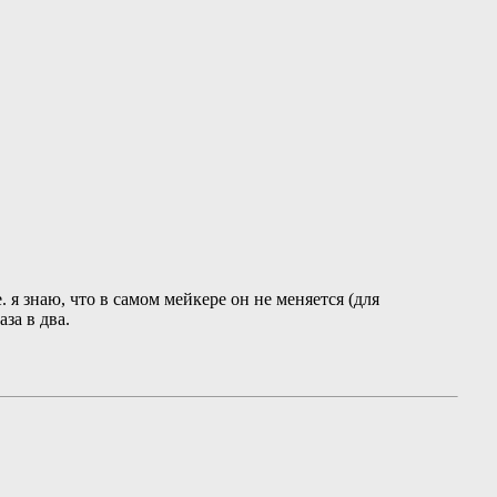
 я знаю, что в самом мейкере он не меняется (для
за в два.