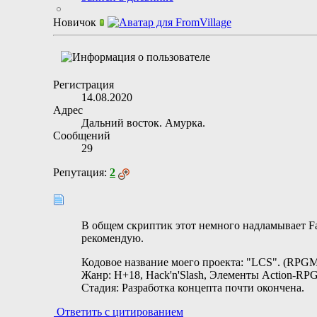
Новичок
Регистрация
14.08.2020
Адрес
Дальний восток. Амурка.
Сообщений
29
Репутация:
2
В общем скриптик этот немного надламывает Fa
рекомендую.
Кодовое название моего проекта: "LCS". (RPG
Жанр: H+18, Hack'n'Slash, Элементы Action-RPG
Стадия: Разработка концепта почти окончена.
Ответить с цитированием