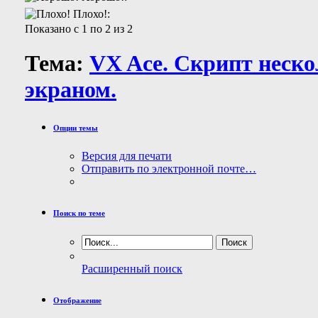
Плохо!:
Показано с 1 по 2 из 2
Тема:
VX Ace. Скрипт неско
экраном.
Опции темы
Версия для печати
Отправить по электронной почте…
Поиск по теме
Расширенный поиск
Отображение