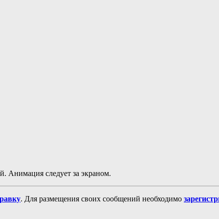
й. Анимация следует за экраном.
равку
. Для размещения своих сообщений необходимо
зарегист