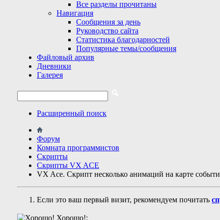
Все разделы прочитаны
Навигация
Сообщения за день
Руководство сайта
Статистика благодарностей
Популярные темы/сообщения
Файловый архив
Дневники
Галерея
Расширенный поиск
Форум
Комната программистов
Скрипты
Скрипты VX ACE
VX Ace. Скрипт несколько анимаций на карте событи
Если это ваш первый визит, рекомендуем почитать
сп
Хорошо!: