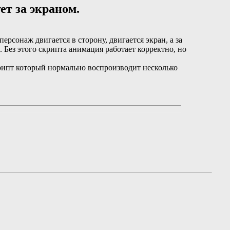
т за экраном.
рсонаж двигается в сторону, двигается экран, а за
 Без этого скрипта анимация работает корректно, но
крипт который нормально воспроизводит несколько