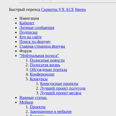
Быстрый переход
Скрипты VX ACE
Вверх
Навигация
Кабинет
Личные сообщения
Подписки
Кто на сайте
Поиск по форуму
Главная страница форума
Форум
"Нейтральная полоса"
Полосатые новости
Полосатая жизнь
Обсуждение портала
Конференции
Конкурсы
Конкурсные проекты
Лучший проект полугода
Лучший проект месяца
Важные статьи.
Мейкер
Проекты
Завершенное в мейкере