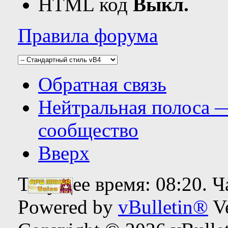
HTML код
Выкл.
Правила форума
Обратная связь
Нейтральная полоса 
сообщество
Вверх
Текущее время:
08:20
. 
Powered by
vBulletin®
Ve