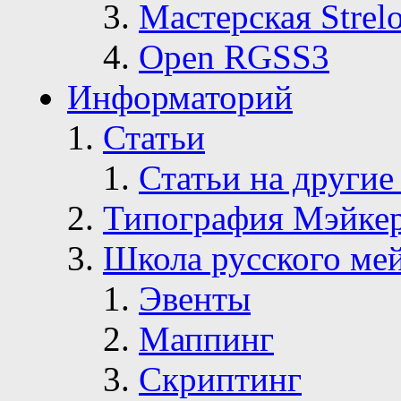
Мастерская Strelo
Open RGSS3
Информаторий
Статьи
Статьи на другие
Типография Мэйке
Школа русского ме
Эвенты
Маппинг
Скриптинг