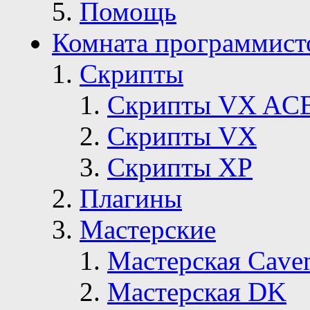
Помощь
Комната программист
Скрипты
Скрипты VX AC
Скрипты VX
Скрипты ХР
Плагины
Мастерские
Мастерская Сave
Мастерская DK