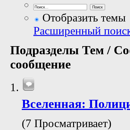
Отобразить темы
Расширенный поис
Подразделы
Тем / С
сообщение
Вселенная: Полиц
(7 Просматривает)