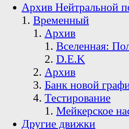
Архив Нейтральной п
Временный
Архив
Вселенная: По
D.E.K
Архив
Банк новой граф
Тестирование
Мейкерское на
Другие движки