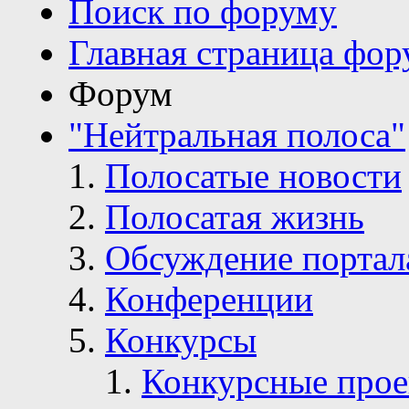
Поиск по форуму
Главная страница фор
Форум
"Нейтральная полоса"
Полосатые новости
Полосатая жизнь
Обсуждение портал
Конференции
Конкурсы
Конкурсные про