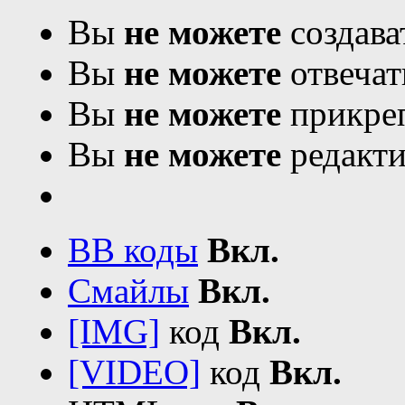
Вы
не можете
создава
Вы
не можете
отвечат
Вы
не можете
прикреп
Вы
не можете
редакти
BB коды
Вкл.
Смайлы
Вкл.
[IMG]
код
Вкл.
[VIDEO]
код
Вкл.