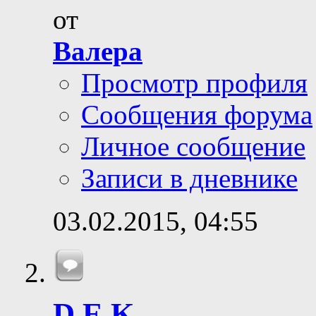
от
Валера
Просмотр профиля
Сообщения форума
Личное сообщение
Записи в дневнике
03.02.2015,
04:55
D.E.K