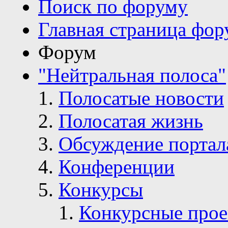
Поиск по форуму
Главная страница фор
Форум
"Нейтральная полоса"
Полосатые новости
Полосатая жизнь
Обсуждение портал
Конференции
Конкурсы
Конкурсные про