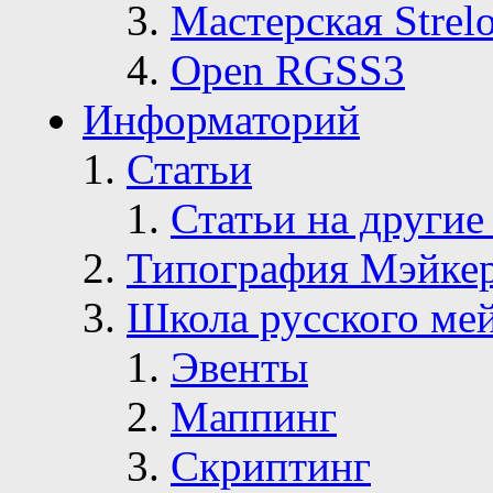
Мастерская Strelo
Open RGSS3
Информаторий
Статьи
Статьи на другие
Типография Мэйке
Школа русского ме
Эвенты
Маппинг
Скриптинг