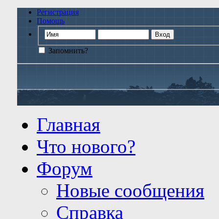
Регистрация
Помощь
Запомнить?
Главная
Что нового?
Форум
Новые сообщения
Справка