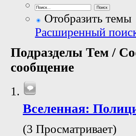
Отобразить темы
Расширенный поис
Подразделы
Тем / С
сообщение
Вселенная: Полиц
(3 Просматривает)