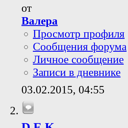
от
Валера
Просмотр профиля
Сообщения форума
Личное сообщение
Записи в дневнике
03.02.2015,
04:55
D.E.K