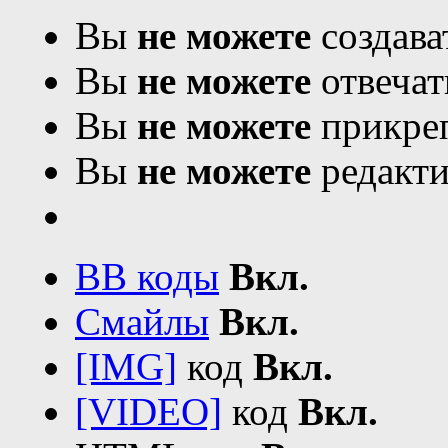
Вы
не можете
создава
Вы
не можете
отвечат
Вы
не можете
прикреп
Вы
не можете
редакти
BB коды
Вкл.
Смайлы
Вкл.
[IMG]
код
Вкл.
[VIDEO]
код
Вкл.