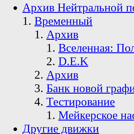
Архив Нейтральной п
Временный
Архив
Вселенная: По
D.E.K
Архив
Банк новой граф
Тестирование
Мейкерское на
Другие движки