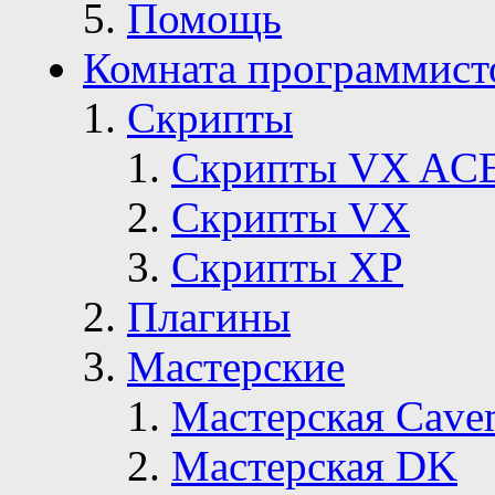
Помощь
Комната программист
Скрипты
Скрипты VX AC
Скрипты VX
Скрипты ХР
Плагины
Мастерские
Мастерская Сave
Мастерская DK