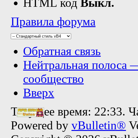
HTML код
Выкл.
Правила форума
Обратная связь
Нейтральная полоса 
сообщество
Вверх
Текущее время:
22:33
. 
Powered by
vBulletin®
Ve