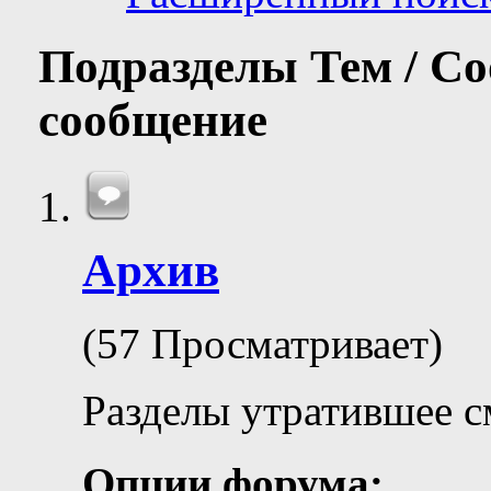
Подразделы
Тем / С
сообщение
Архив
(57 Просматривает)
Разделы утратившее с
Опции форума: