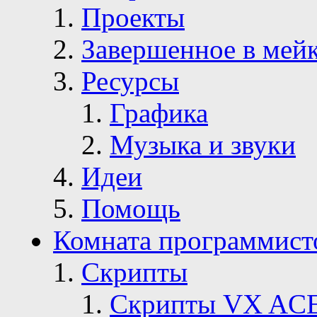
Проекты
Завершенное в мей
Ресурсы
Графика
Музыка и звуки
Идеи
Помощь
Комната программист
Скрипты
Скрипты VX AC