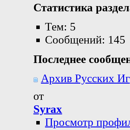
Статистика раздел
Тем: 5
Сообщений: 145
Последнее сообще
Архив Русских Игр
от
Syrax
Просмотр профи