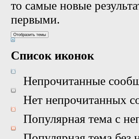
то самые новые результ
первыми.
Список иконок
Непрочитанные сооб
Нет непрочитанных с
Популярная тема с н
Популярная тема без