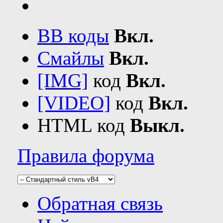
BB коды
Вкл.
Смайлы
Вкл.
[IMG]
код
Вкл.
[VIDEO]
код
Вкл.
HTML код
Выкл.
Правила форума
Обратная связь