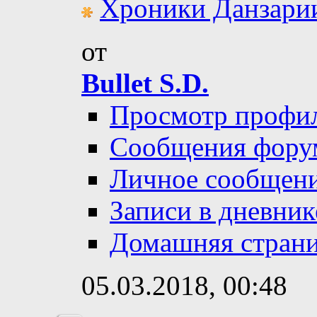
Хроники Данзари
от
Bullet S.D.
Просмотр профи
Сообщения фору
Личное сообщен
Записи в дневник
Домашняя стран
05.03.2018,
00:48