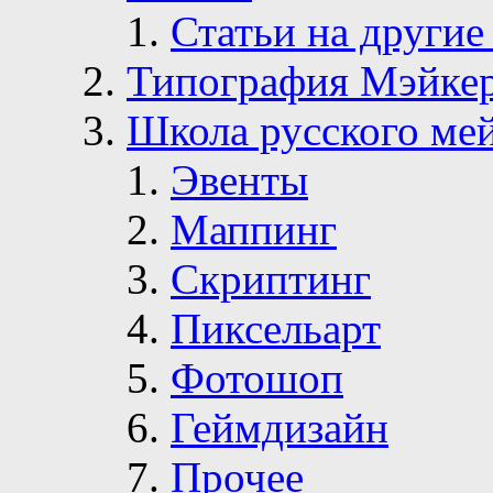
Статьи на другие
Типография Мэйке
Школа русского ме
Эвенты
Маппинг
Скриптинг
Пиксельарт
Фотошоп
Геймдизайн
Прочее