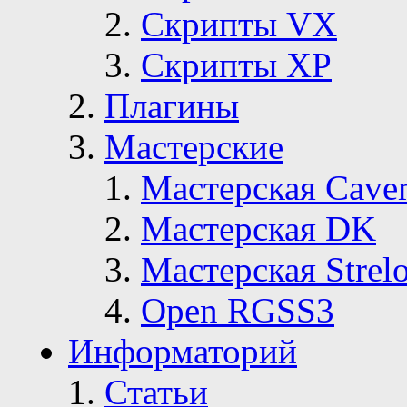
Скрипты VX
Скрипты ХР
Плагины
Мастерские
Мастерская Сave
Мастерская DK
Мастерская Strelo
Open RGSS3
Информаторий
Статьи