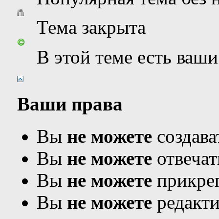
Тема закрыта
В этой теме есть ваш
Ваши права
Вы
не можете
создава
Вы
не можете
отвечат
Вы
не можете
прикреп
Вы
не можете
редакти